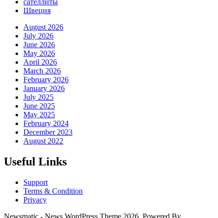
сателлиты
Швеция
August 2026
July 2026
June 2026
May 2026
April 2026
March 2026
February 2026
January 2026
July 2025
June 2025
May 2025
February 2024
December 2023
August 2022
Useful Links
Support
Terms & Condition
Privacy
Newsmatic - News WordPress Theme 2026. Powered By