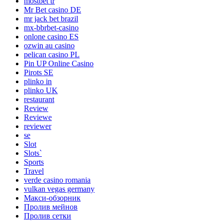
mostbet tr
Mr Bet casino DE
mr jack bet brazil
mx-bbrbet-casino
onlone casino ES
ozwin au casino
pelican casino PL
Pin UP Online Casino
Pirots SE
plinko in
plinko UK
restaurant
Review
Reviewe
reviewer
se
Slot
Slots`
Sports
Travel
verde casino romania
vulkan vegas germany
Макси-обзорник
Пролив мейнов
Пролив сетки