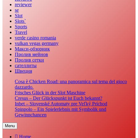
reviewer
se
Slot
Slots`
Sports
Travel
verde casino romania
vulkan vegas germany
Макси-обзорник
Пролив мейнов
Пролив сетки
сателлиты
Швеция
Cosa è Chicken Road: una panoramica sul tema del gioco
dazzardo.
Frisches Glück in der Slot Maschine
Cresus – Der Glückspunkt ist Euch bekannt?
Inbet – Slovenské Automaty pre Veľký Príchod
Spinpolo – Ein Spielerlebnis mit Symbolik und
Gewinnchancen
Menu
Home