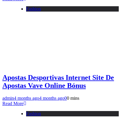
Fashion
Apostas Desportivas Internet Site De
Apostas Vave Online Bónus
admin
4 months ago
4 months ago
0
0 mins
Read More
Fashion