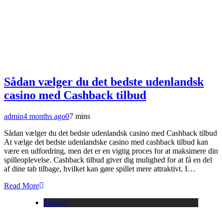
Sådan vælger du det bedste udenlandsk
casino med Cashback tilbud
admin
4 months ago
0
7 mins
Sådan vælger du det bedste udenlandsk casino med Cashback tilbud
At vælge det bedste udenlandske casino med cashback tilbud kan
være en udfordring, men det er en vigtig proces for at maksimere din
spilleoplevelse. Cashback tilbud giver dig mulighed for at få en del
af dine tab tilbage, hvilket kan gøre spillet mere attraktivt. I…
Read More
Fashion