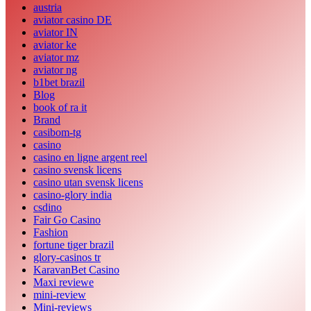
austria
aviator casino DE
aviator IN
aviator ke
aviator mz
aviator ng
b1bet brazil
Blog
book of ra it
Brand
casibom-tg
casino
casino en ligne argent reel
casino svensk licens
casino utan svensk licens
casino-glory india
csdino
Fair Go Casino
Fashion
fortune tiger brazil
glory-casinos tr
KaravanBet Casino
Maxi reviewe
mini-review
Mini-reviews