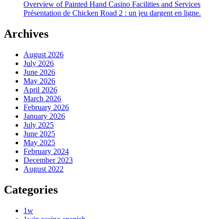
Overview of Painted Hand Casino Facilities and Services
Présentation de Chicken Road 2 : un jeu dargent en ligne.
Archives
August 2026
July 2026
June 2026
May 2026
April 2026
March 2026
February 2026
January 2026
July 2025
June 2025
May 2025
February 2024
December 2023
August 2022
Categories
1w