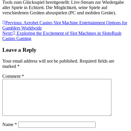
Tools zum Glücksspiel bereitgestellt: Live-Stream zur Wiedergabe
aller Spiele in Echtzeit. Die Möglichkeit, seine Spiele auf
verschiedenen Geräten abzuspielen (PC und mobilen Geräte).
Post
Previous:
Aerobet Casino Slot Machine Entertainment Options for
Gamblers Worldwide
navigation
Next:
Exploring the Excitement of Slot Machines in SlotoRush
Casino Gaming
Leave a Reply
Your email address will not be published.
Required fields are
marked
*
Comment
*
Name
*