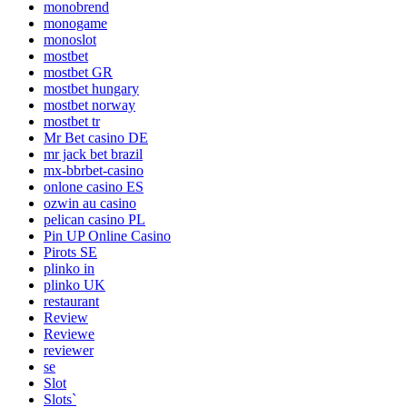
monobrend
monogame
monoslot
mostbet
mostbet GR
mostbet hungary
mostbet norway
mostbet tr
Mr Bet casino DE
mr jack bet brazil
mx-bbrbet-casino
onlone casino ES
ozwin au casino
pelican casino PL
Pin UP Online Casino
Pirots SE
plinko in
plinko UK
restaurant
Review
Reviewe
reviewer
se
Slot
Slots`