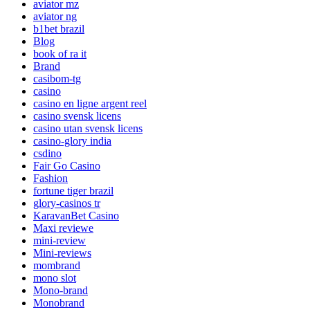
aviator mz
aviator ng
b1bet brazil
Blog
book of ra it
Brand
casibom-tg
casino
casino en ligne argent reel
casino svensk licens
casino utan svensk licens
casino-glory india
csdino
Fair Go Casino
Fashion
fortune tiger brazil
glory-casinos tr
KaravanBet Casino
Maxi reviewe
mini-review
Mini-reviews
mombrand
mono slot
Mono-brand
Monobrand