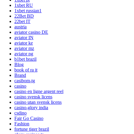
1xbet RU
1xbet russian1
22Bet BD
22bet IT
austria
aviator casino DE
aviator IN
aviator ke
aviator mz
aviator ng
b1bet brazil
Blog
book of ra it
Brand
casibom-tg
casino
casino en ligne argent reel
casino svensk licens
casino utan svensk licens
casino-glory india
csdino
Fair Go Casino
Fashion
fortune tiger brazil