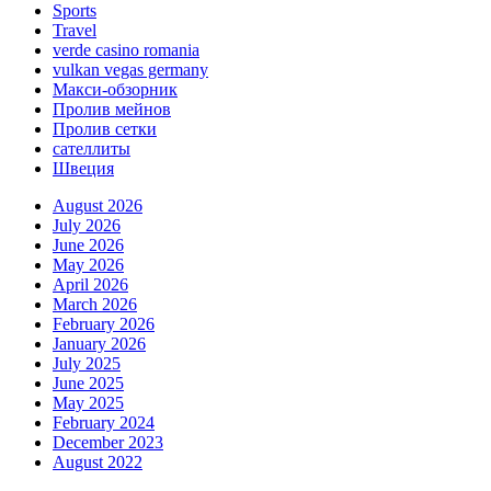
Sports
Travel
verde casino romania
vulkan vegas germany
Макси-обзорник
Пролив мейнов
Пролив сетки
сателлиты
Швеция
August 2026
July 2026
June 2026
May 2026
April 2026
March 2026
February 2026
January 2026
July 2025
June 2025
May 2025
February 2024
December 2023
August 2022