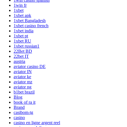
1win casino spanish
1win fr
1xbet
1xbet apk
1xbet Bangladesh
1xbet casino french
1xbet india
1xbet pt
1xbet RU
1xbet russian1
22Bet BD
22bet IT
austria
aviator casino DE
aviator IN
aviator ke
aviator mz
aviator ng
b1bet brazil
Blog
book of ra it
Brand
casibom-tg
casino
casino en ligne argent reel