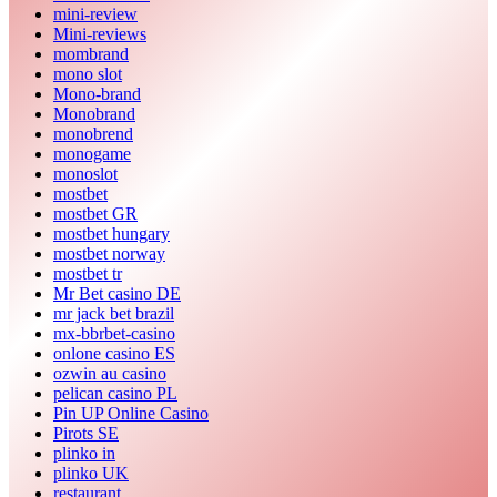
mini-review
Mini-reviews
mombrand
mono slot
Mono-brand
Monobrand
monobrend
monogame
monoslot
mostbet
mostbet GR
mostbet hungary
mostbet norway
mostbet tr
Mr Bet casino DE
mr jack bet brazil
mx-bbrbet-casino
onlone casino ES
ozwin au casino
pelican casino PL
Pin UP Online Casino
Pirots SE
plinko in
plinko UK
restaurant