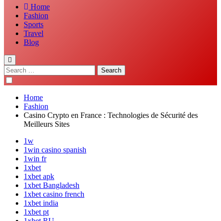
Home
Fashion
Sports
Travel
Blog
Search
for:
Home
Fashion
Casino Crypto en France : Technologies de Sécurité des
Meilleurs Sites
1w
1win casino spanish
1win fr
1xbet
1xbet apk
1xbet Bangladesh
1xbet casino french
1xbet india
1xbet pt
1xbet RU