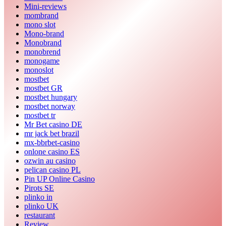
Mini-reviews
mombrand
mono slot
Mono-brand
Monobrand
monobrend
monogame
monoslot
mostbet
mostbet GR
mostbet hungary
mostbet norway
mostbet tr
Mr Bet casino DE
mr jack bet brazil
mx-bbrbet-casino
onlone casino ES
ozwin au casino
pelican casino PL
Pin UP Online Casino
Pirots SE
plinko in
plinko UK
restaurant
Review