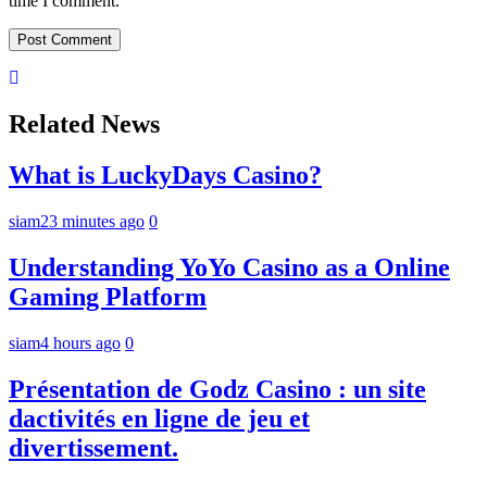
time I comment.
Related News
What is LuckyDays Casino?
siam
23 minutes ago
0
Understanding YoYo Casino as a Online
Gaming Platform
siam
4 hours ago
0
Présentation de Godz Casino : un site
dactivités en ligne de jeu et
divertissement.