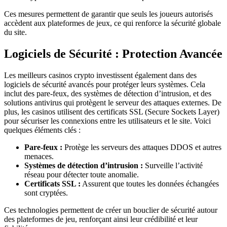
Ces mesures permettent de garantir que seuls les joueurs autorisés
accèdent aux plateformes de jeux, ce qui renforce la sécurité globale
du site.
Logiciels de Sécurité : Protection Avancée
Les meilleurs casinos crypto investissent également dans des
logiciels de sécurité avancés pour protéger leurs systèmes. Cela
inclut des pare-feux, des systèmes de détection d’intrusion, et des
solutions antivirus qui protègent le serveur des attaques externes. De
plus, les casinos utilisent des certificats SSL (Secure Sockets Layer)
pour sécuriser les connexions entre les utilisateurs et le site. Voici
quelques éléments clés :
Pare-feux :
Protège les serveurs des attaques DDOS et autres
menaces.
Systèmes de détection d’intrusion :
Surveille l’activité
réseau pour détecter toute anomalie.
Certificats SSL :
Assurent que toutes les données échangées
sont cryptées.
Ces technologies permettent de créer un bouclier de sécurité autour
des plateformes de jeu, renforçant ainsi leur crédibilité et leur