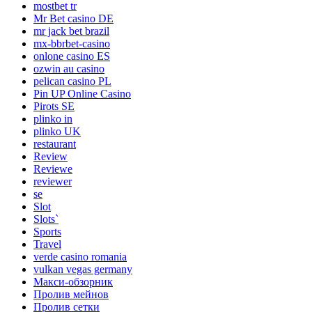
mostbet tr
Mr Bet casino DE
mr jack bet brazil
mx-bbrbet-casino
onlone casino ES
ozwin au casino
pelican casino PL
Pin UP Online Casino
Pirots SE
plinko in
plinko UK
restaurant
Review
Reviewe
reviewer
se
Slot
Slots`
Sports
Travel
verde casino romania
vulkan vegas germany
Макси-обзорник
Пролив мейнов
Пролив сетки