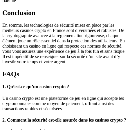
fiabilité.
Conclusion
En somme, les technologies de sécurité mises en place par les
meilleurs casinos crypto en France sont diversifiées et robustes. De
la cryptographie avancée à la réglementation rigoureuse, chaque
élément joue un rôle essentiel dans la protection des utilisateurs. En
choisissant un casino en ligne qui respecte ces normes de sécurité,
vous vous assurez une expérience de jeu à la fois fun et sans risque.
Il est impératif de se renseigner sur la sécurité d’un site avant d’y
investir votre temps et votre argent.
FAQs
1. Qu’est-ce qu’un casino crypto ?
Un casino crypto est une plateforme de jeu en ligne qui accepte les
cryptomonnaies comme moyen de paiement, offrant ainsi des
transactions rapides et sécurisées.
2. Comment la sécurité est-elle assurée dans les casinos crypto ?