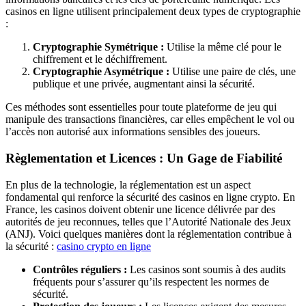
casinos en ligne utilisent principalement deux types de cryptographie
:
Cryptographie Symétrique :
Utilise la même clé pour le
chiffrement et le déchiffrement.
Cryptographie Asymétrique :
Utilise une paire de clés, une
publique et une privée, augmentant ainsi la sécurité.
Ces méthodes sont essentielles pour toute plateforme de jeu qui
manipule des transactions financières, car elles empêchent le vol ou
l’accès non autorisé aux informations sensibles des joueurs.
Règlementation et Licences : Un Gage de Fiabilité
En plus de la technologie, la réglementation est un aspect
fondamental qui renforce la sécurité des casinos en ligne crypto. En
France, les casinos doivent obtenir une licence délivrée par des
autorités de jeu reconnues, telles que l’Autorité Nationale des Jeux
(ANJ). Voici quelques manières dont la réglementation contribue à
la sécurité :
casino crypto en ligne
Contrôles réguliers :
Les casinos sont soumis à des audits
fréquents pour s’assurer qu’ils respectent les normes de
sécurité.