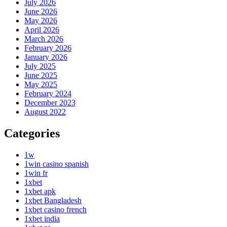
July 2026
June 2026
May 2026
April 2026
March 2026
February 2026
January 2026
July 2025
June 2025
May 2025
February 2024
December 2023
August 2022
Categories
1w
1win casino spanish
1win fr
1xbet
1xbet apk
1xbet Bangladesh
1xbet casino french
1xbet india