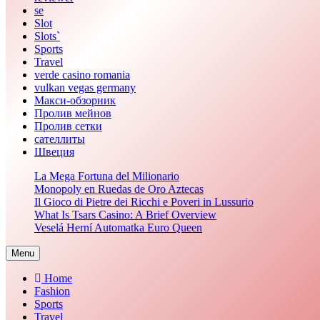
se
Slot
Slots`
Sports
Travel
verde casino romania
vulkan vegas germany
Макси-обзорник
Пролив мейнов
Пролив сетки
сателлиты
Швеция
La Mega Fortuna del Milionario
Monopoly en Ruedas de Oro Aztecas
Il Gioco di Pietre dei Ricchi e Poveri in Lussurio
What Is Tsars Casino: A Brief Overview
Veselá Herní Automatka Euro Queen
Menu
Home
Fashion
Sports
Travel