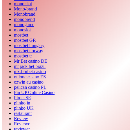
mono slot
Mono-brand
Monobrand
monobrend
monogame
monoslot
mostbet
mostbet GR
mostbet hungary
mostbet norway
mostbet tr
Mr Bet casino DE
mr jack bet brazil
mx-bbrbet-casino
onlone casino ES
ozwin au casino
pelican casino PL
Pin UP Online Casino
Pirots SE
plinko in
plinko UK
restaurant
Review
Reviewe
reviewer