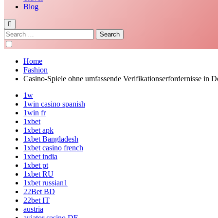
Blog
Search
for:
Home
Fashion
Casino-Spiele ohne umfassende Verifikationserfordernisse in D
1w
1win casino spanish
1win fr
1xbet
1xbet apk
1xbet Bangladesh
1xbet casino french
1xbet india
1xbet pt
1xbet RU
1xbet russian1
22Bet BD
22bet IT
austria
aviator casino DE