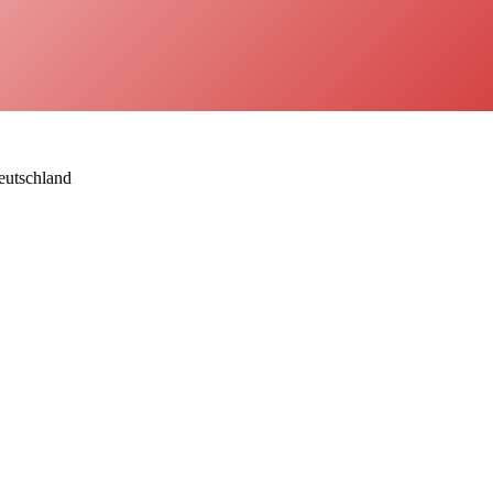
eutschland