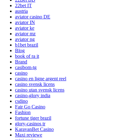
22bet IT
austria
aviator casino DE
aviator IN
aviator ke
aviator mz
aviator ng
b1bet brazil
Blog
book of ra it
Brand
casibom-tg
casino
casino en ligne argent reel
casino svensk licens
casino utan svensk licens
casino-glory india
csdino
Fair Go Casino
Fashion
fortune tiger brazil
glory-casinos tr
KaravanBet Casino
Maxi reviewe