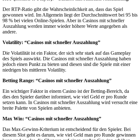
Der RTP-Ratio gibt die Wahrscheinlichkeit an, dass das Spiel
gewonnen wird. Im Allgemein liegt der Durchschnittswert bei 95 bis
98 % bei vielen Online-Spielen. Aber in Casinos mit schneller
Auszahlung werden immer wieder höhere Werte angegeben als
andere.
Volatility: “Casinos mit schneller Auszahlung”
Die Volatilität ist ein Faktor, der sich sehr stark auf das Gameplay
des Spiels auswirkt. Die Casinos mit schneller Auszahlung haben
jedoch einen Punkt zu bieten und diesen sind die Spiele mit einer
niedrigen bis mittleren Volatility.
Betting Range: “Casinos mit schneller Auszahlung”
Ein wichtiger Faktor in einem Casino ist der Betting-Bereich, da
dies den Spieler darüber informiert, wie viel Geld er pro Runde
setzen kann. In Casinos mit schneller Auszahlung wird versucht eine
breite Palette von Spielen anbieten.
Max Win: “Casinos mit schneller Auszahlung”
Das Max-Gewinn-Kriterium ist entscheidend für den Spieler. Bei
diesem Slot geht es darum, wie viel Geld man pro Runde gewinnen