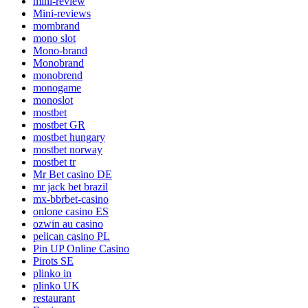
mini-review
Mini-reviews
mombrand
mono slot
Mono-brand
Monobrand
monobrend
monogame
monoslot
mostbet
mostbet GR
mostbet hungary
mostbet norway
mostbet tr
Mr Bet casino DE
mr jack bet brazil
mx-bbrbet-casino
onlone casino ES
ozwin au casino
pelican casino PL
Pin UP Online Casino
Pirots SE
plinko in
plinko UK
restaurant