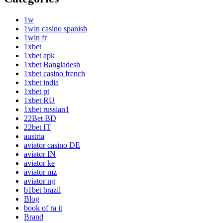
1w
1win casino spanish
1win fr
1xbet
1xbet apk
1xbet Bangladesh
1xbet casino french
1xbet india
1xbet pt
1xbet RU
1xbet russian1
22Bet BD
22bet IT
austria
aviator casino DE
aviator IN
aviator ke
aviator mz
aviator ng
b1bet brazil
Blog
book of ra it
Brand