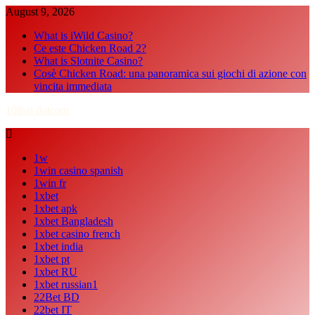
Skip
August 9, 2026
to
What is iWild Casino?
content
Ce este Chicken Road 2?
What is Slotnite Casino?
Cosè Chicken Road: una panoramica sui giochi di azione con
vincita immediata
10thai dotcom
1w
1win casino spanish
1win fr
1xbet
1xbet apk
1xbet Bangladesh
1xbet casino french
1xbet india
1xbet pt
1xbet RU
1xbet russian1
22Bet BD
22bet IT