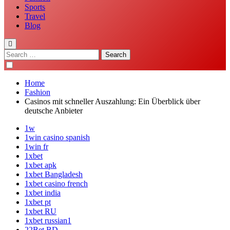
Sports
Travel
Blog
Search
for:
Home
Fashion
Casinos mit schneller Auszahlung: Ein Überblick über
deutsche Anbieter
1w
1win casino spanish
1win fr
1xbet
1xbet apk
1xbet Bangladesh
1xbet casino french
1xbet india
1xbet pt
1xbet RU
1xbet russian1
22Bet BD