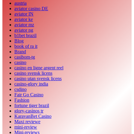
austria
aviator casino DE
aviator IN
aviator ke
aviator mz
aviator ng
b1bet brazil
Blog
book of ra it
Brand
casibom-tg
casino
casino en ligne argent reel
casino svensk licens
casino utan svensk licens
casino-glory india
csdino
Fair Go Casino
Fashion
fortune tiger brazil
glory-casinos tr
KaravanBet Casino
Maxi reviewe
mini-review
Mini-reviews