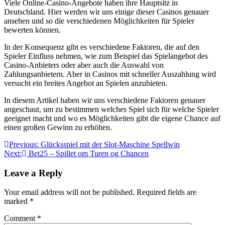
Viele Online-Casino-Angebote haben ihre Hauptsitz in
Deutschland. Hier werden wir uns einige dieser Casinos genauer
ansehen und so die verschiedenen Möglichkeiten für Spieler
bewerten können.
In der Konsequenz gibt es verschiedene Faktoren, die auf den
Spieler Einfluss nehmen, wie zum Beispiel das Spielangebot des
Casino-Anbieters oder aber auch die Auswahl von
Zahlungsanbietern. Aber in Casinos mit schneller Auszahlung wird
versucht ein breites Angebot an Spielen anzubieten.
In diesem Artikel haben wir uns verschiedene Faktoren genauer
angeschaut, um zu bestimmen welches Spiel sich für welche Spieler
geeignet macht und wo es Möglichkeiten gibt die eigene Chance auf
einen großen Gewinn zu erhöhen.
Post
Previous:
Glücksspiel mit der Slot-Maschine Spellwin
Next:
Bet25 – Spillet om Turen og Chancen
navigation
Leave a Reply
Your email address will not be published.
Required fields are
marked
*
Comment
*