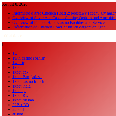
Skip
August 8, 2026
to
Informacje o grze Chicken Road 2: podstawy i cechy gry haza
content
Overview of Silver Ace Casino Gaming Options and Amenitie
Overview of Painted Hand Casino Facilities and Services
Présentation de Chicken Road 2 : un jeu dargent en ligne.
10thai dotcom
1w
1win casino spanish
1win fr
1xbet
1xbet apk
1xbet Bangladesh
1xbet casino french
1xbet india
1xbet pt
1xbet RU
1xbet russian1
22Bet BD
22bet IT
austria