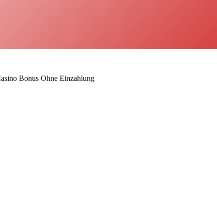
Casino Bonus Ohne Einzahlung