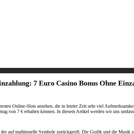
inzahlung: 7 Euro Casino Bonus Ohne Einz
antesten Online-Slots ansehen, die in letzter Zeit sehr viel Aufmerks
trag von 7 € erhalten können. In diesem Artikel werden wir uns umfas
der auf traditionelle Symbole zurückgreift. Die Grafik und die Musik 