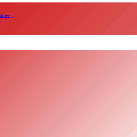
rdowej.
s