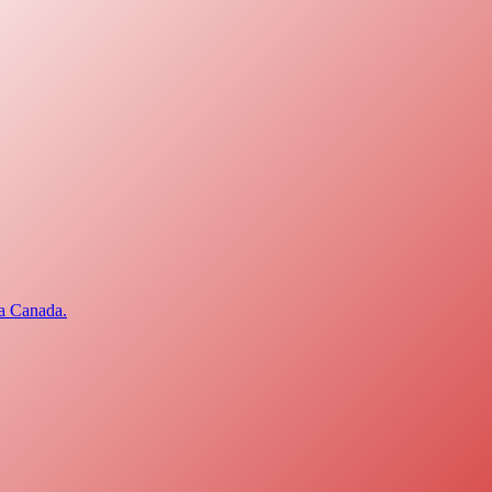
ia Canada.