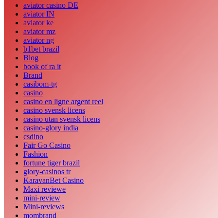
aviator casino DE
aviator IN
aviator ke
aviator mz
aviator ng
b1bet brazil
Blog
book of ra it
Brand
casibom-tg
casino
casino en ligne argent reel
casino svensk licens
casino utan svensk licens
casino-glory india
csdino
Fair Go Casino
Fashion
fortune tiger brazil
glory-casinos tr
KaravanBet Casino
Maxi reviewe
mini-review
Mini-reviews
mombrand