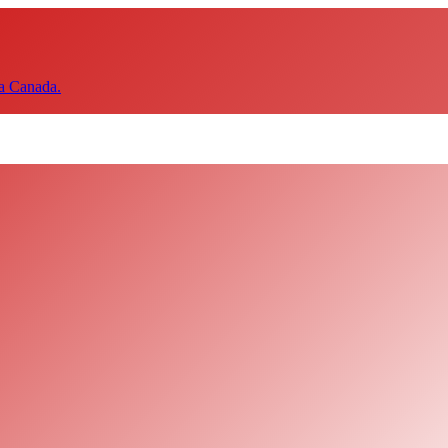
ia Canada.