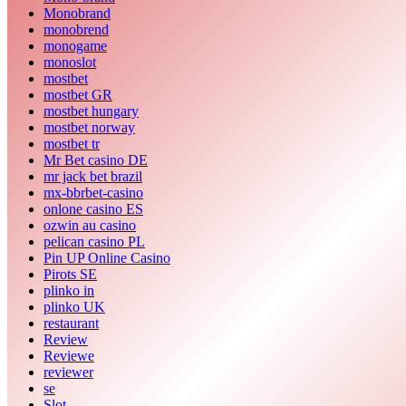
Monobrand
monobrend
monogame
monoslot
mostbet
mostbet GR
mostbet hungary
mostbet norway
mostbet tr
Mr Bet casino DE
mr jack bet brazil
mx-bbrbet-casino
onlone casino ES
ozwin au casino
pelican casino PL
Pin UP Online Casino
Pirots SE
plinko in
plinko UK
restaurant
Review
Reviewe
reviewer
se
Slot