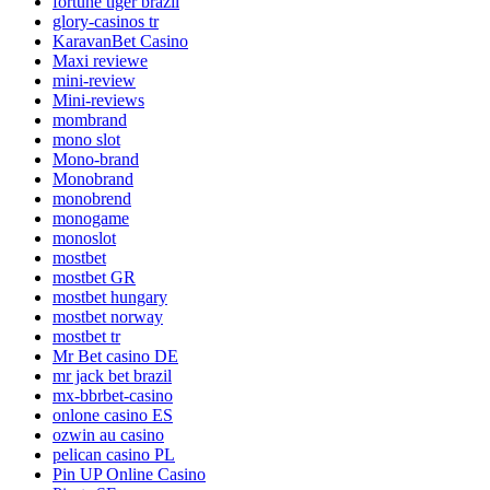
fortune tiger brazil
glory-casinos tr
KaravanBet Casino
Maxi reviewe
mini-review
Mini-reviews
mombrand
mono slot
Mono-brand
Monobrand
monobrend
monogame
monoslot
mostbet
mostbet GR
mostbet hungary
mostbet norway
mostbet tr
Mr Bet casino DE
mr jack bet brazil
mx-bbrbet-casino
onlone casino ES
ozwin au casino
pelican casino PL
Pin UP Online Casino