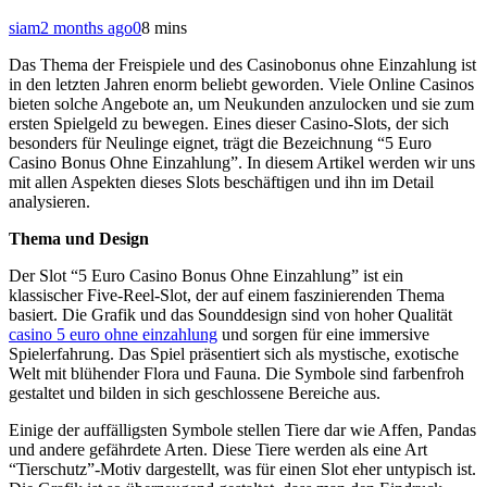
siam
2 months ago
0
8 mins
Das Thema der Freispiele und des Casinobonus ohne Einzahlung ist
in den letzten Jahren enorm beliebt geworden. Viele Online Casinos
bieten solche Angebote an, um Neukunden anzulocken und sie zum
ersten Spielgeld zu bewegen. Eines dieser Casino-Slots, der sich
besonders für Neulinge eignet, trägt die Bezeichnung “5 Euro
Casino Bonus Ohne Einzahlung”. In diesem Artikel werden wir uns
mit allen Aspekten dieses Slots beschäftigen und ihn im Detail
analysieren.
Thema und Design
Der Slot “5 Euro Casino Bonus Ohne Einzahlung” ist ein
klassischer Five-Reel-Slot, der auf einem faszinierenden Thema
basiert. Die Grafik und das Sounddesign sind von hoher Qualität
casino 5 euro ohne einzahlung
und sorgen für eine immersive
Spielerfahrung. Das Spiel präsentiert sich als mystische, exotische
Welt mit blühender Flora und Fauna. Die Symbole sind farbenfroh
gestaltet und bilden in sich geschlossene Bereiche aus.
Einige der auffälligsten Symbole stellen Tiere dar wie Affen, Pandas
und andere gefährdete Arten. Diese Tiere werden als eine Art
“Tierschutz”-Motiv dargestellt, was für einen Slot eher untypisch ist.