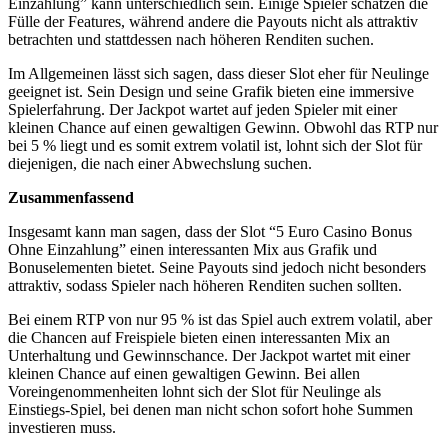
Einzahlung” kann unterschiedlich sein. Einige Spieler schätzen die
Fülle der Features, während andere die Payouts nicht als attraktiv
betrachten und stattdessen nach höheren Renditen suchen.
Im Allgemeinen lässt sich sagen, dass dieser Slot eher für Neulinge
geeignet ist. Sein Design und seine Grafik bieten eine immersive
Spielerfahrung. Der Jackpot wartet auf jeden Spieler mit einer
kleinen Chance auf einen gewaltigen Gewinn. Obwohl das RTP nur
bei 5 % liegt und es somit extrem volatil ist, lohnt sich der Slot für
diejenigen, die nach einer Abwechslung suchen.
Zusammenfassend
Insgesamt kann man sagen, dass der Slot “5 Euro Casino Bonus
Ohne Einzahlung” einen interessanten Mix aus Grafik und
Bonuselementen bietet. Seine Payouts sind jedoch nicht besonders
attraktiv, sodass Spieler nach höheren Renditen suchen sollten.
Bei einem RTP von nur 95 % ist das Spiel auch extrem volatil, aber
die Chancen auf Freispiele bieten einen interessanten Mix an
Unterhaltung und Gewinnschance. Der Jackpot wartet mit einer
kleinen Chance auf einen gewaltigen Gewinn. Bei allen
Voreingenommenheiten lohnt sich der Slot für Neulinge als
Einstiegs-Spiel, bei denen man nicht schon sofort hohe Summen
investieren muss.