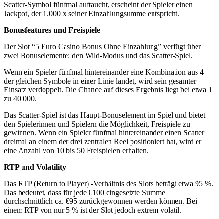
Scatter-Symbol fünfmal auftaucht, erscheint der Spieler einen
Jackpot, der 1.000 x seiner Einzahlungsumme entspricht.
Bonusfeatures und Freispiele
Der Slot “5 Euro Casino Bonus Ohne Einzahlung” verfügt über
zwei Bonuselemente: den Wild-Modus und das Scatter-Spiel.
Wenn ein Spieler fünfmal hintereinander eine Kombination aus 4
der gleichen Symbole in einer Linie landet, wird sein gesamter
Einsatz verdoppelt. Die Chance auf dieses Ergebnis liegt bei etwa 1
zu 40.000.
Das Scatter-Spiel ist das Haupt-Bonuselement im Spiel und bietet
den Spielerinnen und Spielern die Möglichkeit, Freispiele zu
gewinnen. Wenn ein Spieler fünfmal hintereinander einen Scatter
dreimal an einem der drei zentralen Reel positioniert hat, wird er
eine Anzahl von 10 bis 50 Freispielen erhalten.
RTP und Volatility
Das RTP (Return to Player) -Verhältnis des Slots beträgt etwa 95 %.
Das bedeutet, dass für jede €100 eingesetzte Summe
durchschnittlich ca. €95 zurückgewonnen werden können. Bei
einem RTP von nur 5 % ist der Slot jedoch extrem volatil.