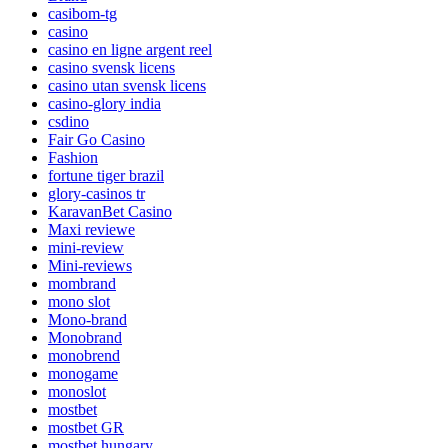
casibom-tg
casino
casino en ligne argent reel
casino svensk licens
casino utan svensk licens
casino-glory india
csdino
Fair Go Casino
Fashion
fortune tiger brazil
glory-casinos tr
KaravanBet Casino
Maxi reviewe
mini-review
Mini-reviews
mombrand
mono slot
Mono-brand
Monobrand
monobrend
monogame
monoslot
mostbet
mostbet GR
mostbet hungary