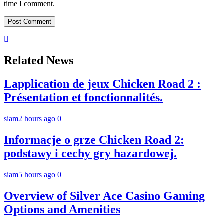
time I comment.
Related News
Lapplication de jeux Chicken Road 2 :
Présentation et fonctionnalités.
siam
2 hours ago
0
Informacje o grze Chicken Road 2:
podstawy i cechy gry hazardowej.
siam
5 hours ago
0
Overview of Silver Ace Casino Gaming
Options and Amenities