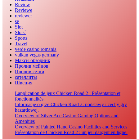
Review
Reviewe
reviewer
se
Slot
Slots`
Sports
Travel
verde casino romania
vulkan vegas germany
Макси-обзорник
Пролив мейнов
Пролив сетки
сателлиты
Швеция
Lapplication de jeux Chicken Road 2 : Présentation et
fonctionnalités.
Informacje o grze Chicken Road 2: podstawy i cechy gry
hazardowej.
Overview of Silver Ace Casino Gaming Options and
Amenities
Overview of Painted Hand Casino Facilities and Services
Présentation de Chicken Road 2 : un jeu dargent en ligne.