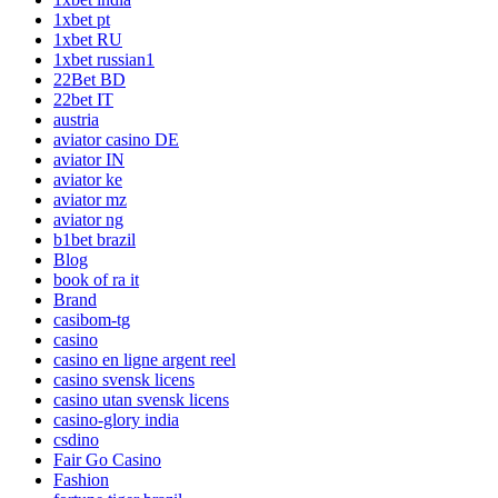
1xbet pt
1xbet RU
1xbet russian1
22Bet BD
22bet IT
austria
aviator casino DE
aviator IN
aviator ke
aviator mz
aviator ng
b1bet brazil
Blog
book of ra it
Brand
casibom-tg
casino
casino en ligne argent reel
casino svensk licens
casino utan svensk licens
casino-glory india
csdino
Fair Go Casino
Fashion