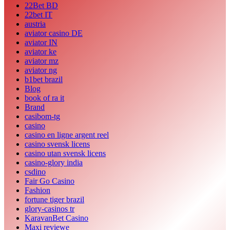
22Bet BD
22bet IT
austria
aviator casino DE
aviator IN
aviator ke
aviator mz
aviator ng
b1bet brazil
Blog
book of ra it
Brand
casibom-tg
casino
casino en ligne argent reel
casino svensk licens
casino utan svensk licens
casino-glory india
csdino
Fair Go Casino
Fashion
fortune tiger brazil
glory-casinos tr
KaravanBet Casino
Maxi reviewe