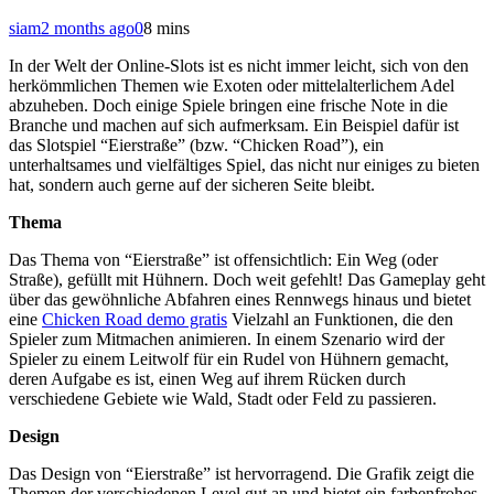
siam
2 months ago
0
8 mins
In der Welt der Online-Slots ist es nicht immer leicht, sich von den
herkömmlichen Themen wie Exoten oder mittelalterlichem Adel
abzuheben. Doch einige Spiele bringen eine frische Note in die
Branche und machen auf sich aufmerksam. Ein Beispiel dafür ist
das Slotspiel “Eierstraße” (bzw. “Chicken Road”), ein
unterhaltsames und vielfältiges Spiel, das nicht nur einiges zu bieten
hat, sondern auch gerne auf der sicheren Seite bleibt.
Thema
Das Thema von “Eierstraße” ist offensichtlich: Ein Weg (oder
Straße), gefüllt mit Hühnern. Doch weit gefehlt! Das Gameplay geht
über das gewöhnliche Abfahren eines Rennwegs hinaus und bietet
eine
Chicken Road demo gratis
Vielzahl an Funktionen, die den
Spieler zum Mitmachen animieren. In einem Szenario wird der
Spieler zu einem Leitwolf für ein Rudel von Hühnern gemacht,
deren Aufgabe es ist, einen Weg auf ihrem Rücken durch
verschiedene Gebiete wie Wald, Stadt oder Feld zu passieren.
Design
Das Design von “Eierstraße” ist hervorragend. Die Grafik zeigt die
Themen der verschiedenen Level gut an und bietet ein farbenfrohes