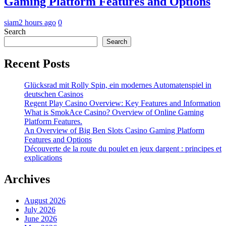
Gaming Platform Features and Options
siam
2 hours ago
0
Search
Search
Recent Posts
Glücksrad mit Rolly Spin, ein modernes Automatenspiel in
deutschen Casinos
Regent Play Casino Overview: Key Features and Information
What is SmokAce Casino? Overview of Online Gaming
Platform Features.
An Overview of Big Ben Slots Casino Gaming Platform
Features and Options
Découverte de la route du poulet en jeux dargent : principes et
explications
Archives
August 2026
July 2026
June 2026