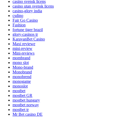
casino svensk licens
casino utan svensk licens
casino-glory india
csdino
Fair Go Casino
Fashion
fortune tiger brazil
glory-casinos tr
KaravanBet Casino
Maxi reviewe
mini-review
Mini-reviews
mombrand
mono slot
Mono-brand
Monobrand
monobrend
monogame
monoslot
mostbet
mostbet GR
mostbet hungary
mostbet norway
mostbet tr
Mr Bet casino DE