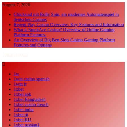
Skip
August 7, 2026
to
Glücksrad mit Rolly Spin, ein modernes Automatenspiel in
content
deutschen Casinos
Regent Play Casino Overview: Key Features and Information
What is SmokAce Casino? Overview of Online Gaming
Platform Features.
An Overview of Big Ben Slots Casino Gaming Platform
Features and Options
10thai dotcom
1w
1win casino spanish
1win fr
1xbet
1xbet apk
1xbet Bangladesh
1xbet casino french
1xbet india
1xbet pt
1xbet RU
1xbet russian1