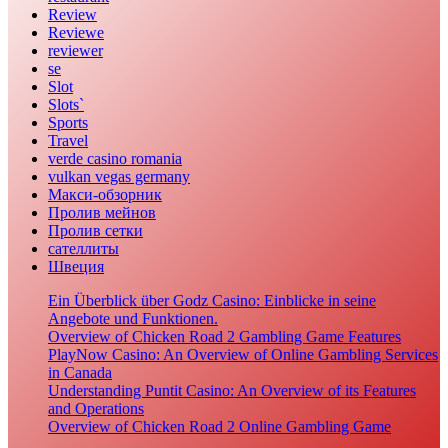
Review
Reviewe
reviewer
se
Slot
Slots`
Sports
Travel
verde casino romania
vulkan vegas germany
Макси-обзорник
Пролив мейнов
Пролив сетки
сателлиты
Швеция
Ein Überblick über Godz Casino: Einblicke in seine
Angebote und Funktionen.
Overview of Chicken Road 2 Gambling Game Features
PlayNow Casino: An Overview of Online Gambling Services
in Canada
Understanding Puntit Casino: An Overview of its Features
and Operations
Overview of Chicken Road 2 Online Gambling Game