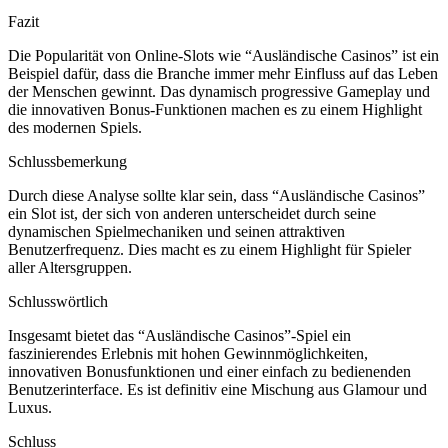
Fazit
Die Popularität von Online-Slots wie “Ausländische Casinos” ist ein
Beispiel dafür, dass die Branche immer mehr Einfluss auf das Leben
der Menschen gewinnt. Das dynamisch progressive Gameplay und
die innovativen Bonus-Funktionen machen es zu einem Highlight
des modernen Spiels.
Schlussbemerkung
Durch diese Analyse sollte klar sein, dass “Ausländische Casinos”
ein Slot ist, der sich von anderen unterscheidet durch seine
dynamischen Spielmechaniken und seinen attraktiven
Benutzerfrequenz. Dies macht es zu einem Highlight für Spieler
aller Altersgruppen.
Schlusswörtlich
Insgesamt bietet das “Ausländische Casinos”-Spiel ein
faszinierendes Erlebnis mit hohen Gewinnmöglichkeiten,
innovativen Bonusfunktionen und einer einfach zu bedienenden
Benutzerinterface. Es ist definitiv eine Mischung aus Glamour und
Luxus.
Schluss