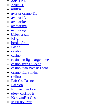
22Bet BD
22bet IT
austria
aviator casino DE
aviator IN
aviator ke
aviator mz
aviator ng
b1bet brazil
Blog
book of ra it
Brand
casibom-tg
casino
casino en ligne argent reel
casino svensk licens
casino utan svensk licens
casino-glory india
csdino
Fair Go Casino
Fashion
fortune tiger brazil
glory-casinos tr
KaravanBet Casino
Maxi reviewe