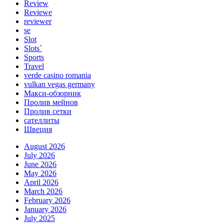
Review
Reviewe
reviewer
se
Slot
Slots`
Sports
Travel
verde casino romania
vulkan vegas germany
Макси-обзорник
Пролив мейнов
Пролив сетки
сателлиты
Швеция
August 2026
July 2026
June 2026
May 2026
April 2026
March 2026
February 2026
January 2026
July 2025