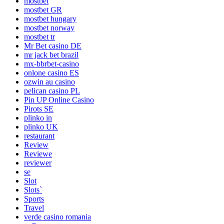
mostbet
mostbet GR
mostbet hungary
mostbet norway
mostbet tr
Mr Bet casino DE
mr jack bet brazil
mx-bbrbet-casino
onlone casino ES
ozwin au casino
pelican casino PL
Pin UP Online Casino
Pirots SE
plinko in
plinko UK
restaurant
Review
Reviewe
reviewer
se
Slot
Slots`
Sports
Travel
verde casino romania