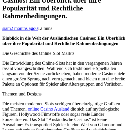
Casinos: Ein Überblick über ihre
Popularität und Rechtliche
Rahmenbedingungen.
siam
2 months ago
0
12 mins
Einblick in die Welt der Ausländischen Casinos: Ein Überblick
über ihre Popularität und Rechtliche Rahmenbedingungen
Die Geschichte des Online-Slot-Markts
Die Entwicklung des Online-Slots hat in den vergangenen Jahren
rasant vorangeschritten. Während sich traditionelle Spielhallen
langsam von der Szene zurückziehen, haben moderne Casinospiele
einen großen Sprung nach vorn gemacht und bieten nun eine breite
Palette an Optionen für Spieler aller Altersgruppen und Vorlieben.
Themen und Designs
Die meisten modernen Slots verfügen über einzigartige Grafiken
und Themen,
online Casino Ausland
die sich auf mythologische
Figuren, Hollywood-Filmstoffe oder sogar reale Länder
konzentrieren. Das Slot “Ausländische Casinos” ist keine
Ausnahme: Es transportiert Spieler in eine Welt von Glamour und
Luxus, mit seinen faszinierenden Grafiken und vielschichtigen