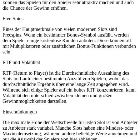
können das Spielen für den Spieler sehr attraktiv machen und auch
die Chance der Gewinn erhöhen.
Free Spins
Eines der Hauptmerkmale von vielen modernen Slots sind
Freespins. Wenn ein bestimmter Bonus-Symbol ausfällt, werden
dem Spieler einige kostenlose Runden anboten. Diese können oft
mit Multiplikatoren oder zusätzlichen Bonus-Funktionen verbunden
sein.
RTP und Volatilität
RTP (Return to Player) ist die Durchschnittliche Auszahlung des
Slots im Laufe einer bestimmten Anzahl von Spielen, wobei das
durchschnittliche Ergebnis über eine lange Zeit angegeben wird.
Während sich einige Spieler auf ein hohes RTP konzentrieren, kann
Volatilität den unterschied zwischen kleinen und großen
Gewinnmöglichkeiten darstellen.
Einschränkungen
Die maximale Höhe der Wettschwelle für jeden Slot ist von Anbieter
zu Anbieter stark variabel. Manche Slots haben eine Mindest- oder
Maximalemsetzung, während andere beliebige Werte annehmen und
nur die Auswahl des Spielers von hier abhängen.