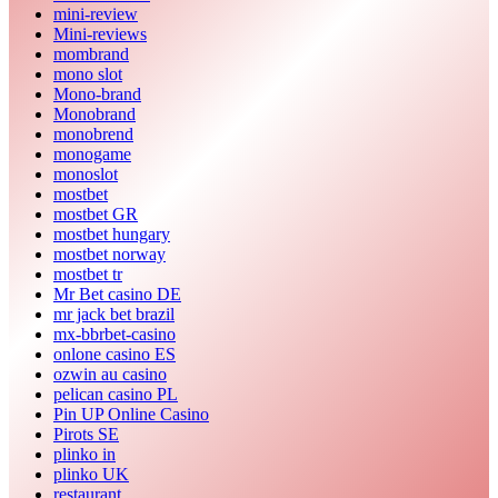
mini-review
Mini-reviews
mombrand
mono slot
Mono-brand
Monobrand
monobrend
monogame
monoslot
mostbet
mostbet GR
mostbet hungary
mostbet norway
mostbet tr
Mr Bet casino DE
mr jack bet brazil
mx-bbrbet-casino
onlone casino ES
ozwin au casino
pelican casino PL
Pin UP Online Casino
Pirots SE
plinko in
plinko UK
restaurant