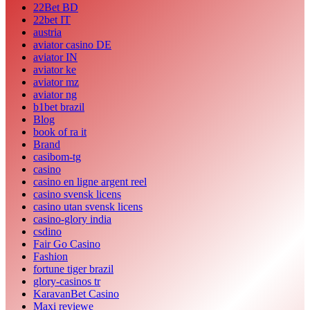
22Bet BD
22bet IT
austria
aviator casino DE
aviator IN
aviator ke
aviator mz
aviator ng
b1bet brazil
Blog
book of ra it
Brand
casibom-tg
casino
casino en ligne argent reel
casino svensk licens
casino utan svensk licens
casino-glory india
csdino
Fair Go Casino
Fashion
fortune tiger brazil
glory-casinos tr
KaravanBet Casino
Maxi reviewe