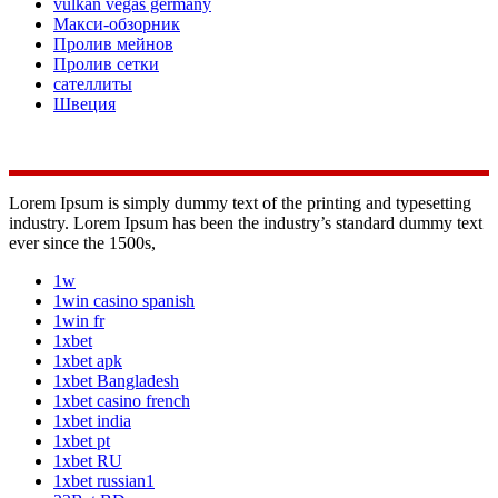
vulkan vegas germany
Макси-обзорник
Пролив мейнов
Пролив сетки
сателлиты
Швеция
Lorem Ipsum is simply dummy text of the printing and typesetting
industry. Lorem Ipsum has been the industry’s standard dummy text
ever since the 1500s,
1w
1win casino spanish
1win fr
1xbet
1xbet apk
1xbet Bangladesh
1xbet casino french
1xbet india
1xbet pt
1xbet RU
1xbet russian1