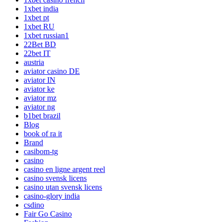
1xbet india
1xbet pt
1xbet RU
1xbet russian1
22Bet BD
22bet IT
austria
aviator casino DE
aviator IN
aviator ke
aviator mz
aviator ng
b1bet brazil
Blog
book of ra it
Brand
casibom-tg
casino
casino en ligne argent reel
casino svensk licens
casino utan svensk licens
casino-glory india
csdino
Fair Go Casino