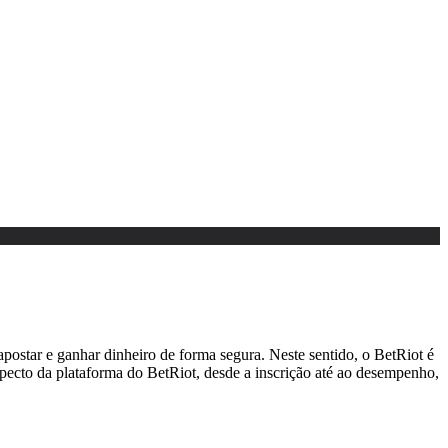
ostar e ganhar dinheiro de forma segura. Neste sentido, o BetRiot é
pecto da plataforma do BetRiot, desde a inscrição até ao desempenho,