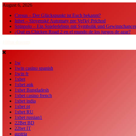
Skip
August 6, 2026
to
Cresus – Der Glückspunkt ist Euch bekannt?
content
Inbet – Slovenské Automaty pre Veľký Príchod
Spinpolo – Ein Spielerlebnis mit Symbolik und Gewinnchance
¿Qué es Chicken Road 2 en el mundo de los juegos de azar?
10thai dotcom
1w
1win casino spanish
1win fr
1xbet
1xbet apk
1xbet Bangladesh
1xbet casino french
1xbet india
1xbet pt
1xbet RU
1xbet russian1
22Bet BD
22bet IT
austria