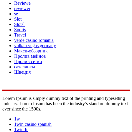
Reviewe
reviewer
se
Slot
Slots`
Sports
Travel
verde casino romania
vulkan vegas germany
Макси-обзорник
Пролив мейнов
Пролив сетки
сателлиты
Швеция
Lorem Ipsum is simply dummy text of the printing and typesetting
industry. Lorem Ipsum has been the industry’s standard dummy text
ever since the 1500s,
1w
1win casino spanish
1win fr