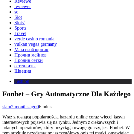
Reviewe
reviewer
se
Slot
Slots`
Sports
Travel
verde casino romania
vulkan vegas germany
Макси-обзорник
Пролив мейнов
Пролив сетки
сателлиты
Швеция
Fashion
Fonbet – Gry Automatyczne Dla Każdego
siam
2 months ago
0
6 mins
Wraz z rosnącą popularnością hazardu online coraz więcej kasyn
internetowych pojawia się na rynku. Jednym z ciekawszych i
udanych operatorów, który przyciąga uwagę graczy, jest Fonbet. W
tym artykule przedstawimy szczegółowy opis tej marki, omawiając