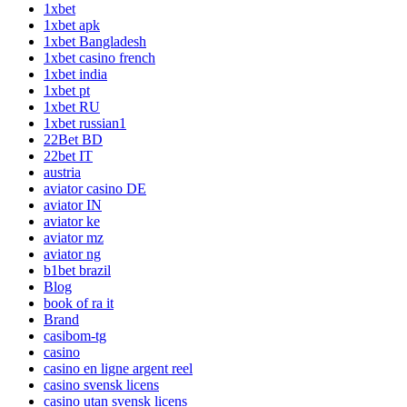
1xbet
1xbet apk
1xbet Bangladesh
1xbet casino french
1xbet india
1xbet pt
1xbet RU
1xbet russian1
22Bet BD
22bet IT
austria
aviator casino DE
aviator IN
aviator ke
aviator mz
aviator ng
b1bet brazil
Blog
book of ra it
Brand
casibom-tg
casino
casino en ligne argent reel
casino svensk licens
casino utan svensk licens