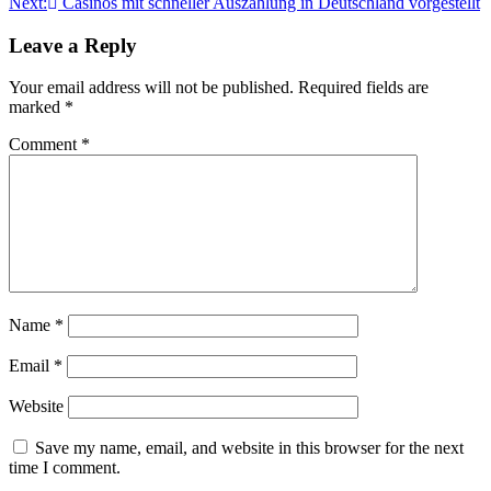
Next:
Casinos mit schneller Auszahlung in Deutschland vorgestellt
navigation
Leave a Reply
Your email address will not be published.
Required fields are
marked
*
Comment
*
Name
*
Email
*
Website
Save my name, email, and website in this browser for the next
time I comment.