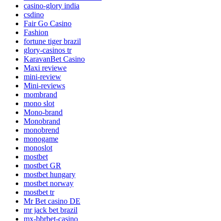
casino-glory india
csdino
Fair Go Casino
Fashion
fortune tiger brazil
glory-casinos tr
KaravanBet Casino
Maxi reviewe
mini-review
Mini-reviews
mombrand
mono slot
Mono-brand
Monobrand
monobrend
monogame
monoslot
mostbet
mostbet GR
mostbet hungary
mostbet norway
mostbet tr
Mr Bet casino DE
mr jack bet brazil
mx-bbrbet-casino