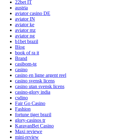
22bet IT
austria
aviator casino DE
aviator IN
aviator ke
aviator mz
aviator ng
b1bet brazil
Blog
book of ra it
Brand
casibom-tg
casino
casino en ligne argent reel
casino svensk licens
casino utan svensk licens
casino-glory india
csdino
Fair Go Casino
Fashion
fortune tiger brazil
glory-casinos tr
KaravanBet Casino
Maxi reviewe
mini-review