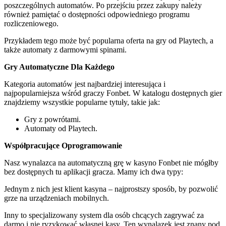
poszczególnych automatów. Po przejściu przez zakupy należy
również pamiętać o dostępności odpowiedniego programu
rozliczeniowego.
Przykładem tego może być popularna oferta na gry od Playtech, a
także automaty z darmowymi spinami.
Gry Automatyczne Dla Każdego
Kategoria automatów jest najbardziej interesująca i
najpopularniejsza wśród graczy Fonbet. W katalogu dostępnych gier
znajdziemy wszystkie popularne tytuły, takie jak:
Gry z powrótami.
Automaty od Playtech.
Współpracujące Oprogramowanie
Nasz wynalazca na automatyczną grę w kasyno Fonbet nie mógłby
bez dostępnych tu aplikacji gracza. Mamy ich dwa typy:
Jednym z nich jest klient kasyna – najprostszy sposób, by pozwolić
grze na urządzeniach mobilnych.
Inny to specjalizowany system dla osób chcących zagrywać za
darmo i nie ryzykować własnej kasy. Ten wynalazek jest znany pod