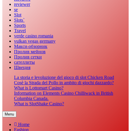
reviewer
se
Slot
Slots`
Sports
Travel
verde casino romania
vulkan vegas germany
Макси-обзорник
Пролив мейнов
Пролив сетки
сателлиты
Швеция
La storia e levoluzione del gioco di slot Chicken Road
Cosè la Strada del Pollo in ambito di giochi dazzardo?
What is Lottomart Casino?
Information on Elements Casino Chilliwack in British
Columbia Canada.
What is SlotShake Casino?
Menu
Home
Fashion