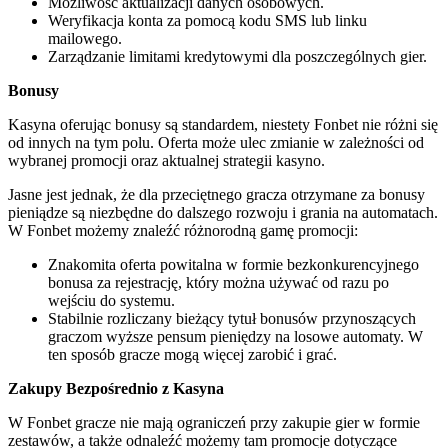
Możliwość aktualizacji danych osobowych.
Weryfikacja konta za pomocą kodu SMS lub linku
mailowego.
Zarządzanie limitami kredytowymi dla poszczególnych gier.
Bonusy
Kasyna oferując bonusy są standardem, niestety Fonbet nie różni się
od innych na tym polu. Oferta może ulec zmianie w zależności od
wybranej promocji oraz aktualnej strategii kasyno.
Jasne jest jednak, że dla przeciętnego gracza otrzymane za bonusy
pieniądze są niezbędne do dalszego rozwoju i grania na automatach.
W Fonbet możemy znaleźć różnorodną gamę promocji:
Znakomita oferta powitalna w formie bezkonkurencyjnego
bonusa za rejestrację, który można używać od razu po
wejściu do systemu.
Stabilnie rozliczany bieżący tytuł bonusów przynoszących
graczom wyższe pensum pieniędzy na losowe automaty. W
ten sposób gracze mogą więcej zarobić i grać.
Zakupy Bezpośrednio z Kasyna
W Fonbet gracze nie mają ograniczeń przy zakupie gier w formie
zestawów, a także odnaleźć możemy tam promocje dotyczące