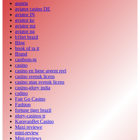
austria
aviator casino DE
aviator IN
aviator ke
aviator mz
aviator ng
b1bet brazil
Blog
book of ra it
Brand
casibom-tg
casino
casino en ligne argent reel
casino svensk licens
casino utan svensk licens
casino-glory india
csdino
Fair Go Casino
Fashion
fortune tiger brazil
glory-casinos tr
KaravanBet Casino
Maxi reviewe
mini-review
Mini-reviews