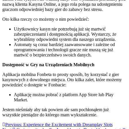
nazwą klienta Kasyna Online, a jego rola polega na udostępnieniu
graczom odpowiedniej bazy gier do zabawy bez stresu.
Oto kilka rzeczy co możemy o nim powiedzieć:
Użytkownicy kasyn nie potrzebują już się martwić
zabezpieczeniami i dostępnością aplikacji. Wystarczy, że
wybraliśmy odpowiedni system dla naszego urządzenia.
Automaty są coraz bardziej zaawansowane i zależne od
oprogramowania i technologii gracze nie muszą się już
martwić o bezpieczeństwo swoich danych.
Dostępność w Gry na Urządzeniach Mobilnych
Aplikacja mobilna Fonbeta to prosty sposób, by korzystać z gier
kasynowych z dowolnego miejsca. Oto kilka zalet, które możemy
powiedzieć o dostępie w Fonbacie:
Aplikację można pobrać z platform App Store lub Play
Market.
Jestem nieśmiały aby tak powiem ale sam pochłonąłem już
wszystkie pieniądze do którego mam wykształcenie.
Post
Previous:
Experience the Excitement with Dreamplay Slots