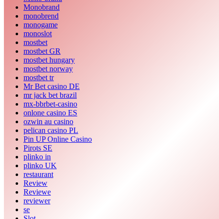
Monobrand
monobrend
monogame
monoslot
mostbet
mostbet GR
mostbet hungary
mostbet norway
mostbet tr
Mr Bet casino DE
mr jack bet brazil
mx-bbrbet-casino
onlone casino ES
ozwin au casino
pelican casino PL
Pin UP Online Casino
Pirots SE
plinko in
plinko UK
restaurant
Review
Reviewe
reviewer
se
Slot