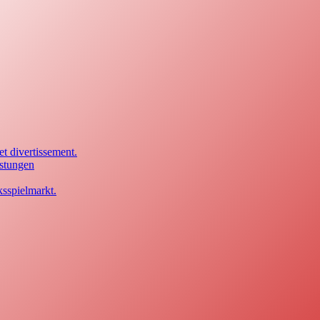
et divertissement.
istungen
sspielmarkt.