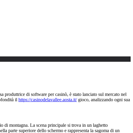
asa produttrice di software per casinò, è stato lanciato sul mercato nel
fondità il
https://casinodelavallee.aosta.it/
gioco, analizzando ogni sua
io di montagna. La scena principale si trova in un laghetto
 nella parte superiore dello schermo e rappresenta la sagoma di un