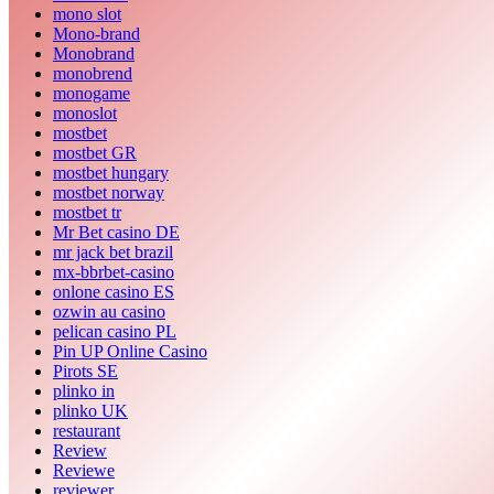
mono slot
Mono-brand
Monobrand
monobrend
monogame
monoslot
mostbet
mostbet GR
mostbet hungary
mostbet norway
mostbet tr
Mr Bet casino DE
mr jack bet brazil
mx-bbrbet-casino
onlone casino ES
ozwin au casino
pelican casino PL
Pin UP Online Casino
Pirots SE
plinko in
plinko UK
restaurant
Review
Reviewe
reviewer