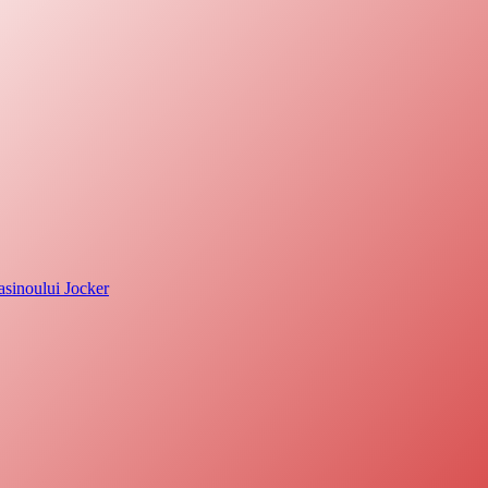
asinoului Jocker