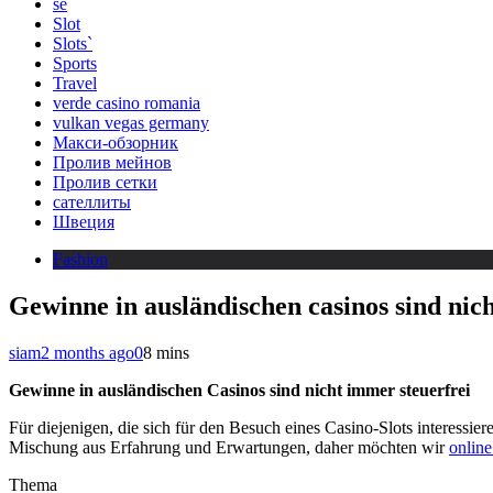
se
Slot
Slots`
Sports
Travel
verde casino romania
vulkan vegas germany
Макси-обзорник
Пролив мейнов
Пролив сетки
сателлиты
Швеция
Fashion
Gewinne in ausländischen casinos sind nic
siam
2 months ago
0
8 mins
Gewinne in ausländischen Casinos sind nicht immer steuerfrei
Für diejenigen, die sich für den Besuch eines Casino-Slots interessier
Mischung aus Erfahrung und Erwartungen, daher möchten wir
online
Thema