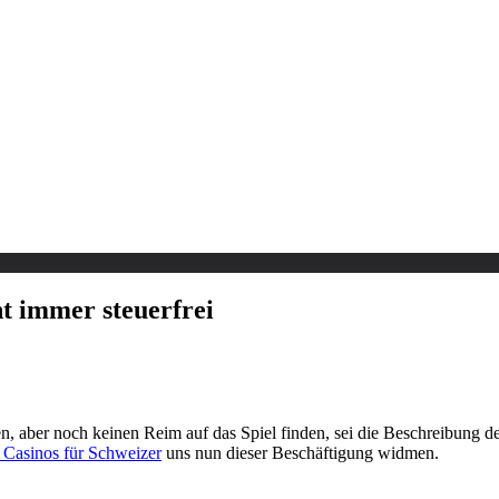
ht immer steuerfrei
en, aber noch keinen Reim auf das Spiel finden, sei die Beschreibung de
 Casinos für Schweizer
uns nun dieser Beschäftigung widmen.