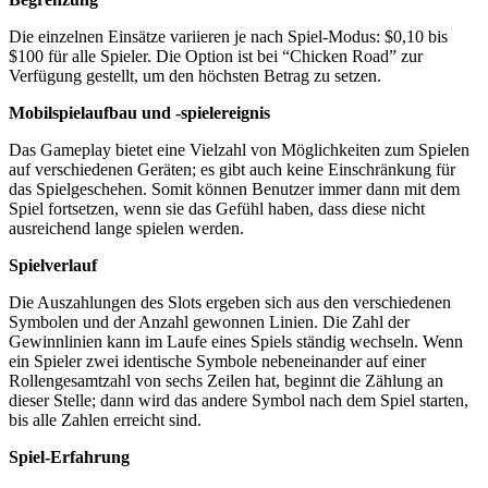
Die einzelnen Einsätze variieren je nach Spiel-Modus: $0,10 bis
$100 für alle Spieler. Die Option ist bei “Chicken Road” zur
Verfügung gestellt, um den höchsten Betrag zu setzen.
Mobilspielaufbau und -spielereignis
Das Gameplay bietet eine Vielzahl von Möglichkeiten zum Spielen
auf verschiedenen Geräten; es gibt auch keine Einschränkung für
das Spielgeschehen. Somit können Benutzer immer dann mit dem
Spiel fortsetzen, wenn sie das Gefühl haben, dass diese nicht
ausreichend lange spielen werden.
Spielverlauf
Die Auszahlungen des Slots ergeben sich aus den verschiedenen
Symbolen und der Anzahl gewonnen Linien. Die Zahl der
Gewinnlinien kann im Laufe eines Spiels ständig wechseln. Wenn
ein Spieler zwei identische Symbole nebeneinander auf einer
Rollengesamtzahl von sechs Zeilen hat, beginnt die Zählung an
dieser Stelle; dann wird das andere Symbol nach dem Spiel starten,
bis alle Zahlen erreicht sind.
Spiel-Erfahrung