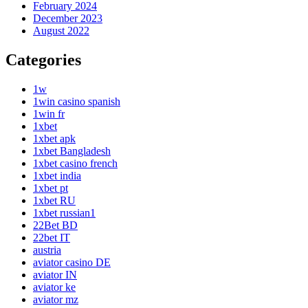
February 2024
December 2023
August 2022
Categories
1w
1win casino spanish
1win fr
1xbet
1xbet apk
1xbet Bangladesh
1xbet casino french
1xbet india
1xbet pt
1xbet RU
1xbet russian1
22Bet BD
22bet IT
austria
aviator casino DE
aviator IN
aviator ke
aviator mz