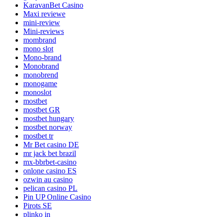
KaravanBet Casino
Maxi reviewe
mini-review
Mini-reviews
mombrand
mono slot
Mono-brand
Monobrand
monobrend
monogame
monoslot
mostbet
mostbet GR
mostbet hungary
mostbet norway
mostbet tr
Mr Bet casino DE
mr jack bet brazil
mx-bbrbet-casino
onlone casino ES
ozwin au casino
pelican casino PL
Pin UP Online Casino
Pirots SE
plinko in