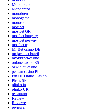
mono slot
Mono-brand
Monobrand
monobrend
monogame
monoslot
mostbet
mostbet GR
mostbet hungary
mostbet norway
mostbet tr
Mr Bet casino DE
mr jack bet brazil
mx-bbrbet-casino
onlone casino ES
ozwin au casino
pelican casino PL
Pin UP Online Casino
Pirots SE
plinko in
plinko UK
restaurant
Review
Reviewe
reviewer