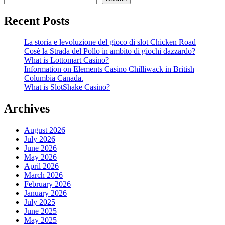
Recent Posts
La storia e levoluzione del gioco di slot Chicken Road
Cosè la Strada del Pollo in ambito di giochi dazzardo?
What is Lottomart Casino?
Information on Elements Casino Chilliwack in British
Columbia Canada.
What is SlotShake Casino?
Archives
August 2026
July 2026
June 2026
May 2026
April 2026
March 2026
February 2026
January 2026
July 2025
June 2025
May 2025