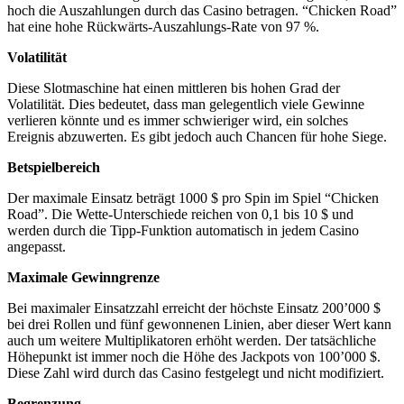
hoch die Auszahlungen durch das Casino betragen. “Chicken Road”
hat eine hohe Rückwärts-Auszahlungs-Rate von 97 %.
Volatilität
Diese Slotmaschine hat einen mittleren bis hohen Grad der
Volatilität. Dies bedeutet, dass man gelegentlich viele Gewinne
verlieren könnte und es immer schwieriger wird, ein solches
Ereignis abzuwerten. Es gibt jedoch auch Chancen für hohe Siege.
Betspielbereich
Der maximale Einsatz beträgt 1000 $ pro Spin im Spiel “Chicken
Road”. Die Wette-Unterschiede reichen von 0,1 bis 10 $ und
werden durch die Tipp-Funktion automatisch in jedem Casino
angepasst.
Maximale Gewinngrenze
Bei maximaler Einsatzzahl erreicht der höchste Einsatz 200’000 $
bei drei Rollen und fünf gewonnenen Linien, aber dieser Wert kann
auch um weitere Multiplikatoren erhöht werden. Der tatsächliche
Höhepunkt ist immer noch die Höhe des Jackpots von 100’000 $.
Diese Zahl wird durch das Casino festgelegt und nicht modifiziert.
Begrenzung