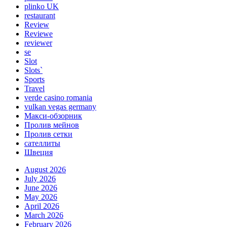
plinko UK
restaurant
Review
Reviewe
reviewer
se
Slot
Slots`
Sports
Travel
verde casino romania
vulkan vegas germany
Макси-обзорник
Пролив мейнов
Пролив сетки
сателлиты
Швеция
August 2026
July 2026
June 2026
May 2026
April 2026
March 2026
February 2026