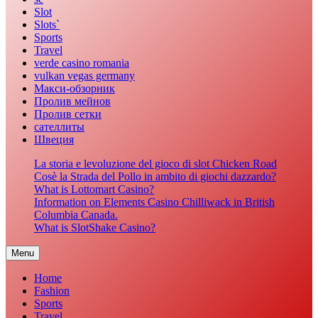
Slot
Slots`
Sports
Travel
verde casino romania
vulkan vegas germany
Макси-обзорник
Пролив мейнов
Пролив сетки
сателлиты
Швеция
La storia e levoluzione del gioco di slot Chicken Road
Cosè la Strada del Pollo in ambito di giochi dazzardo?
What is Lottomart Casino?
Information on Elements Casino Chilliwack in British
Columbia Canada.
What is SlotShake Casino?
Menu
Home
Fashion
Sports
Travel