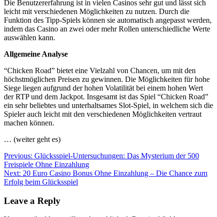
Die Benutzererfahrung ist in vielen Casinos sehr gut und lässt sich
leicht mit verschiedenen Möglichkeiten zu nutzen. Durch die
Funktion des Tipp-Spiels können sie automatisch angepasst werden,
indem das Casino an zwei oder mehr Rollen unterschiedliche Werte
auswählen kann.
Allgemeine Analyse
“Chicken Road” bietet eine Vielzahl von Chancen, um mit den
höchstmöglichen Preisen zu gewinnen. Die Möglichkeiten für hohe
Siege liegen aufgrund der hohen Volatilität bei einem hohen Wert
der RTP und dem Jackpot. Insgesamt ist das Spiel “Chicken Road”
ein sehr beliebtes und unterhaltsames Slot-Spiel, in welchem sich die
Spieler auch leicht mit den verschiedenen Möglichkeiten vertraut
machen können.
… (weiter geht es)
Post
Previous:
Glücksspiel-Untersuchungen: Das Mysterium der 500
Freispiele Ohne Einzahlung
navigation
Next:
20 Euro Casino Bonus Ohne Einzahlung – Die Chance zum
Erfolg beim Glücksspiel
Leave a Reply