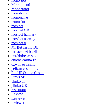
mono slot
Mono-brand
Monobrand
monobrend
monogame
monoslot
mostbet
mostbet GR
mostbet hungary
mostbet norway
mostbet tr
Mr Bet casino DE
mr jack bet brazil
mx-bbrbet-casino
onlone casino ES
ozwin au casino
pelican casino PL
Pin UP Online Casino
Pirots SE
plinko in
plinko UK
restaurant
Review
Reviewe
reviewer