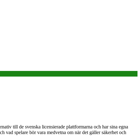
ernativ till de svenska licensierade plattformarna och har sina egna
och vad spelare bör vara medvetna om när det gäller säkerhet och