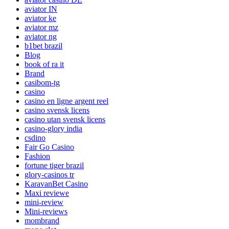
aviator IN
aviator ke
aviator mz
aviator ng
b1bet brazil
Blog
book of ra it
Brand
casibom-tg
casino
casino en ligne argent reel
casino svensk licens
casino utan svensk licens
casino-glory india
csdino
Fair Go Casino
Fashion
fortune tiger brazil
glory-casinos tr
KaravanBet Casino
Maxi reviewe
mini-review
Mini-reviews
mombrand