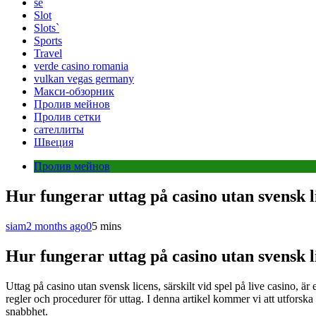
se
Slot
Slots`
Sports
Travel
verde casino romania
vulkan vegas germany
Макси-обзорник
Пролив мейнов
Пролив сетки
сателлиты
Швеция
Пролив мейнов
Hur fungerar uttag på casino utan svensk l
siam
2 months ago
0
5 mins
Hur fungerar uttag på casino utan svensk l
Uttag på casino utan svensk licens, särskilt vid spel på live casino, är
regler och procedurer för uttag. I denna artikel kommer vi att utfors
snabbhet.