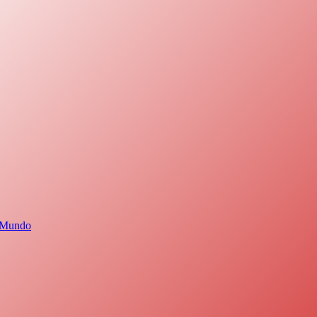
l Mundo