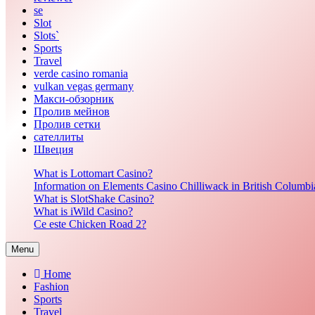
se
Slot
Slots`
Sports
Travel
verde casino romania
vulkan vegas germany
Макси-обзорник
Пролив мейнов
Пролив сетки
сателлиты
Швеция
What is Lottomart Casino?
Information on Elements Casino Chilliwack in British Columb
What is SlotShake Casino?
What is iWild Casino?
Ce este Chicken Road 2?
Menu
Home
Fashion
Sports
Travel