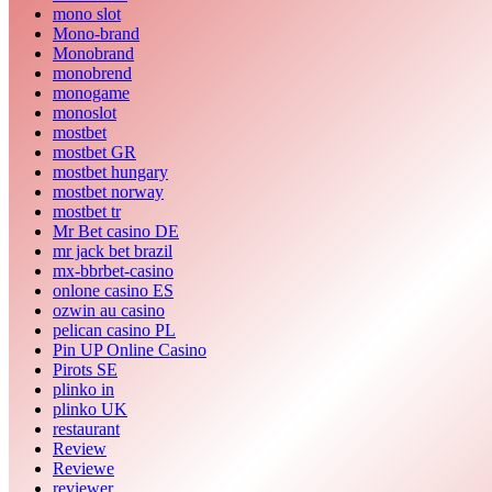
mono slot
Mono-brand
Monobrand
monobrend
monogame
monoslot
mostbet
mostbet GR
mostbet hungary
mostbet norway
mostbet tr
Mr Bet casino DE
mr jack bet brazil
mx-bbrbet-casino
onlone casino ES
ozwin au casino
pelican casino PL
Pin UP Online Casino
Pirots SE
plinko in
plinko UK
restaurant
Review
Reviewe
reviewer