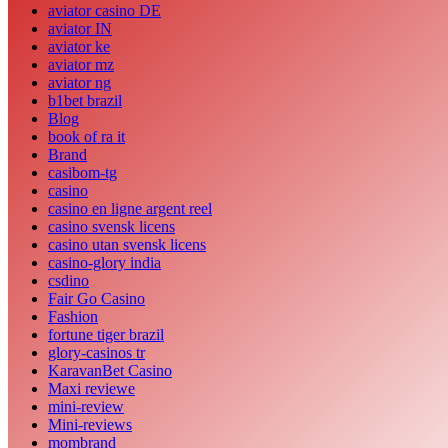
aviator casino DE
aviator IN
aviator ke
aviator mz
aviator ng
b1bet brazil
Blog
book of ra it
Brand
casibom-tg
casino
casino en ligne argent reel
casino svensk licens
casino utan svensk licens
casino-glory india
csdino
Fair Go Casino
Fashion
fortune tiger brazil
glory-casinos tr
KaravanBet Casino
Maxi reviewe
mini-review
Mini-reviews
mombrand