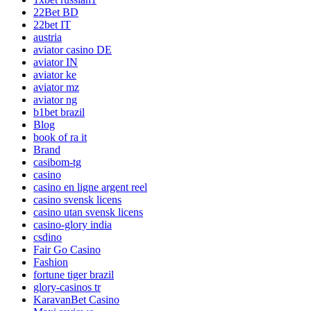
22Bet BD
22bet IT
austria
aviator casino DE
aviator IN
aviator ke
aviator mz
aviator ng
b1bet brazil
Blog
book of ra it
Brand
casibom-tg
casino
casino en ligne argent reel
casino svensk licens
casino utan svensk licens
casino-glory india
csdino
Fair Go Casino
Fashion
fortune tiger brazil
glory-casinos tr
KaravanBet Casino