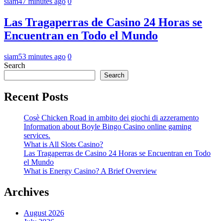
siam
47 minutes ago
0
Las Tragaperras de Casino 24 Horas se
Encuentran en Todo el Mundo
siam
53 minutes ago
0
Search
Search
Recent Posts
Cosè Chicken Road in ambito dei giochi di azzeramento
Information about Boyle Bingo Casino online gaming
services.
What is All Slots Casino?
Las Tragaperras de Casino 24 Horas se Encuentran en Todo
el Mundo
What is Energy Casino? A Brief Overview
Archives
August 2026