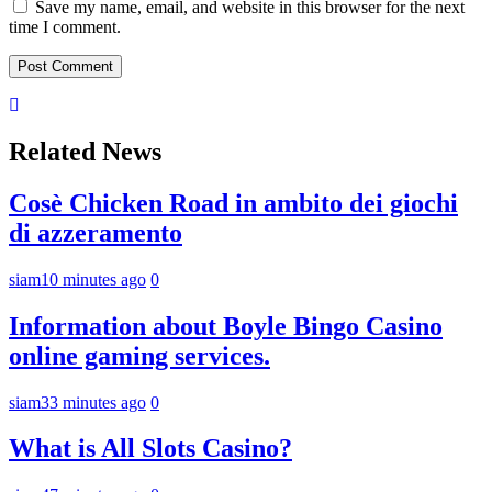
Save my name, email, and website in this browser for the next
time I comment.
Related News
Cosè Chicken Road in ambito dei giochi
di azzeramento
siam
10 minutes ago
0
Information about Boyle Bingo Casino
online gaming services.
siam
33 minutes ago
0
What is All Slots Casino?