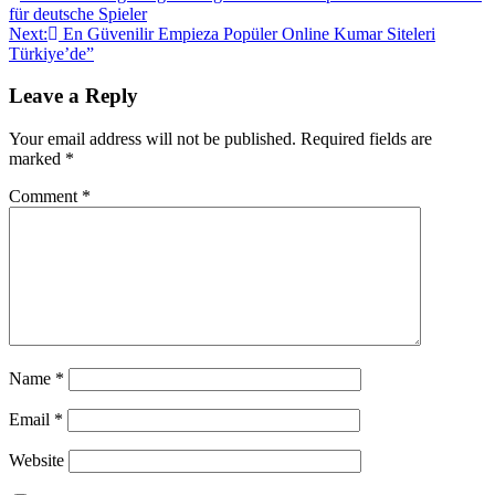
für deutsche Spieler
navigation
Next:
En Güvenilir Empieza Popüler Online Kumar Siteleri
Türkiye’de”
Leave a Reply
Your email address will not be published.
Required fields are
marked
*
Comment
*
Name
*
Email
*
Website