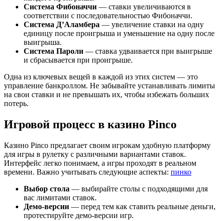
Система Фибоначчи
— ставки увеличиваются в
соответствии с последовательностью Фибоначчи.
Система Д’Аламбера
— увеличение ставки на одну
единицу после проигрыша и уменьшение на одну после
выигрыша.
Система Пароли
— ставка удваивается при выигрыше
и сбрасывается при проигрыше.
Одна из ключевых вещей в каждой из этих систем — это
управление банкроллом. Не забывайте устанавливать лимиты
на свои ставки и не превышать их, чтобы избежать больших
потерь.
Игровой процесс в казино Pinco
Казино Pinco предлагает своим игрокам удобную платформу
для игры в рулетку с различными вариантами ставок.
Интерфейс легко понимаем, а игры проходят в реальном
времени. Важно учитывать следующие аспекты:
пинко
Выбор стола
— выбирайте столы с подходящими для
вас лимитами ставок.
Демо-версии
— перед тем как ставить реальные деньги,
протестируйте демо-версии игр.