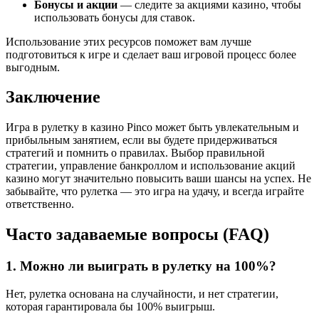
Бонусы и акции
— следите за акциями казино, чтобы
использовать бонусы для ставок.
Использование этих ресурсов поможет вам лучше
подготовиться к игре и сделает ваш игровой процесс более
выгодным.
Заключение
Игра в рулетку в казино Pinco может быть увлекательным и
прибыльным занятием, если вы будете придерживаться
стратегий и помнить о правилах. Выбор правильной
стратегии, управление банкроллом и использование акций
казино могут значительно повысить ваши шансы на успех. Не
забывайте, что рулетка — это игра на удачу, и всегда играйте
ответственно.
Часто задаваемые вопросы (FAQ)
1. Можно ли выиграть в рулетку на 100%?
Нет, рулетка основана на случайности, и нет стратегии,
которая гарантировала бы 100% выигрыш.