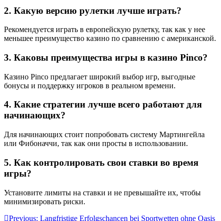
2. Какую версию рулетки лучше играть?
Рекомендуется играть в европейскую рулетку, так как у нее
меньшее преимущество казино по сравнению с американской.
3. Каковы преимущества игры в казино Pinco?
Казино Pinco предлагает широкий выбор игр, выгодные
бонусы и поддержку игроков в реальном времени.
4. Какие стратегии лучше всего работают для
начинающих?
Для начинающих стоит попробовать систему Мартингейла
или Фибоначчи, так как они просты в использовании.
5. Как контролировать свои ставки во время
игры?
Установите лимиты на ставки и не превышайте их, чтобы
минимизировать риски.
Post
Previous:
Langfristige Erfolgschancen bei Sportwetten ohne Oasis