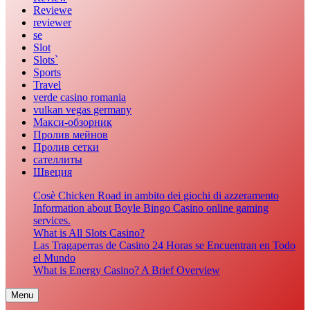
Reviewe
reviewer
se
Slot
Slots`
Sports
Travel
verde casino romania
vulkan vegas germany
Макси-обзорник
Пролив мейнов
Пролив сетки
сателлиты
Швеция
Cosè Chicken Road in ambito dei giochi di azzeramento
Information about Boyle Bingo Casino online gaming
services.
What is All Slots Casino?
Las Tragaperras de Casino 24 Horas se Encuentran en Todo
el Mundo
What is Energy Casino? A Brief Overview
Menu