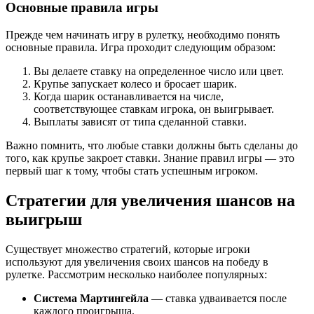
Основные правила игры
Прежде чем начинать игру в рулетку, необходимо понять
основные правила. Игра проходит следующим образом:
Вы делаете ставку на определенное число или цвет.
Крупье запускает колесо и бросает шарик.
Когда шарик останавливается на числе,
соответствующее ставкам игрока, он выигрывает.
Выплаты зависят от типа сделанной ставки.
Важно помнить, что любые ставки должны быть сделаны до
того, как крупье закроет ставки. Знание правил игры — это
первый шаг к тому, чтобы стать успешным игроком.
Стратегии для увеличения шансов на
выигрыш
Существует множество стратегий, которые игроки
используют для увеличения своих шансов на победу в
рулетке. Рассмотрим несколько наиболее популярных:
Система Мартингейла
— ставка удваивается после
каждого проигрыша.