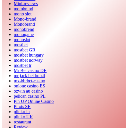
Mini-reviews
mombrand
mono slot
Mono-brand
Monobrand
monobrend
monogame
monoslot
mostbet
mostbet GR
mostbet hungary
mostbet norway
mostbet tr
Mr Bet casino DE
mr jack bet brazil
mx-bbrbet-casino
onlone casino ES
ozwin au casino
pelican casino PL
Pin UP Online Casino
Pirots SE
plinko in
plinko UK
restaurant
Review