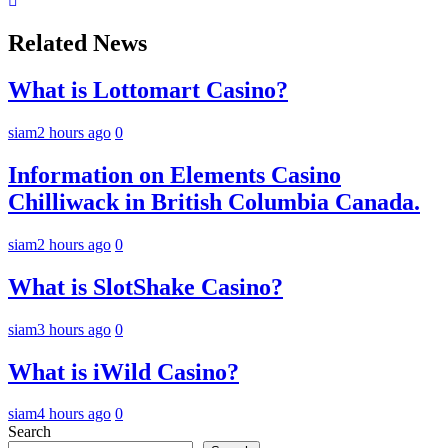
Related News
What is Lottomart Casino?
siam
2 hours ago
0
Information on Elements Casino
Chilliwack in British Columbia Canada.
siam
2 hours ago
0
What is SlotShake Casino?
siam
3 hours ago
0
What is iWild Casino?
siam
4 hours ago
0
Search