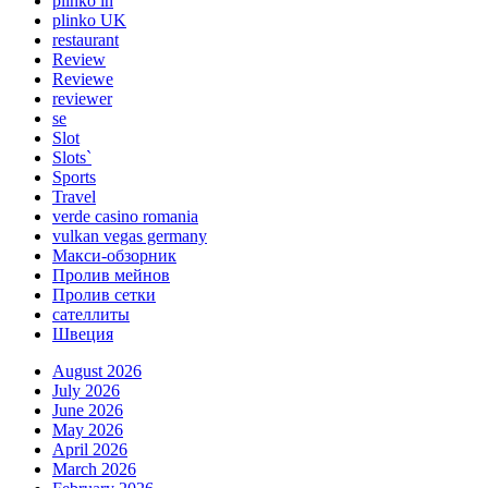
plinko in
plinko UK
restaurant
Review
Reviewe
reviewer
se
Slot
Slots`
Sports
Travel
verde casino romania
vulkan vegas germany
Макси-обзорник
Пролив мейнов
Пролив сетки
сателлиты
Швеция
August 2026
July 2026
June 2026
May 2026
April 2026
March 2026