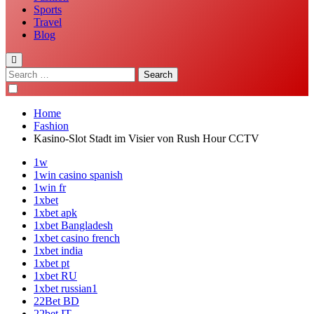
Sports
Travel
Blog
Search
for:
Home
Fashion
Kasino-Slot Stadt im Visier von Rush Hour CCTV
1w
1win casino spanish
1win fr
1xbet
1xbet apk
1xbet Bangladesh
1xbet casino french
1xbet india
1xbet pt
1xbet RU
1xbet russian1
22Bet BD
22bet IT