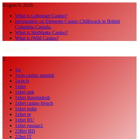
Skip
August 9, 2026
to
What is Lottomart Casino?
content
Information on Elements Casino Chilliwack in British
Columbia Canada.
What is SlotShake Casino?
What is iWild Casino?
10thai dotcom
1w
1win casino spanish
1win fr
1xbet
1xbet apk
1xbet Bangladesh
1xbet casino french
1xbet india
1xbet pt
1xbet RU
1xbet russian1
22Bet BD
22bet IT