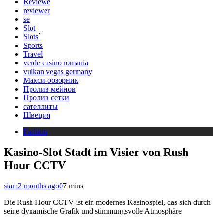
Reviewe
reviewer
se
Slot
Slots`
Sports
Travel
verde casino romania
vulkan vegas germany
Макси-обзорник
Пролив мейнов
Пролив сетки
сателлиты
Швеция
Fashion
Kasino-Slot Stadt im Visier von Rush
Hour CCTV
siam
2 months ago
0
7 mins
Die Rush Hour CCTV ist ein modernes Kasinospiel, das sich durch
seine dynamische Grafik und stimmungsvolle Atmosphäre