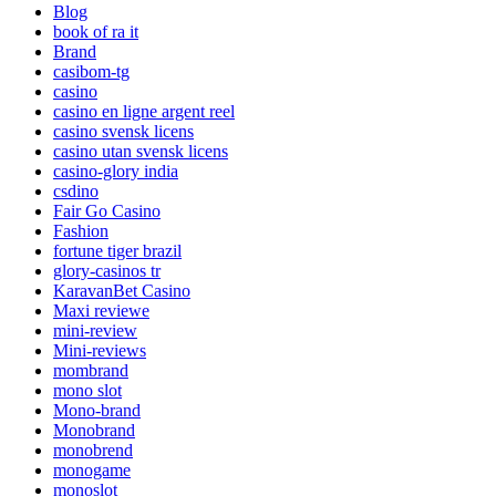
Blog
book of ra it
Brand
casibom-tg
casino
casino en ligne argent reel
casino svensk licens
casino utan svensk licens
casino-glory india
csdino
Fair Go Casino
Fashion
fortune tiger brazil
glory-casinos tr
KaravanBet Casino
Maxi reviewe
mini-review
Mini-reviews
mombrand
mono slot
Mono-brand
Monobrand
monobrend
monogame
monoslot