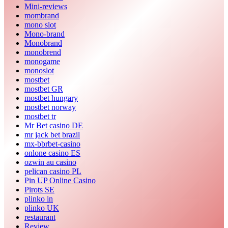
Mini-reviews
mombrand
mono slot
Mono-brand
Monobrand
monobrend
monogame
monoslot
mostbet
mostbet GR
mostbet hungary
mostbet norway
mostbet tr
Mr Bet casino DE
mr jack bet brazil
mx-bbrbet-casino
onlone casino ES
ozwin au casino
pelican casino PL
Pin UP Online Casino
Pirots SE
plinko in
plinko UK
restaurant
Review