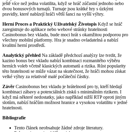
ještě více než jedna volatilita, když se hráč zúčastní jednoho nebo
dvou bonusových turnajů. Turnaje jsou krátké hry s úzkými
pravidly, které nabízejí hráči větší šanci na vyšší výhry.
Herní Proces a Praktický Uživatelský Životopis
Když se hráč
zaregistruje do aplikace nebo webové stránky hratelnosti
Casinobonus bez vkladu, bude moci hrát s okamžitou podporou pro
všechny mobilní platformy. Hra je snadno ovladatelná a nabízí
kvalitní herní prostředí.
Analytický přehled
Na základě předchozí analýzy lze tvrdit, že
kazino bonus bez vkladu nabízí kombinaci rozmanitého výběru
herních voleb včetně klasických automatů a rizika. Růst popularity
této hratelnosti se může vázat na skutečnost, že hráči mohou získat
velké výhry za relativně malé počáteční částky.
Závěr
Casinobonus bez vkladu je hrátelností pro ty, kteří hledají
kombinaci zábavy a potenciálních zisků s minimálním rizikem. I
když má některé nedostatky, jako například nižší RTP oproti jiným
slotům, nabízí hráčům možnost hranice a vysokou volatilitu v jedné
hratelnosti.
Bibliografie
Tento článek neobsahuje žádné zdroje literatury.