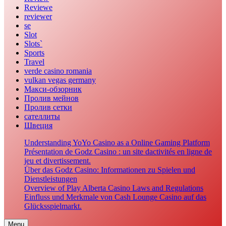
Reviewe
reviewer
se
Slot
Slots`
Sports
Travel
verde casino romania
vulkan vegas germany
Макси-обзорник
Пролив мейнов
Пролив сетки
сателлиты
Швеция
Understanding YoYo Casino as a Online Gaming Platform
Présentation de Godz Casino : un site dactivités en ligne de
jeu et divertissement.
Über das Godz Casino: Informationen zu Spielen und
Dienstleistungen
Overview of Play Alberta Casino Laws and Regulations
Einfluss und Merkmale von Cash Lounge Casino auf das
Glücksspielmarkt.
Menu