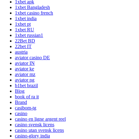
1xbet apk
1xbet Bangladesh
1xbet casino french
1xbet india
1xbet pt
1xbet RU
1xbet russian1
22Bet BD
22bet IT
austria
aviator casino DE
aviator IN
aviator ke
aviator mz
aviator ng
b1bet brazil
Blog
book of ra it
Brand
casibom-tg
casino
casino en ligne argent reel
casino svensk licens
casino utan svensk licens
casino-glory india