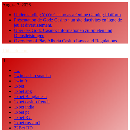
Skip
August 7, 2026
to
Understanding YoYo Casino as a Online Gaming Platform
content
Présentation de Godz Casino : un site dactivités en ligne de
jeu et divertissement.
Über das Godz Casino: Informationen zu Spielen und
Dienstleistungen
Overview of Play Alberta Casino Laws and Regulations
10thai dotcom
1w
1win casino spanish
1win fr
1xbet
1xbet apk
1xbet Bangladesh
1xbet casino french
1xbet india
1xbet pt
1xbet RU
1xbet russian1
22Bet BD