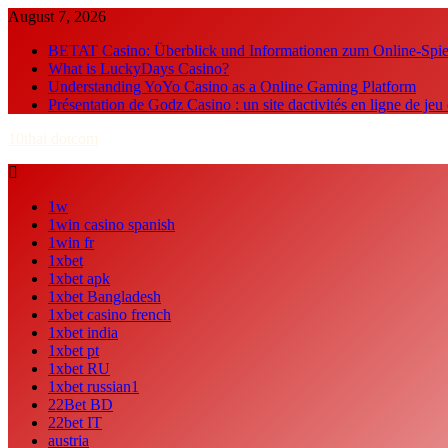
Skip
August 7, 2026
to
BETAT Casino: Überblick und Informationen zum Online-Spie
content
What is LuckyDays Casino?
Understanding YoYo Casino as a Online Gaming Platform
Présentation de Godz Casino : un site dactivités en ligne de jeu 
10thai dotcom
1w
1win casino spanish
1win fr
1xbet
1xbet apk
1xbet Bangladesh
1xbet casino french
1xbet india
1xbet pt
1xbet RU
1xbet russian1
22Bet BD
22bet IT
austria