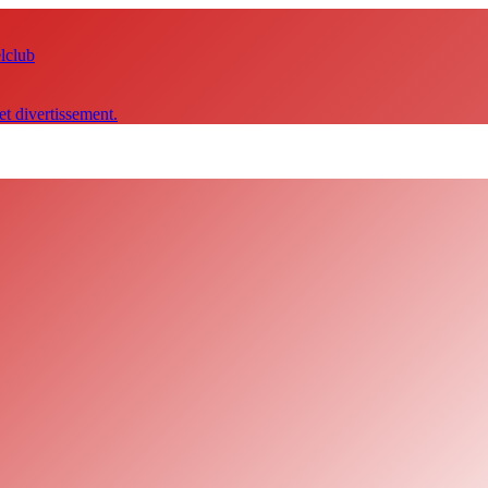
lclub
et divertissement.