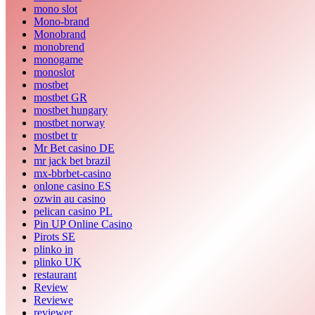
mono slot
Mono-brand
Monobrand
monobrend
monogame
monoslot
mostbet
mostbet GR
mostbet hungary
mostbet norway
mostbet tr
Mr Bet casino DE
mr jack bet brazil
mx-bbrbet-casino
onlone casino ES
ozwin au casino
pelican casino PL
Pin UP Online Casino
Pirots SE
plinko in
plinko UK
restaurant
Review
Reviewe
reviewer