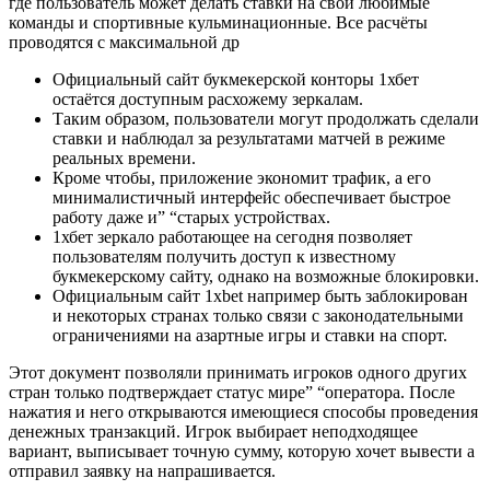
где пользователь может делать ставки на свои любимые
команды и спортивные кульминационные. Все расчёты
проводятся с максимальной др
Официальный сайт букмекерской конторы 1хбет
остаётся доступным расхожему зеркалам.
Таким образом, пользователи могут продолжать сделали
ставки и наблюдал за результатами матчей в режиме
реальных времени.
Кроме чтобы, приложение экономит трафик, а его
минималистичный интерфейс обеспечивает быстрое
работу даже и” “старых устройствах.
1хбет зеркало работающее на сегодня позволяет
пользователям получить доступ к известному
букмекерскому сайту, однако на возможные блокировки.
Официальным сайт 1xbet например быть заблокирован
и некоторых странах только связи с законодательными
ограничениями на азартные игры и ставки на спорт.
Этот документ позволяли принимать игроков одного других
стран только подтверждает статус мире” “оператора. После
нажатия и него открываются имеющиеся способы проведения
денежных транзакций. Игрок выбирает неподходящее
вариант, выписывает точную сумму, которую хочет вывести а
отправил заявку на напрашивается.