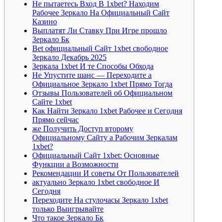
Не пытаетесь Вход В 1xbet? Находим
Рабочее Зеркало На Официальный Сайт
Казино
Выплатят Ли Ставку При Игре прошло
Зеркало Бк
Bet официальный Сайт 1xbet свободное
Зеркало Декабрь 2025
Зеркала 1xbet И те Способы Обхода
Не Упустите шанс — Переходите а
Официальное Зеркало 1xbet Прямо Тогда
Отзывы Пользователей об Официальном
Сайте 1xbet
Как Найти Зеркало 1xbet Рабочее и Сегодня
Прямо сейчас
же Получить Доступ второму
Официальному Сайту а Рабочим Зеркалам
1xbet?
Официальный Сайт 1xbet: Основные
Функции а Возможности
Рекомендации И советы От Пользователей
актуально Зеркало 1xbet свободное И
Сегодня
Переходите На стулочасы Зеркало 1xbet
только Выигрывайте
Что такое Зеркало Бк