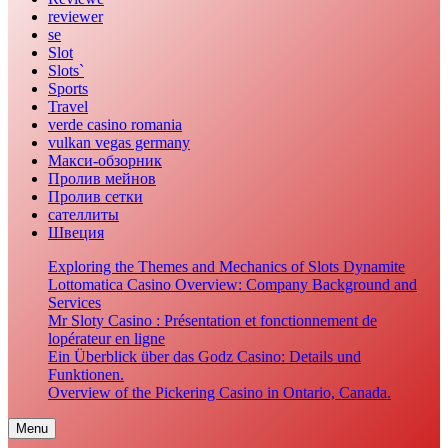
reviewer
se
Slot
Slots`
Sports
Travel
verde casino romania
vulkan vegas germany
Макси-обзорник
Пролив мейнов
Пролив сетки
сателлиты
Швеция
Exploring the Themes and Mechanics of Slots Dynamite
Lottomatica Casino Overview: Company Background and
Services
Mr Sloty Casino : Présentation et fonctionnement de
lopérateur en ligne
Ein Überblick über das Godz Casino: Details und
Funktionen.
Overview of the Pickering Casino in Ontario, Canada.
Menu