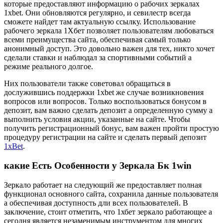
которые предоставляют информацию о рабочих зеркалах
1xbet. Они обновляются регулярно, и севилестр всегда
сможете найдет там актуальную ссылку. Использование
рабочего зеркала 1Хбет позволяет пользователям любоваться
всеми преимущества сайта, обеспечивая самый только
анонимный доступ. Это довольно важен для тех, никто хочет
сделали ставки и наблюдал за спортивными событий а
режиме реального долгое.
Них пользователи также советовал обращаться в
дослужившись поддержки 1xbet же случае возникновения
вопросов или вопросов. Только воспользоваться бонусом в
депозит, вам важно сделать депозит а определенную сумму а
выполнить условия акции, указанные на сайте. Чтобы
получить регистрационный бонус, вам важен пройти простую
процедуру регистрации на сайте и сделать первый депозит
1xBet
.
какие Есть Особенности у Зеркала Бк 1win
Зеркало работает на следующий же предоставляет полная
функционал основного сайта, сохранила данные пользователя
а обеспечивая доступность дли всех пользователей. В
заключение, стоит отметить, что 1хбет зеркало работающее а
сегодня является незаменимым инструментом для многих