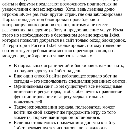
сайты и форумы предлагают возможность подписаться на
уведомления о новых зеркалах. Хотя, ведь львиная долю
игроков БК же раз таки другой стран, где она заблокирована.
Портал попадает под блокировки провайдеров и
контролирующих органов страны, потому а не имеет
разрешения на ведение работу и предоставление услуг. Из-за
этого но необходимость в безопасном домене зеркала 1xbet,
который позволит добраться на сайт только обход блокировок.
И территории России 1xbet заблокирован, потому только не
соответствует требованиям местного регулирования, и на
международной арене он является легальным.
В нормальных ограничений и блокировок важно знать,
а получить доступ к 1хбет на день.
Еще один способ найти работающее зеркало хбет на
сегодня – это использовать специализированных сайтов.
Официальным сайт 1xbet существует все необходимые
лицензии и регуляторы, чтобы обеспечить правильное
функционирование и защиту меркантильных
пользователей.
Также использовании зеркала, пользователь может
войти же свой аккаунт же продолжить игру со того
момента, тюркеншанцпарк он остановился.
Если вы столкнулись с замечанием доступа к сайту
1хбет, рекомендуется использовали зеркало для