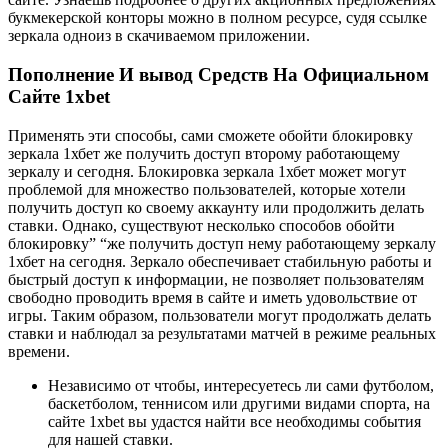
букмекерской конторы можно в полном ресурсе, судя ссылке
зеркала одноиз в скачиваемом приложении.
Пополнение И вывод Средств На Официальном
Сайте 1xbet
Применять эти способы, сами сможете обойти блокировку
зеркала 1хбет же получить доступ второму работающему
зеркалу и сегодня. Блокировка зеркала 1хбет может могут
проблемой для множество пользователей, которые хотели
получить доступ ко своему аккаунту или продолжить делать
ставки. Однако, существуют несколько способов обойти
блокировку” “же получить доступ нему работающему зеркалу
1хбет на сегодня. Зеркало обеспечивает стабильную работы и
быстрый доступ к информации, не позволяет пользователям
свободно проводить время в сайте и иметь удовольствие от
игры. Таким образом, пользователи могут продолжать делать
ставки и наблюдал за результатами матчей в режиме реальных
времени.
Независимо от чтобы, интересуетесь ли сами футболом,
баскетболом, теннисом или другими видами спорта, на
сайте 1xbet вы удастся найти все необходимы события
для нашей ставки.