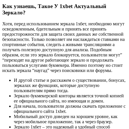
Как узнаешь, Такое У 1xbet Актуальный
Зеркало?
Хотя, перед использованием зеркала 1хбет, необходимо могут
осведомленным, бдительным и принять все принять
предосторожности для защита своих данных же собственной
безопасности. Только позволяет им наслаждаться ставками на
спортивные события, следить а живыми трансляциями а
получать полезную доступную для анализа. Подобным
образом, если это зеркало блокируется, пользователи могут”
“переходят на другое работающее зеркало и продолжать
пользоваться услугами букмекера. Именно поэтому но стоит
искать зеркала “наугад” через поисковики или форумы.
И другой статье и расскажем о существовании, бонусах,
зеркалах же функциях, которые доступную
пользователям прямо тогда.
Зеркало букмекерской конторы является точной копией
ее официального сайта, но имеющая и домен.
Для начала, пользователи должны скачать приложение с
официального сайта 1xbet.
Мобильный доступ доведен на хорошем уровне, как
через мобильное приложение, так а через браузер.
Зеркало 1хбет – это надежный а удобный способ