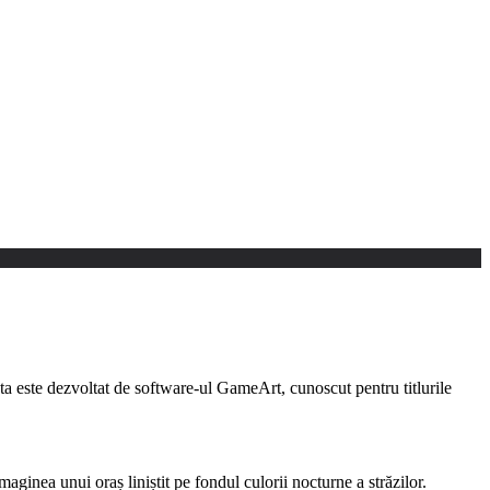
a este dezvoltat de software-ul GameArt, cunoscut pentru titlurile
maginea unui oraș liniștit pe fondul culorii nocturne a străzilor.