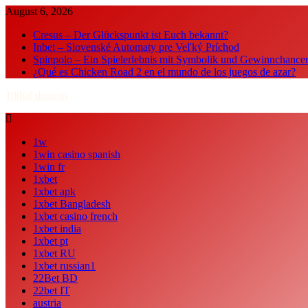
Skip
August 6, 2026
to
Cresus – Der Glückspunkt ist Euch bekannt?
content
Inbet – Slovenské Automaty pre Veľký Príchod
Spinpolo – Ein Spielerlebnis mit Symbolik und Gewinnchance
¿Qué es Chicken Road 2 en el mundo de los juegos de azar?
10thai dotcom
1w
1win casino spanish
1win fr
1xbet
1xbet apk
1xbet Bangladesh
1xbet casino french
1xbet india
1xbet pt
1xbet RU
1xbet russian1
22Bet BD
22bet IT
austria