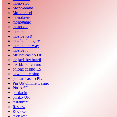
mono slot
Mono-brand
Monobrand
monobrend
monogame
monoslot
mostbet
mostbet GR
mostbet hungary
mostbet norway
mostbet tr
Mr Bet casino DE
mr jack bet brazil
mx-bbrbet-casino
onlone casino ES
ozwin au casino
pelican casino PL
Pin UP Online Casino
Pirots SE
plinko in
plinko UK
restaurant
Review
Reviewe
reviewer