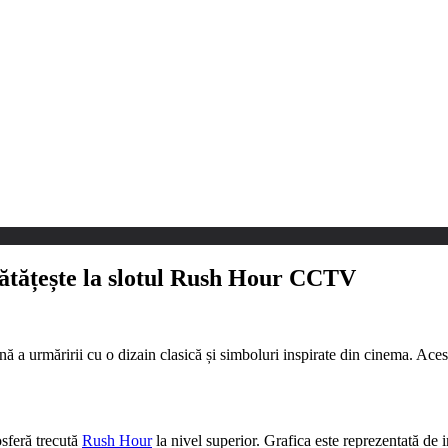
nătățește la slotul Rush Hour CCTV
urmăririi cu o dizain clasică și simboluri inspirate din cinema. Acest
sferă trecută
Rush Hour
la nivel superior. Grafica este reprezentată de i