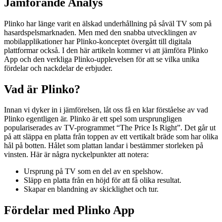
Jämförande Analys
Plinko har länge varit en älskad underhållning på såväl TV som på
hasardspelsmarknaden. Men med den snabba utvecklingen av
mobilapplikationer har Plinko-konceptet övergått till digitala
plattformar också. I den här artikeln kommer vi att jämföra Plinko
App och den verkliga Plinko-upplevelsen för att se vilka unika
fördelar och nackdelar de erbjuder.
Vad är Plinko?
Innan vi dyker in i jämförelsen, låt oss få en klar förståelse av vad
Plinko egentligen är. Plinko är ett spel som ursprungligen
populariserades av TV-programmet “The Price Is Right”. Det går ut
på att släppa en platta från toppen av ett vertikalt bräde som har olika
hål på botten. Hålet som plattan landar i bestämmer storleken på
vinsten. Här är några nyckelpunkter att notera:
Ursprung på TV som en del av en spelshow.
Släpp en platta från en höjd för att få olika resultat.
Skapar en blandning av skicklighet och tur.
Fördelar med Plinko App