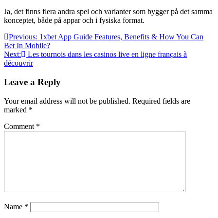
Ja, det finns flera andra spel och varianter som bygger på det samma
konceptet, både på appar och i fysiska format.
Post
Previous:
1xbet App Guide Features, Benefits & How You Can
Bet In Mobile?
navigation
Next:
Les tournois dans les casinos live en ligne français à
découvrir
Leave a Reply
Your email address will not be published.
Required fields are
marked
*
Comment
*
Name
*