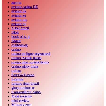
austria
aviator casino DE
aviator IN
aviator ke
aviator mz
aviator ng
b1bet brazil
Blog
book of ra it
Brand
casibom-tg
casino
casino en ligne argent reel
casino svensk licens
casino utan svensk licens
casino-glory india
csdino
Fair Go Casino
Fashion
fortune tiger brazil
glory-casinos tr
KaravanBet Casino
Maxi reviewe
mini-review
Mini-reviews