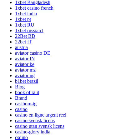
1xbet Bangladesh
1xbet casino french
1xbet india
1xbet pt
1xbet RU
1xbet russian1
22Bet BD
22bet IT
austria
aviator casino DE
aviator IN
aviator ke
aviator mz
aviator ng
b1bet brazil
Blog
book of ra it
Brand
casibom-tg
casino
casino en ligne argent reel
casino svensk licens
casino utan svensk licens
casino-glory india
csdino