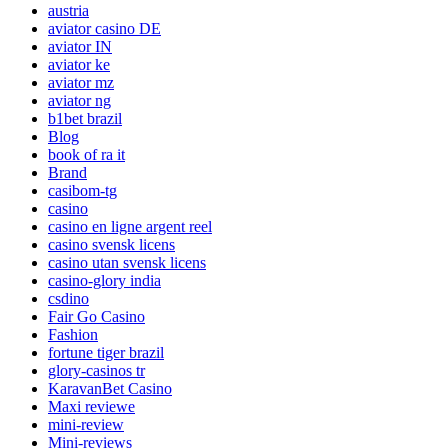
austria
aviator casino DE
aviator IN
aviator ke
aviator mz
aviator ng
b1bet brazil
Blog
book of ra it
Brand
casibom-tg
casino
casino en ligne argent reel
casino svensk licens
casino utan svensk licens
casino-glory india
csdino
Fair Go Casino
Fashion
fortune tiger brazil
glory-casinos tr
KaravanBet Casino
Maxi reviewe
mini-review
Mini-reviews