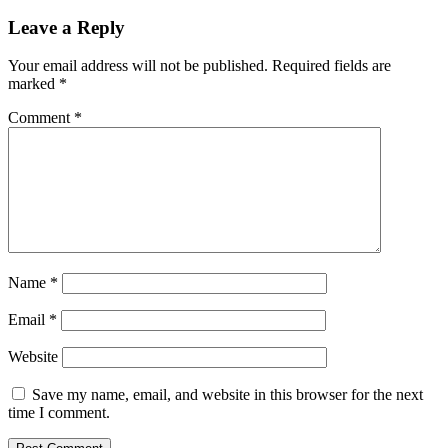
Leave a Reply
Your email address will not be published.
Required fields are
marked
*
Comment
*
Name
*
Email
*
Website
Save my name, email, and website in this browser for the next
time I comment.