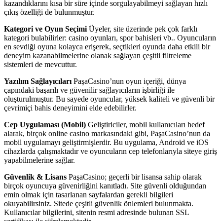
kazandıklarını kısa bir süre içinde sorgulayabilmeyi sağlayan hızlı
çıkış özelliği de bulunmuştur.
Kategori ve Oyun Seçimi
Üyeler, site üzerinde pek çok farklı
kategori bulabilirler: casino oyunları, spor bahisleri vb.. Oyuncuların
en sevdiği oyuna kolayca erişerek, seçtikleri oyunda daha etkili bir
deneyim kazanabilmelerine olanak sağlayan çeşitli filtreleme
sistemleri de mevcuttur.
Yazılım Sağlayıcıları
PaşaCasino’nun oyun içeriği, dünya
çapındaki başarılı ve güvenilir sağlayıcıların işbirliği ile
oluşturulmuştur. Bu sayede oyuncular, yüksek kaliteli ve güvenli bir
çevrimiçi bahis deneyimini elde edebilirler.
Cep Uygulaması (Mobil)
Geliştiriciler, mobil kullanıcıları hedef
alarak, birçok online casino markasındaki gibi, PaşaCasino’nun da
mobil uygulamayı geliştirmişlerdir. Bu uygulama, Android ve iOS
cihazlarda çalışmaktadır ve oyuncuların cep telefonlarıyla siteye giriş
yapabilmelerine sağlar.
Güvenlik & Lisans
PaşaCasino; geçerli bir lisansa sahip olarak
birçok oyuncuya güvenirliğini kanıtladı. Site güvenli olduğundan
emin olmak için tasarlanan sayfalardan gerekli bilgileri
okuyabilirsiniz. Sitede çeşitli güvenlik önlemleri bulunmakta.
Kullanıcılar bilgilerini, sitenin resmi adresinde bulunan SSL