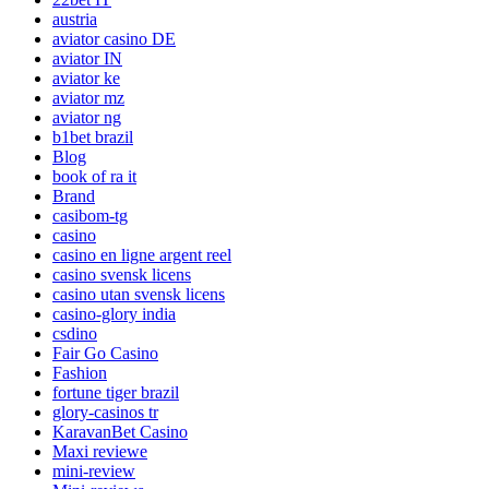
austria
aviator casino DE
aviator IN
aviator ke
aviator mz
aviator ng
b1bet brazil
Blog
book of ra it
Brand
casibom-tg
casino
casino en ligne argent reel
casino svensk licens
casino utan svensk licens
casino-glory india
csdino
Fair Go Casino
Fashion
fortune tiger brazil
glory-casinos tr
KaravanBet Casino
Maxi reviewe
mini-review