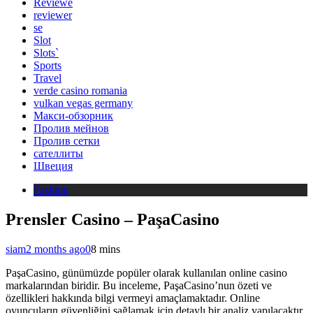
Reviewe
reviewer
se
Slot
Slots`
Sports
Travel
verde casino romania
vulkan vegas germany
Макси-обзорник
Пролив мейнов
Пролив сетки
сателлиты
Швеция
Fashion
Prensler Casino – PaşaCasino
siam
2 months ago
0
8 mins
PaşaCasino, günümüzde popüler olarak kullanılan online casino
markalarından biridir. Bu inceleme, PaşaCasino’nun özeti ve
özellikleri hakkında bilgi vermeyi amaçlamaktadır. Online
oyuncuların güvenliğini sağlamak için detaylı bir analiz yapılacaktır.