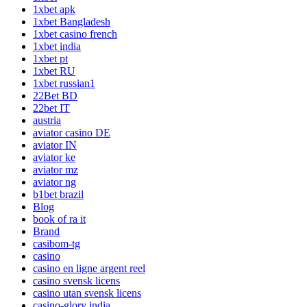
1xbet apk
1xbet Bangladesh
1xbet casino french
1xbet india
1xbet pt
1xbet RU
1xbet russian1
22Bet BD
22bet IT
austria
aviator casino DE
aviator IN
aviator ke
aviator mz
aviator ng
b1bet brazil
Blog
book of ra it
Brand
casibom-tg
casino
casino en ligne argent reel
casino svensk licens
casino utan svensk licens
casino-glory india