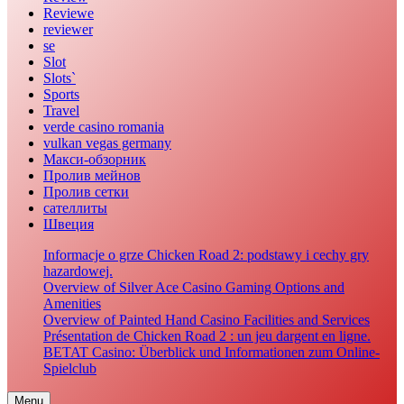
Reviewe
reviewer
se
Slot
Slots`
Sports
Travel
verde casino romania
vulkan vegas germany
Макси-обзорник
Пролив мейнов
Пролив сетки
сателлиты
Швеция
Informacje o grze Chicken Road 2: podstawy i cechy gry
hazardowej.
Overview of Silver Ace Casino Gaming Options and
Amenities
Overview of Painted Hand Casino Facilities and Services
Présentation de Chicken Road 2 : un jeu dargent en ligne.
BETAT Casino: Überblick und Informationen zum Online-
Spielclub
Menu