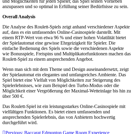
und Möglichkeiten für jeden Spieler, das Spiel seinen Vorlieben
anzupassen und so optimal in Erfüllung seiner Bedürfnisse zu sein.
Overall Analysis
Die Analyse des Roulett-Spiels zeigt anhand verschiedener Aspekte
auf, dass es ein umfassendes Online-Casinospiele darstellt. Mit
einem RTP-Wert von etwa 96 % und einer hohen Volatilität bietet
der Spielautomat eine gewisse Ehrgeizigkeit für Spieler. Die
einfache Bedienung des Spiels sowie die verschiedenen Aspekte
wie Bonusspiele, Freispins und Multiplikatorfunktionen machen das
Roulett-Spiel zu einem ansprechenden Angebot.
Wenn man sich mit dem Theme und Design auseinandersetzt, zeigt
der Spielautomat ein elegantes und umfangreiches Ambiente. Das
Spiel bietet eine Vielfalt von Möglichkeiten zur Steigerung des
Spielerlebnisses, wie zum Beispiel den Turbo-Modus oder die
Möglichkeit einer Vergrößerung der Maximal-Wetteinlage bis hin zu
über 500 €.
Das Roulett-Spiel ist ein leistungsstarkes Online-Casinospiele mit
vielfältigen Funktionen. Es bietet einen umfassenden und
ansprechenden Spielerlebnis, das von Anbietern hochwertig
durchgeführt wird.
Post
Previous:
Baccarat Edmonton Game Room Experience