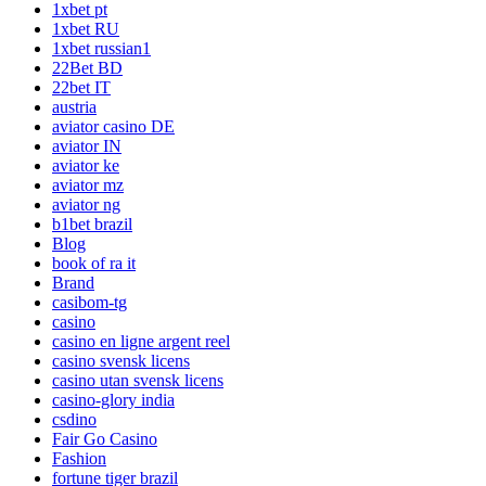
1xbet pt
1xbet RU
1xbet russian1
22Bet BD
22bet IT
austria
aviator casino DE
aviator IN
aviator ke
aviator mz
aviator ng
b1bet brazil
Blog
book of ra it
Brand
casibom-tg
casino
casino en ligne argent reel
casino svensk licens
casino utan svensk licens
casino-glory india
csdino
Fair Go Casino
Fashion
fortune tiger brazil