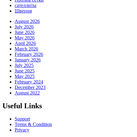
сателлиты
Швеция
August 2026
July 2026
June 2026
May 2026
April 2026
March 2026
February 2026
January 2026
July 2025
June 2025
May 2025
February 2024
December 2023
August 2022
Useful Links
Support
Terms & Condition
Privacy