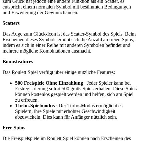
zum Glück hat jedoch eine andere Funktion als ein Scatter, es
entspricht einem normalen Symbol mit bestimmten Bedingungen
und Erweiterung der Gewinnchancen.
Scatters
Das Auge zum Glück-Icon ist das Scatter-Symbol des Spiels. Beim
Erscheinen dieses Symbols erhöht sich die Anzahl an freien Spins,
indem es sich in einer Reihe mit anderen Symbolen befindet und
mehrere mögliche Kombinationen ausmacht.
Bonusfeatures
Das Roulett-Spiel verfügt über einige nützliche Features:
500 Freispiele Ohne Einzahlung
: Jeder Spieler kann bei
Erstregistrierung sofort 500 gratis Spins erhalten. Diese Spins
können kostenlos gespielt werden und helfen, sich am Spiel
zu erfreuen.
Turbo-Spielmodus
: Der Turbo-Modus ermöglicht es
Spielern, ihre Spiele mit erhöhter Geschwindigkeit
abzuwickeln. Dies kann für Anfänger nützlich sein.
Free Spins
Die Freispielspiele im Roulett-Spiel können nach Erscheinen des