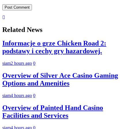
Related News
Informacje o grze Chicken Road 2:
podstawy i cechy gry hazardowej.
siam
2 hours ago
0
Overview of Silver Ace Casino Gaming
Options and Amenities
siam
4 hours ago
0
Overview of Painted Hand Casino
Facilities and Services
siam
4 hours ago
0