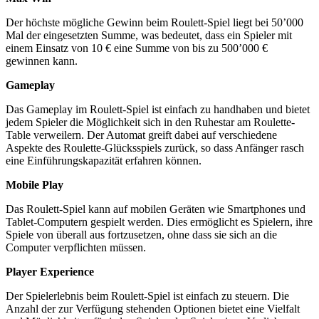
Der höchste mögliche Gewinn beim Roulett-Spiel liegt bei 50’000
Mal der eingesetzten Summe, was bedeutet, dass ein Spieler mit
einem Einsatz von 10 € eine Summe von bis zu 500’000 €
gewinnen kann.
Gameplay
Das Gameplay im Roulett-Spiel ist einfach zu handhaben und bietet
jedem Spieler die Möglichkeit sich in den Ruhestar am Roulette-
Table verweilern. Der Automat greift dabei auf verschiedene
Aspekte des Roulette-Glücksspiels zurück, so dass Anfänger rasch
eine Einführungskapazität erfahren können.
Mobile Play
Das Roulett-Spiel kann auf mobilen Geräten wie Smartphones und
Tablet-Computern gespielt werden. Dies ermöglicht es Spielern, ihre
Spiele von überall aus fortzusetzen, ohne dass sie sich an die
Computer verpflichten müssen.
Player Experience
Der Spielerlebnis beim Roulett-Spiel ist einfach zu steuern. Die
Anzahl der zur Verfügung stehenden Optionen bietet eine Vielfalt