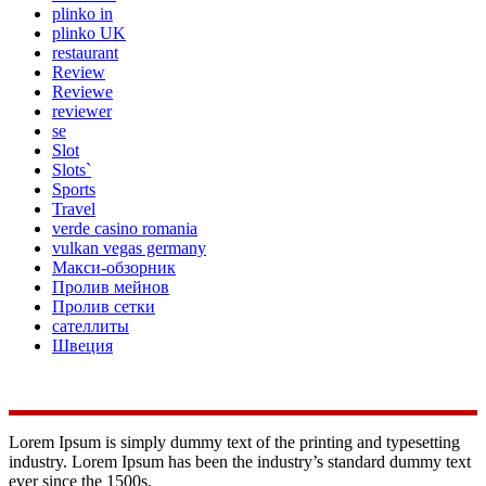
plinko in
plinko UK
restaurant
Review
Reviewe
reviewer
se
Slot
Slots`
Sports
Travel
verde casino romania
vulkan vegas germany
Макси-обзорник
Пролив мейнов
Пролив сетки
сателлиты
Швеция
Lorem Ipsum is simply dummy text of the printing and typesetting
industry. Lorem Ipsum has been the industry’s standard dummy text
ever since the 1500s,