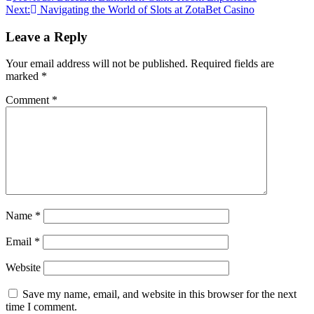
Next:
Navigating the World of Slots at ZotaBet Casino
navigation
Leave a Reply
Your email address will not be published.
Required fields are
marked
*
Comment
*
Name
*
Email
*
Website
Save my name, email, and website in this browser for the next
time I comment.