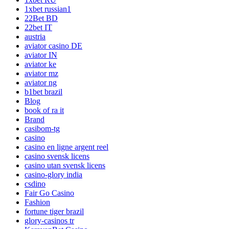
1xbet russian1
22Bet BD
22bet IT
austria
aviator casino DE
aviator IN
aviator ke
aviator mz
aviator ng
b1bet brazil
Blog
book of ra it
Brand
casibom-tg
casino
casino en ligne argent reel
casino svensk licens
casino utan svensk licens
casino-glory india
csdino
Fair Go Casino
Fashion
fortune tiger brazil
glory-casinos tr