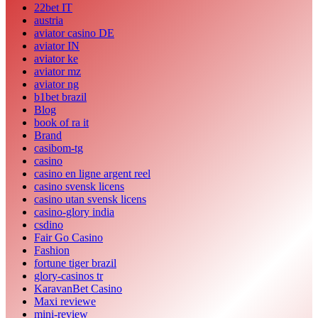
22bet IT
austria
aviator casino DE
aviator IN
aviator ke
aviator mz
aviator ng
b1bet brazil
Blog
book of ra it
Brand
casibom-tg
casino
casino en ligne argent reel
casino svensk licens
casino utan svensk licens
casino-glory india
csdino
Fair Go Casino
Fashion
fortune tiger brazil
glory-casinos tr
KaravanBet Casino
Maxi reviewe
mini-review