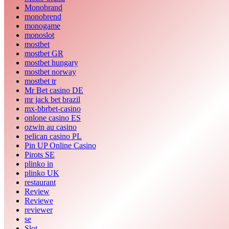
Monobrand
monobrend
monogame
monoslot
mostbet
mostbet GR
mostbet hungary
mostbet norway
mostbet tr
Mr Bet casino DE
mr jack bet brazil
mx-bbrbet-casino
onlone casino ES
ozwin au casino
pelican casino PL
Pin UP Online Casino
Pirots SE
plinko in
plinko UK
restaurant
Review
Reviewe
reviewer
se
Slot