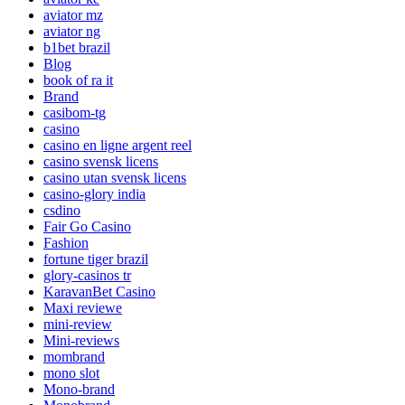
aviator mz
aviator ng
b1bet brazil
Blog
book of ra it
Brand
casibom-tg
casino
casino en ligne argent reel
casino svensk licens
casino utan svensk licens
casino-glory india
csdino
Fair Go Casino
Fashion
fortune tiger brazil
glory-casinos tr
KaravanBet Casino
Maxi reviewe
mini-review
Mini-reviews
mombrand
mono slot
Mono-brand