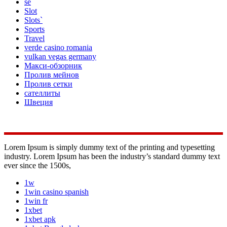
se
Slot
Slots`
Sports
Travel
verde casino romania
vulkan vegas germany
Макси-обзорник
Пролив мейнов
Пролив сетки
сателлиты
Швеция
Lorem Ipsum is simply dummy text of the printing and typesetting
industry. Lorem Ipsum has been the industry’s standard dummy text
ever since the 1500s,
1w
1win casino spanish
1win fr
1xbet
1xbet apk