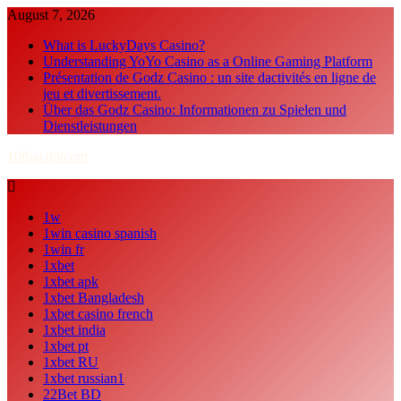
Skip
August 7, 2026
to
What is LuckyDays Casino?
content
Understanding YoYo Casino as a Online Gaming Platform
Présentation de Godz Casino : un site dactivités en ligne de
jeu et divertissement.
Über das Godz Casino: Informationen zu Spielen und
Dienstleistungen
10thai dotcom
1w
1win casino spanish
1win fr
1xbet
1xbet apk
1xbet Bangladesh
1xbet casino french
1xbet india
1xbet pt
1xbet RU
1xbet russian1
22Bet BD