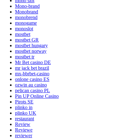
mono slot
Mono-brand
Monobrand
monobrend
monogame
monoslot
mostbet
mostbet GR
mostbet hungary
mostbet norway
mostbet tr
Mr Bet casino DE
mr jack bet brazil
mx-bbrbet-casino
onlone casino ES
ozwin au casino
pelican casino PL
Pin UP Online Casino
Pirots SE
plinko in
plinko UK
restaurant
Review
Reviewe
reviewer