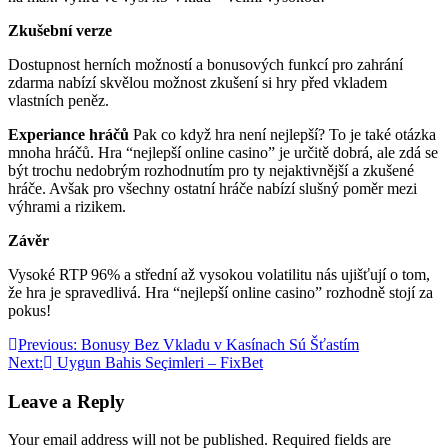
Zkušební verze
Dostupnost herních možností a bonusových funkcí pro zahrání
zdarma nabízí skvělou možnost zkušení si hry před vkladem
vlastních peněz.
Experiance hráčů
Pak co když hra není nejlepší? To je také otázka
mnoha hráčů. Hra “nejlepší online casino” je určitě dobrá, ale zdá se
být trochu nedobrým rozhodnutím pro ty nejaktivnější a zkušené
hráče. Avšak pro všechny ostatní hráče nabízí slušný poměr mezi
výhrami a rizikem.
Závěr
Vysoké RTP 96% a střední až vysokou volatilitu nás ujišťují o tom,
že hra je spravedlivá. Hra “nejlepší online casino” rozhodně stojí za
pokus!
Post
Previous:
Bonusy Bez Vkladu v Kasínach Sú Šťastím
Next:
Uygun Bahis Seçimleri – FixBet
navigation
Leave a Reply
Your email address will not be published.
Required fields are