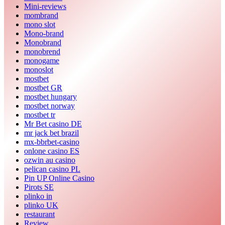
Mini-reviews
mombrand
mono slot
Mono-brand
Monobrand
monobrend
monogame
monoslot
mostbet
mostbet GR
mostbet hungary
mostbet norway
mostbet tr
Mr Bet casino DE
mr jack bet brazil
mx-bbrbet-casino
onlone casino ES
ozwin au casino
pelican casino PL
Pin UP Online Casino
Pirots SE
plinko in
plinko UK
restaurant
Review