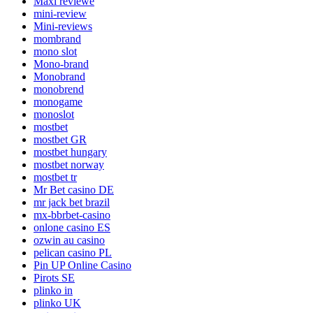
Maxi reviewe
mini-review
Mini-reviews
mombrand
mono slot
Mono-brand
Monobrand
monobrend
monogame
monoslot
mostbet
mostbet GR
mostbet hungary
mostbet norway
mostbet tr
Mr Bet casino DE
mr jack bet brazil
mx-bbrbet-casino
onlone casino ES
ozwin au casino
pelican casino PL
Pin UP Online Casino
Pirots SE
plinko in
plinko UK