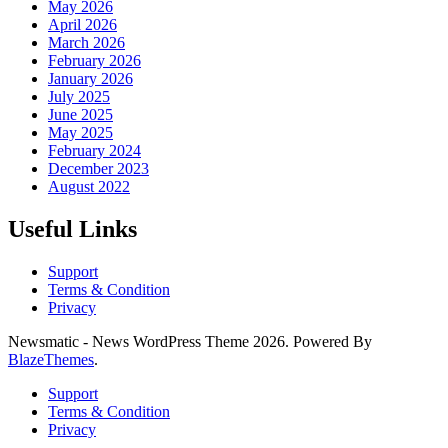
May 2026
April 2026
March 2026
February 2026
January 2026
July 2025
June 2025
May 2025
February 2024
December 2023
August 2022
Useful Links
Support
Terms & Condition
Privacy
Newsmatic - News WordPress Theme 2026. Powered By
BlazeThemes
.
Support
Terms & Condition
Privacy