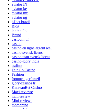
aviator IN
aviator ke
aviator mz
aviator ng
b1bet brazil
Blog
book of ra it
Brand
casibom-tg
casino
casino en ligne argent reel
casino svensk licens
casino utan svensk licens
casino-glory india
csdino
Fair Go Casino
Fashion
fortune tiger brazil
glory-casinos tr
KaravanBet Casino
Maxi reviewe
mini-review
Mini-reviews
mombrand