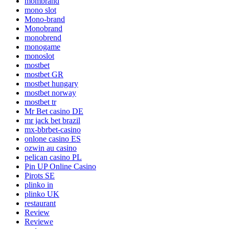
mombrand
mono slot
Mono-brand
Monobrand
monobrend
monogame
monoslot
mostbet
mostbet GR
mostbet hungary
mostbet norway
mostbet tr
Mr Bet casino DE
mr jack bet brazil
mx-bbrbet-casino
onlone casino ES
ozwin au casino
pelican casino PL
Pin UP Online Casino
Pirots SE
plinko in
plinko UK
restaurant
Review
Reviewe