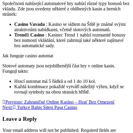
Společnosti nabízející automatové hry nabízí různé typy bonusů bez
vkladu. Zde jsou uvedeny některé z oblíbených kasin a herních
stránek:
Casino Vavada
: Kasino se sídlem na Štítě je známé svými
atraktivními nabídkami, včetně slotových automatů.
Trend1 Casino
: Kasinec Trend 1 nabízí rozmanité bonusy
bez nutnosti vkládání, které zahrnují také některé zajímavé
hru automatické sady.
Jak funguje casino automat
Slotové automaty jsou nejoblíbenější část hry v online kasin.
Fungují takto:
Hrací automat má 5 řádků a od 1 do 10 kol.
Každá kombinace pokaždé vytváří náležitý výhru, když se
rovnají symboly na obou stranách hřiště.
Post
Previous:
Zahraničné Online Kasíno – Hrať Bez Omezení
Next:
Turkçe Bahis Sitesi Paşa Casino
navigation
Leave a Reply
Your email address will not be published.
Required fields are