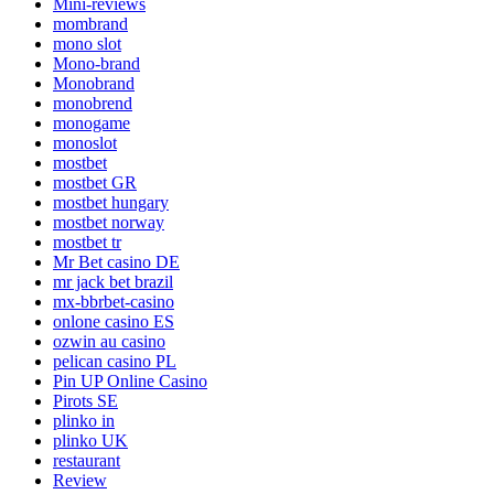
Mini-reviews
mombrand
mono slot
Mono-brand
Monobrand
monobrend
monogame
monoslot
mostbet
mostbet GR
mostbet hungary
mostbet norway
mostbet tr
Mr Bet casino DE
mr jack bet brazil
mx-bbrbet-casino
onlone casino ES
ozwin au casino
pelican casino PL
Pin UP Online Casino
Pirots SE
plinko in
plinko UK
restaurant
Review