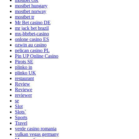
mostbet GR
mostbet hungary
mostbet norway
mostbet tr
Mr Bet casino DE
mr jack bet brazil
mx-bbrbet-casino
onlone casino ES
ozwin au casino
pelican casino PL
Pin UP Online Casino
Pirots SE
plinko in
plinko UK
restaurant
Review
Reviewe
reviewer
se
Slot
Slots`
Sports
Travel
verde casino romania
vulkan vegas germany