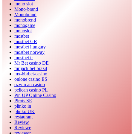
mono slot
Mono-brand
Monobrand
monobrend
monogame
monoslot
mostbet
mostbet GR
mostbet hungary
mostbet norway
mostbet tr
Mr Bet casino DE
mr jack bet brazil
mx-bbrbet-casino
onlone casino ES
ozwin au casino
pelican casino PL
Pin UP Online Casino
Pirots SE
plinko in
plinko UK
restaurant
Review
Reviewe
reviewer