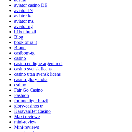
aviator casino DE
aviator IN
aviator ke
aviator mz
aviator ng
b1bet brazil
Blog
book of ra it
Brand
casibom-tg
casino
casino en ligne argent reel
casino svensk licens
casino utan svensk licens
casino-glory india
csdino
Fair Go Casino
Fashion
fortune tiger brazil
glory-casinos tr
KaravanBet Casino
Maxi reviewe
mini-review
Mini-reviews