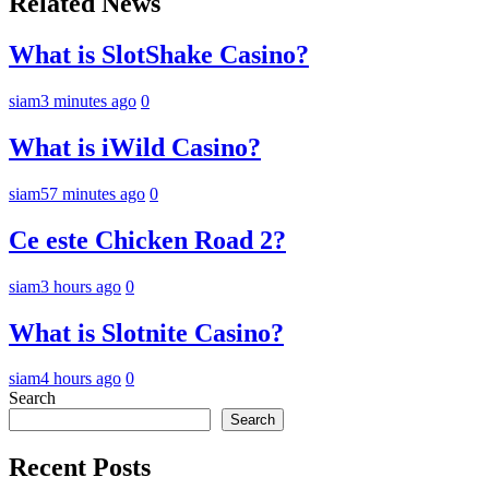
Related News
What is SlotShake Casino?
siam
3 minutes ago
0
What is iWild Casino?
siam
57 minutes ago
0
Ce este Chicken Road 2?
siam
3 hours ago
0
What is Slotnite Casino?
siam
4 hours ago
0
Search
Search
Recent Posts