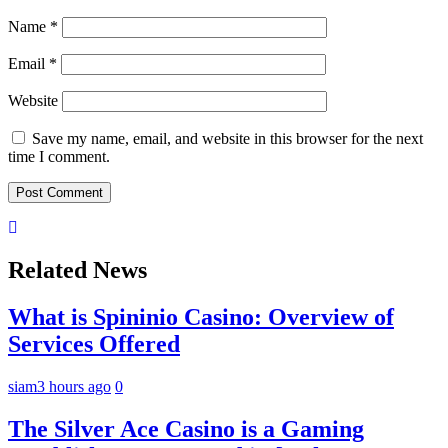
Name
*
Email
*
Website
Save my name, email, and website in this browser for the next
time I comment.
Related News
What is Spininio Casino: Overview of
Services Offered
siam
3 hours ago
0
The Silver Ace Casino is a Gaming