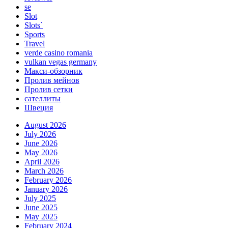
se
Slot
Slots`
Sports
Travel
verde casino romania
vulkan vegas germany
Макси-обзорник
Пролив мейнов
Пролив сетки
сателлиты
Швеция
August 2026
July 2026
June 2026
May 2026
April 2026
March 2026
February 2026
January 2026
July 2025
June 2025
May 2025
February 2024