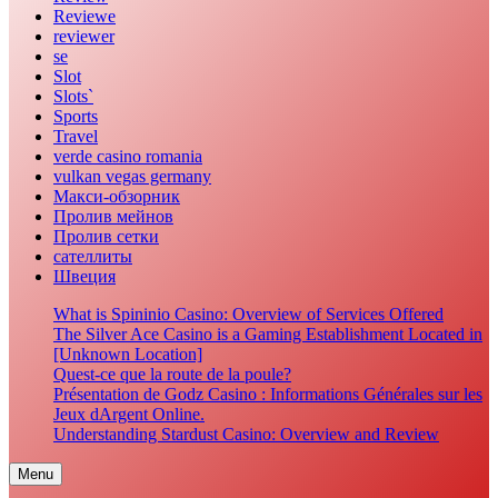
Reviewe
reviewer
se
Slot
Slots`
Sports
Travel
verde casino romania
vulkan vegas germany
Макси-обзорник
Пролив мейнов
Пролив сетки
сателлиты
Швеция
What is Spininio Casino: Overview of Services Offered
The Silver Ace Casino is a Gaming Establishment Located in
[Unknown Location]
Quest-ce que la route de la poule?
Présentation de Godz Casino : Informations Générales sur les
Jeux dArgent Online.
Understanding Stardust Casino: Overview and Review
Menu