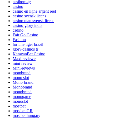
casibom-tg
casino
casino en ligne argent reel
casino svensk licens
casino utan svensk licens
casino-glory india
csdino
Fair Go Casino
Fashion
fortune tiger brazil
glory-casinos tr
KaravanBet Casino
Maxi reviewe
mini-review
Mini-reviews
mombrand
mono slot
Mono-brand
Monobrand
monobrend
monogame
monoslot
mostbet
mostbet GR
mostbet hungary