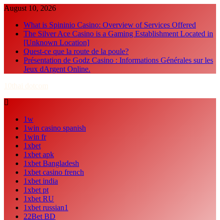
Skip
August 10, 2026
to
What is Spininio Casino: Overview of Services Offered
content
The Silver Ace Casino is a Gaming Establishment Located in
[Unknown Location]
Quest-ce que la route de la poule?
Présentation de Godz Casino : Informations Générales sur les
Jeux dArgent Online.
10thai dotcom
1w
1win casino spanish
1win fr
1xbet
1xbet apk
1xbet Bangladesh
1xbet casino french
1xbet india
1xbet pt
1xbet RU
1xbet russian1
22Bet BD