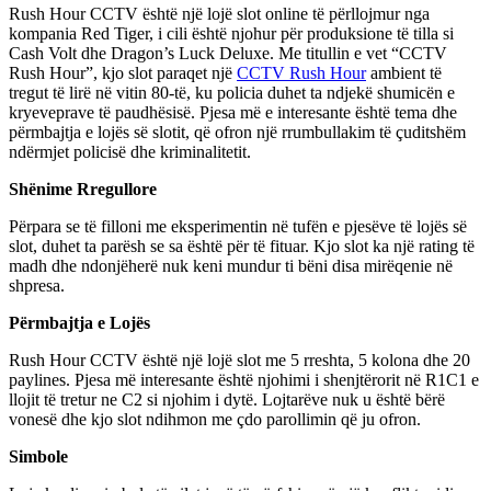
Rush Hour CCTV është një lojë slot online të përllojmur nga
kompania Red Tiger, i cili është njohur për produksione të tilla si
Cash Volt dhe Dragon’s Luck Deluxe. Me titullin e vet “CCTV
Rush Hour”, kjo slot paraqet një
CCTV Rush Hour
ambient të
tregut të lirë në vitin 80-të, ku policia duhet ta ndjekë shumicën e
kryeveprave të paudhësisë. Pjesa më e interesante është tema dhe
përmbajtja e lojës së slotit, që ofron një rrumbullakim të çuditshëm
ndërmjet policisë dhe kriminalitetit.
Shënime Rregullore
Përpara se të filloni me eksperimentin në tufën e pjesëve të lojës së
slot, duhet ta parësh se sa është për të fituar. Kjo slot ka një rating të
madh dhe ndonjëherë nuk keni mundur ti bëni disa mirëqenie në
shpresa.
Përmbajtja e Lojës
Rush Hour CCTV është një lojë slot me 5 rreshta, 5 kolona dhe 20
paylines. Pjesa më interesante është njohimi i shenjtërorit në R1C1 e
llojit të tretur ne C2 si njohim i dytë. Lojtarëve nuk u është bërë
vonesë dhe kjo slot ndihmon me çdo parollimin që ju ofron.
Simbole