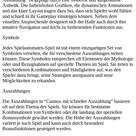
Ästhetik. Die farbenfrohen Grafiken, die dynamischen Animationen
und das klare Layout tragen dazu bei, dass sich Spieler wohl fühlen
und schnell in ihr Gameplay einsteigen können. Neben dem
visuellen Ansprechende designiert sich der Halle auch durch ihre
intuitive Navigation und leicht zu bedienenden Funktionen aus.
Symbole
Jedes Spielautomaten-Spiel ist mit einem einzigartigen Set von
Symbolen versehen, die für verschiedene Auszahlungen stehen
können. Diese Symbolen entsprechen oft Elementen der Mythologie
oder sind Bezugnahmen auf spezielle Themen im Spiel. Sie treten in
verschiedenen Kombinationen und Häufigkeiten auf, was den
Spieler dazu bringt, seine Strategien anzupassen und neue
Möglichkeiten zu erkunden.
Auszahlungen
Die Auszahlungen in “Casinos mit schneller Auszahlung” basieren
oft auf dem Thema des Spiels. Sie können für bestimmte
Kombinationen von Symbolen oder die landung der speziellen
Bonussymbole gewährt werden. Die Höhe der Auszahlungen
variiert je nach Spiel und kann auch durch besondere
Bonusfunktionen gesteigert werden.