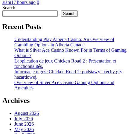
siam
17 hours ago
0
Search
Search
Recent Posts
Understanding Play Alberta Casino: An Overview of
Gambling Options in Alberta Canada
What is Silver Ace Casino Known For in Terms of Gaming
Options?
Lapplication de jeux Chicken Road 2 : Présentation et
fonctionnalités.
Informacje o grze Chicken Road 2: podstawy i cechy gry
hazardowej.
Overview of Silver Ace Casino Gaming Options and
Amenities
Archives
August 2026
July 2026
June 2026
May 2026