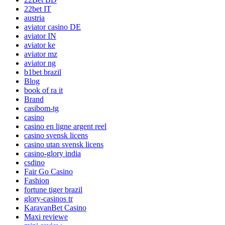
22bet IT
austria
aviator casino DE
aviator IN
aviator ke
aviator mz
aviator ng
b1bet brazil
Blog
book of ra it
Brand
casibom-tg
casino
casino en ligne argent reel
casino svensk licens
casino utan svensk licens
casino-glory india
csdino
Fair Go Casino
Fashion
fortune tiger brazil
glory-casinos tr
KaravanBet Casino
Maxi reviewe