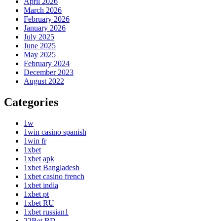
April 2026
March 2026
February 2026
January 2026
July 2025
June 2025
May 2025
February 2024
December 2023
August 2022
Categories
1w
1win casino spanish
1win fr
1xbet
1xbet apk
1xbet Bangladesh
1xbet casino french
1xbet india
1xbet pt
1xbet RU
1xbet russian1
22Bet BD