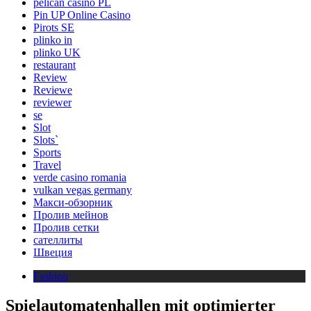
pelican casino PL
Pin UP Online Casino
Pirots SE
plinko in
plinko UK
restaurant
Review
Reviewe
reviewer
se
Slot
Slots`
Sports
Travel
verde casino romania
vulkan vegas germany
Макси-обзорник
Пролив мейнов
Пролив сетки
сателлиты
Швеция
Fashion
Spielautomatenhallen mit optimierter