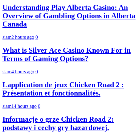
Understanding Play Alberta Casino: An
Overview of Gambling Options in Alberta
Canada
siam
2 hours ago
0
What is Silver Ace Casino Known For in
Terms of Gaming Options?
siam
4 hours ago
0
Lapplication de jeux Chicken Road 2 :
Présentation et fonctionnalités.
siam
14 hours ago
0
Informacje o grze Chicken Road 2:
podstawy i cechy gry hazardowej.