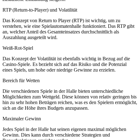
RTP (Return-to-Player) und Volatilität
Das Konzept von Return to Player (RTP) ist wichtig, um zu
verstehen, wie eine Spielautomatenhalle funktioniert. Das RTP gibt
an, welcher Anteil des Gesamteinsatzes durchschnittlich als
Auszahlung ausgeteilt wird.
Weiß-Rot-Spiel
Das Konzept der Volatilität ist ebenfalls wichtig in Bezug auf die
Casino-Spiele. Es bezieht sich auf das Risiko und die Potenzial
eines Spiels, um hohe oder niedrige Gewinne zu erzielen.
Bereich für Wetten
Die verschiedenen Spiele in der Halle bieten unterschiedliche
Möglichkeiten zum Wettgeld. Diese können von relativ geringen bis
hin zu sehr hohen Beträgen reichen, was es den Spielern ermöglicht,
sich an die Höhe ihres Budgets anzupassen.
Maximaler Gewinn
Jedes Spiel in der Halle hat seinen eigenen maximal möglichen
Gewinn. Dies kann durch verschiedene Strategien und