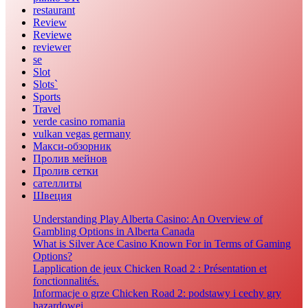
restaurant
Review
Reviewe
reviewer
se
Slot
Slots`
Sports
Travel
verde casino romania
vulkan vegas germany
Макси-обзорник
Пролив мейнов
Пролив сетки
сателлиты
Швеция
Understanding Play Alberta Casino: An Overview of
Gambling Options in Alberta Canada
What is Silver Ace Casino Known For in Terms of Gaming
Options?
Lapplication de jeux Chicken Road 2 : Présentation et
fonctionnalités.
Informacje o grze Chicken Road 2: podstawy i cechy gry
hazardowej.