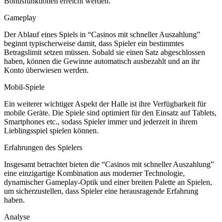
Bonusfunktionen erreicht werden.
Gameplay
Der Ablauf eines Spiels in “Casinos mit schneller Auszahlung”
beginnt typischerweise damit, dass Spieler ein bestimmtes
Betragslimit setzen müssen. Sobald sie einen Satz abgeschlossen
haben, können die Gewinne automatisch ausbezahlt und an ihr
Konto überwiesen werden.
Mobil-Spiele
Ein weiterer wichtiger Aspekt der Halle ist ihre Verfügbarkeit für
mobile Geräte. Die Spiele sind optimiert für den Einsatz auf Tablets,
Smartphones etc., sodass Spieler immer und jederzeit in ihrem
Lieblingsspiel spielen können.
Erfahrungen des Spielers
Insgesamt betrachtet bieten die “Casinos mit schneller Auszahlung”
eine einzigartige Kombination aus moderner Technologie,
dynamischer Gameplay-Optik und einer breiten Palette an Spielen,
um sicherzustellen, dass Spieler eine herausragende Erfahrung
haben.
Analyse