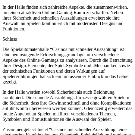
In der Halle finden sich zahlreiche Aspekte, die zusammenwirken,
um einen attraktiven Online-Gaming-Raum zu schaffen. Neben
ihrer Sicherheit und schnellen Auszahlungen erweitert sie ihre
Auswahl an Spielen kontinuierlich mit modernsten Designs und
Funktionen.
Schluss
Die Spielautomatenhalle “Casinos mit schneller Auszahlung” ist
eine herausragende Erforschungsgrundlage, um verschiedene
Aspekte des Online-Gamings zu analysieren. Durch die Betrachtung
ihrer Design-Elemente, der Spiel-Symbole und -Mechaniken sowie
der technischen Funktionen und deren Wirkungen auf
Spielererfahrungen hat sich ein umfassender Einblick in das Gebiet
gezeigt.
In der Halle werden sowohl Sicherheit als auch Belohnung
kombiniert. Die schnelle Auszahlungs-Prozesse gewähren Spielern
die Sicherheit, dass ihre Gewinne schnell und ohne Komplikationen
auf ihr Konto überwiesen werden können. Gleichzeitig erweitert das
breite Angebot an Spielen mit ihren verschiedenen Themen,
Symbolen und Bonusfunktionen die Auswahl der Spieler.
Zusammengefasst bietet “Casinos mit schneller Auszahlung” eine
einzigartige Kombination aus Sicherheit, Spielvielfalt und moderner