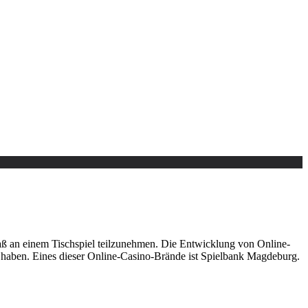
Spaß an einem Tischspiel teilzunehmen. Die Entwicklung von Online-
u haben. Eines dieser Online-Casino-Brände ist Spielbank Magdeburg.