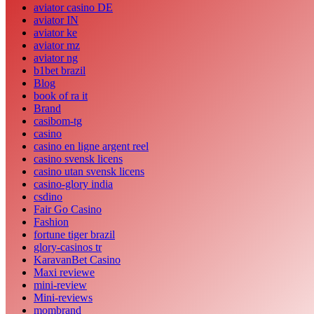
aviator casino DE
aviator IN
aviator ke
aviator mz
aviator ng
b1bet brazil
Blog
book of ra it
Brand
casibom-tg
casino
casino en ligne argent reel
casino svensk licens
casino utan svensk licens
casino-glory india
csdino
Fair Go Casino
Fashion
fortune tiger brazil
glory-casinos tr
KaravanBet Casino
Maxi reviewe
mini-review
Mini-reviews
mombrand