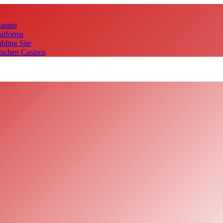
asino
atforms
bling Site
tschen Casinos