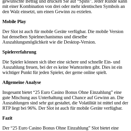
gewünschte Betrag und drücken Sie auf “Spins”. Jeder Runde kann
mit einer Kombination von drei oder mehr identischen Symbols an
den Walz einsetzt, um einen Gewinn zu erzielen.
Mobile Play
Der Slot ist auch für mobile Geräte verfügbar. Die mobile Version
hat denselben Spielmechanismus und dieselbe
Auszahlungsmöglichkeit wie die Desktop-Version.
Spielererfahrung
Die Spieler können sich über eine sichere und schnelle Ein- und
Auszahlung freuen, bei der es keine Wartezeiten gibt. Dies ist ein
wichtiger Punkt für jeden Spieler, der gerne online spielt.
Allgemeine Analyse
Insgesamt bietet “25 Euro Casino Bonus Ohne Einzahlung” eine
gute Mischung aus Unterhaltung und Chance auf Gewinn an. Die
Auszahlungen sind sehr gut gestaltet, die Volatilität ist mittel und der
RTP liegt bei 96%. Der Slot ist auch für mobile Geräte verfügbar.
Fazit
Der “25 Euro Casino Bonus Ohne Einzahlung” Slot bietet eine