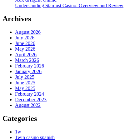
Understanding Stardust Casino: Overview and Review
Archives
August 2026
July 2026
June 2026
May 2026
April 2026
March 2026
February 2026
January 2026
July 2025
June 2025
May 2025
February 2024
December 2023
August 2022
Categories
1w
1win casino spanish