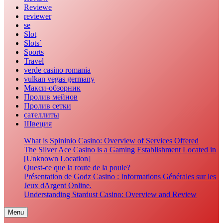
Reviewe
reviewer
se
Slot
Slots`
Sports
Travel
verde casino romania
vulkan vegas germany
Макси-обзорник
Пролив мейнов
Пролив сетки
сателлиты
Швеция
What is Spininio Casino: Overview of Services Offered
The Silver Ace Casino is a Gaming Establishment Located in
[Unknown Location]
Quest-ce que la route de la poule?
Présentation de Godz Casino : Informations Générales sur les
Jeux dArgent Online.
Understanding Stardust Casino: Overview and Review
Menu