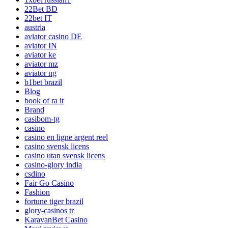
22Bet BD
22bet IT
austria
aviator casino DE
aviator IN
aviator ke
aviator mz
aviator ng
b1bet brazil
Blog
book of ra it
Brand
casibom-tg
casino
casino en ligne argent reel
casino svensk licens
casino utan svensk licens
casino-glory india
csdino
Fair Go Casino
Fashion
fortune tiger brazil
glory-casinos tr
KaravanBet Casino