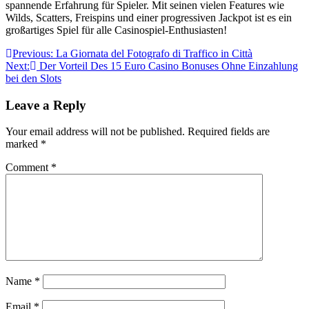
spannende Erfahrung für Spieler. Mit seinen vielen Features wie
Wilds, Scatters, Freispins und einer progressiven Jackpot ist es ein
großartiges Spiel für alle Casinospiel-Enthusiasten!
Post
Previous:
La Giornata del Fotografo di Traffico in Città
Next:
Der Vorteil Des 15 Euro Casino Bonuses Ohne Einzahlung
navigation
bei den Slots
Leave a Reply
Your email address will not be published.
Required fields are
marked
*
Comment
*
Name
*
Email
*