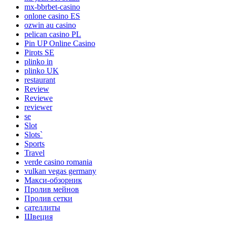
mx-bbrbet-casino
onlone casino ES
ozwin au casino
pelican casino PL
Pin UP Online Casino
Pirots SE
plinko in
plinko UK
restaurant
Review
Reviewe
reviewer
se
Slot
Slots`
Sports
Travel
verde casino romania
vulkan vegas germany
Макси-обзорник
Пролив мейнов
Пролив сетки
сателлиты
Швеция