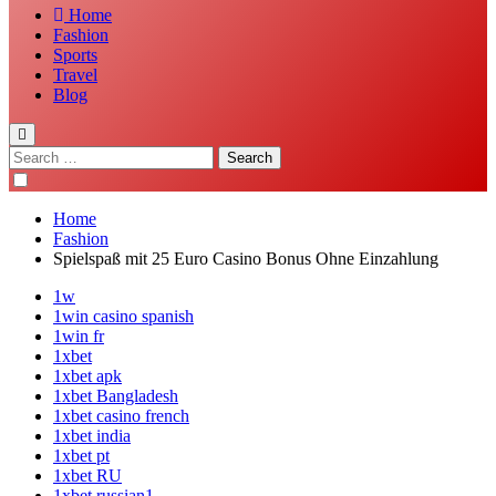
Home
Fashion
Sports
Travel
Blog
Search
for:
Home
Fashion
Spielspaß mit 25 Euro Casino Bonus Ohne Einzahlung
1w
1win casino spanish
1win fr
1xbet
1xbet apk
1xbet Bangladesh
1xbet casino french
1xbet india
1xbet pt
1xbet RU
1xbet russian1