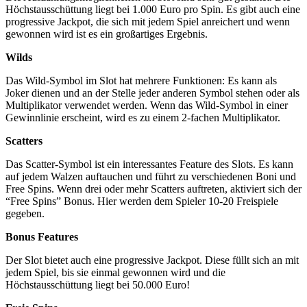
Höchstausschüttung liegt bei 1.000 Euro pro Spin. Es gibt auch eine
progressive Jackpot, die sich mit jedem Spiel anreichert und wenn
gewonnen wird ist es ein großartiges Ergebnis.
Wilds
Das Wild-Symbol im Slot hat mehrere Funktionen: Es kann als
Joker dienen und an der Stelle jeder anderen Symbol stehen oder als
Multiplikator verwendet werden. Wenn das Wild-Symbol in einer
Gewinnlinie erscheint, wird es zu einem 2-fachen Multiplikator.
Scatters
Das Scatter-Symbol ist ein interessantes Feature des Slots. Es kann
auf jedem Walzen auftauchen und führt zu verschiedenen Boni und
Free Spins. Wenn drei oder mehr Scatters auftreten, aktiviert sich der
“Free Spins” Bonus. Hier werden dem Spieler 10-20 Freispiele
gegeben.
Bonus Features
Der Slot bietet auch eine progressive Jackpot. Diese füllt sich an mit
jedem Spiel, bis sie einmal gewonnen wird und die
Höchstausschüttung liegt bei 50.000 Euro!