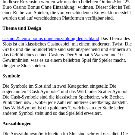
In dieser Rezension werden wir uns dem beliebten Online-Slot “25
Euro Casino Bonus Ohne Einzahlung” widmen. Dieser Slot ist Teil
einer Reihe von Spielen, die von verschiedenen Entwicklern erstellt
wurden und auf verschiedenen Plattformen verfügbar sind.
Thema und Design
casino 25 euro bonus ohne einzahlung deutschland
Das Thema des
Slots ist ein klassisches Casinospiel, mit einem modernen Twist. Die
Grafik und die Soundeffekte sind sehr ansprechend und erinnern an
das Gefühl eines echten Casinos. Der Slot hat 5 Walzen und 10
Gewinnlinien, was es zu einem beliebten Spiel für Spieler macht,
die gerne Slots spielen.
Symbole
Die Symbole im Slot sind in zwei Kategorien eingeteilt: Die
sogenannten “Cash-Symbole” und das Wild- oder Scatter-Symbol.
Die Cash-Symbole sind die klassischen Spielsteine, wie Becher,
Pünktchen usw., wobei jede Zahl ein anderes Geldbetrag darstellt.
Das Wild-Symbol ist ein goldenes 7, welches an der Stelle jeder
anderen Symbol steht und so das Spielfeld erweitert.
Auszahlungen
Die Auszahlungsmöglichkeiten im Slot sind sehr gut gestaltet. Die