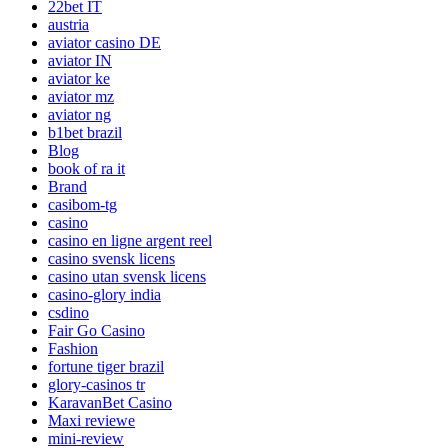
22bet IT
austria
aviator casino DE
aviator IN
aviator ke
aviator mz
aviator ng
b1bet brazil
Blog
book of ra it
Brand
casibom-tg
casino
casino en ligne argent reel
casino svensk licens
casino utan svensk licens
casino-glory india
csdino
Fair Go Casino
Fashion
fortune tiger brazil
glory-casinos tr
KaravanBet Casino
Maxi reviewe
mini-review