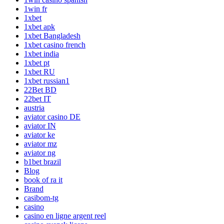
1win fr
1xbet
1xbet apk
1xbet Bangladesh
1xbet casino french
1xbet india
1xbet pt
1xbet RU
1xbet russian1
22Bet BD
22bet IT
austria
aviator casino DE
aviator IN
aviator ke
aviator mz
aviator ng
b1bet brazil
Blog
book of ra it
Brand
casibom-tg
casino
casino en ligne argent reel