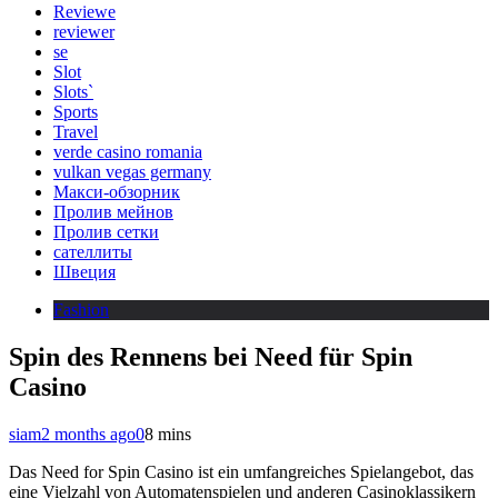
Reviewe
reviewer
se
Slot
Slots`
Sports
Travel
verde casino romania
vulkan vegas germany
Макси-обзорник
Пролив мейнов
Пролив сетки
сателлиты
Швеция
Fashion
Spin des Rennens bei Need für Spin
Casino
siam
2 months ago
0
8 mins
Das Need for Spin Casino ist ein umfangreiches Spielangebot, das
eine Vielzahl von Automatenspielen und anderen Casinoklassikern