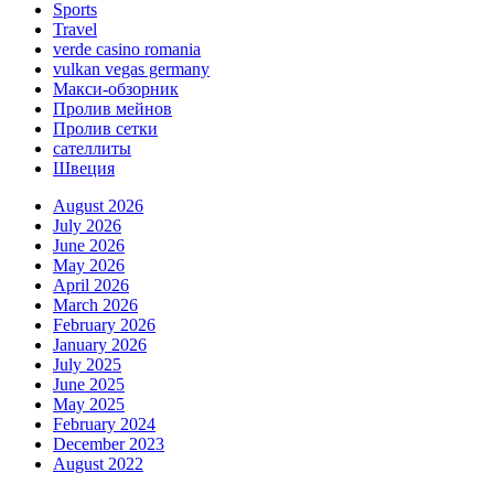
Sports
Travel
verde casino romania
vulkan vegas germany
Макси-обзорник
Пролив мейнов
Пролив сетки
сателлиты
Швеция
August 2026
July 2026
June 2026
May 2026
April 2026
March 2026
February 2026
January 2026
July 2025
June 2025
May 2025
February 2024
December 2023
August 2022