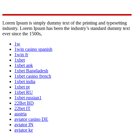
Lorem Ipsum is simply dummy text of the printing and typesetting
industry. Lorem Ipsum has been the industry’s standard dummy text
ever since the 1500s,
1w
1win casino spanish
1win fr
1xbet
1xbet apk
1xbet Bangladesh
1xbet casino french
1xbet india
1xbet pt
1xbet RU
1xbet russian1
22Bet BD
22bet IT
austria
aviator casino DE
aviator IN
aviator ke