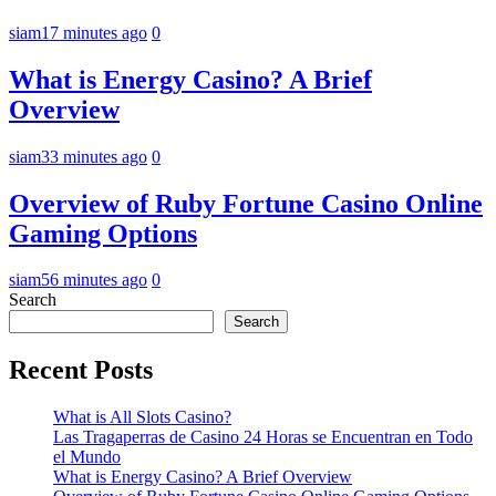
siam
17 minutes ago
0
What is Energy Casino? A Brief
Overview
siam
33 minutes ago
0
Overview of Ruby Fortune Casino Online
Gaming Options
siam
56 minutes ago
0
Search
Search
Recent Posts
What is All Slots Casino?
Las Tragaperras de Casino 24 Horas se Encuentran en Todo
el Mundo
What is Energy Casino? A Brief Overview