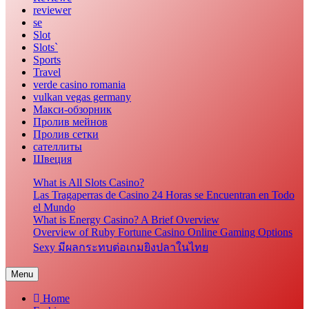
reviewer
se
Slot
Slots`
Sports
Travel
verde casino romania
vulkan vegas germany
Макси-обзорник
Пролив мейнов
Пролив сетки
сателлиты
Швеция
What is All Slots Casino?
Las Tragaperras de Casino 24 Horas se Encuentran en Todo
el Mundo
What is Energy Casino? A Brief Overview
Overview of Ruby Fortune Casino Online Gaming Options
Sexy มีผลกระทบต่อเกมยิงปลาในไทย
Menu
Home