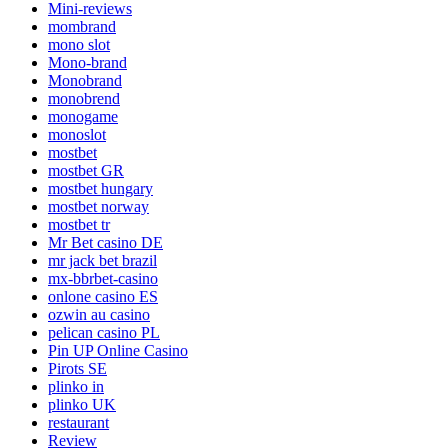
Mini-reviews
mombrand
mono slot
Mono-brand
Monobrand
monobrend
monogame
monoslot
mostbet
mostbet GR
mostbet hungary
mostbet norway
mostbet tr
Mr Bet casino DE
mr jack bet brazil
mx-bbrbet-casino
onlone casino ES
ozwin au casino
pelican casino PL
Pin UP Online Casino
Pirots SE
plinko in
plinko UK
restaurant
Review