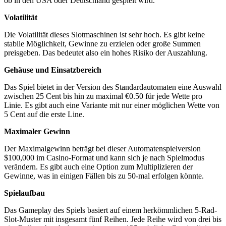
ob in den USA oder Deutschland gespielt wird.
Volatilität
Die Volatilität dieses Slotmaschinen ist sehr hoch. Es gibt keine
stabile Möglichkeit, Gewinne zu erzielen oder große Summen
preisgeben. Das bedeutet also ein hohes Risiko der Auszahlung.
Gehäuse und Einsatzbereich
Das Spiel bietet in der Version des Standardautomaten eine Auswahl
zwischen 25 Cent bis hin zu maximal €0.50 für jede Wette pro
Linie. Es gibt auch eine Variante mit nur einer möglichen Wette von
5 Cent auf die erste Line.
Maximaler Gewinn
Der Maximalgewinn beträgt bei dieser Automatenspielversion
$100,000 im Casino-Format und kann sich je nach Spielmodus
verändern. Es gibt auch eine Option zum Multiplizieren der
Gewinne, was in einigen Fällen bis zu 50-mal erfolgen könnte.
Spielaufbau
Das Gameplay des Spiels basiert auf einem herkömmlichen 5-Rad-
Slot-Muster mit insgesamt fünf Reihen. Jede Reihe wird von drei bis