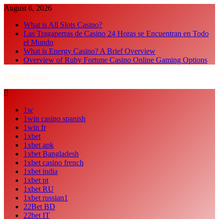
Skip
August 6, 2026
to
What is All Slots Casino?
content
Las Tragaperras de Casino 24 Horas se Encuentran en Todo
el Mundo
What is Energy Casino? A Brief Overview
Overview of Ruby Fortune Casino Online Gaming Options
10thai dotcom
1w
1win casino spanish
1win fr
1xbet
1xbet apk
1xbet Bangladesh
1xbet casino french
1xbet india
1xbet pt
1xbet RU
1xbet russian1
22Bet BD
22bet IT