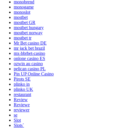
monobrend
monogame
monoslot
mostbet
mostbet GR
mostbet hungary
mostbet norway
mostbet tr
Mr Bet casino DE
mr jack bet brazil
mx-bbrbet-casino
onlone casino ES
ozwin au casino
pelican casino PL
Pin UP Online Casino
Pirots SE
plinko in
plinko UK
restaurant
Review
Reviewe
reviewer
se
Slot
Slots`