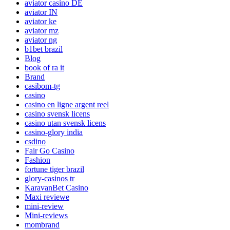
aviator casino DE
aviator IN
aviator ke
aviator mz
aviator ng
b1bet brazil
Blog
book of ra it
Brand
casibom-tg
casino
casino en ligne argent reel
casino svensk licens
casino utan svensk licens
casino-glory india
csdino
Fair Go Casino
Fashion
fortune tiger brazil
glory-casinos tr
KaravanBet Casino
Maxi reviewe
mini-review
Mini-reviews
mombrand