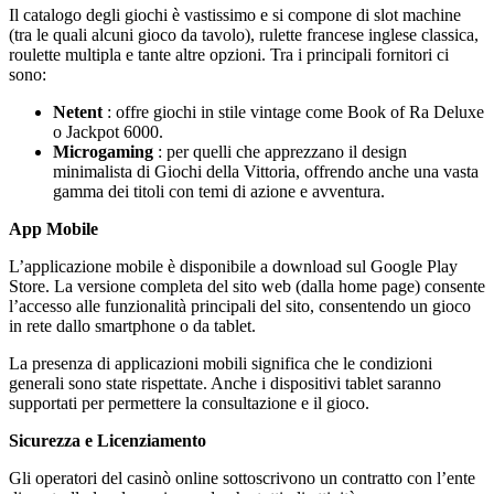
Il catalogo degli giochi è vastissimo e si compone di slot machine
(tra le quali alcuni gioco da tavolo), rulette francese inglese classica,
roulette multipla e tante altre opzioni. Tra i principali fornitori ci
sono:
Netent
: offre giochi in stile vintage come Book of Ra Deluxe
o Jackpot 6000.
Microgaming
: per quelli che apprezzano il design
minimalista di Giochi della Vittoria, offrendo anche una vasta
gamma dei titoli con temi di azione e avventura.
App Mobile
L’applicazione mobile è disponibile a download sul Google Play
Store. La versione completa del sito web (dalla home page) consente
l’accesso alle funzionalità principali del sito, consentendo un gioco
in rete dallo smartphone o da tablet.
La presenza di applicazioni mobili significa che le condizioni
generali sono state rispettate. Anche i dispositivi tablet saranno
supportati per permettere la consultazione e il gioco.
Sicurezza e Licenziamento
Gli operatori del casinò online sottoscrivono un contratto con l’ente