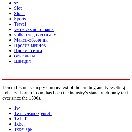
se
Slot
Slots`
Sports
Travel
verde casino romania
vulkan vegas germany
Макси-обзорник
Пролив мейнов
Пролив сетки
сателлиты
Швеция
Lorem Ipsum is simply dummy text of the printing and typesetting
industry. Lorem Ipsum has been the industry’s standard dummy text
ever since the 1500s,
1w
1win casino spanish
1win fr
1xbet
1xbet apk