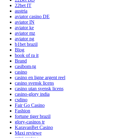
22bet IT
austria
aviator casino DE
aviator IN
aviator ke
aviator mz
aviator ng
b1bet brazil
Blog
book of ra it
Brand
casibom-tg
casino
casino en ligne argent reel
casino svensk licens
casino utan svensk licens
casino-glory india
csdino
Fair Go Casino
Fashion
fortune tiger brazil
glory-casinos tr
KaravanBet Casino
Maxi reviewe