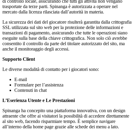
di controllo locale, assicurando che tutti gli attività non vengano
trasportate da terze parti. Spinanga è autorizzata a operare nel
mercato dalla licenza rilasciata dall’autorità in materia.
La sicurezza dei dati del giocatore risulterà garantita dalla crittografia
SSL utilizzata sul sito web per la protezione delle informazioni e
transazioni di pagamento, assicurando che tutte le operazioni siano
eseguite sulla base della chiave crittografica. Non solo ciò avrebbe
consentito il controllo da parte del titolare autorizzato del sito, ma
anche il monitoraggio degli accessi.
Supporto Client
Le diverse modalità di contatto per i giocatori sono:
E-mail
Formulare per l’assistenza
Contenuti in chat
L’Eserienza Utente e Le Prestazioni
Spinanga ha concepito una piattaforma innovativa, con un design
attraente che offre ai visitatori la possibilità di accedere direttamente
al sito web, facendo risparmiare tempo. È semplice navigare
all’interno della home page grazie alle schede dei menu a lato.