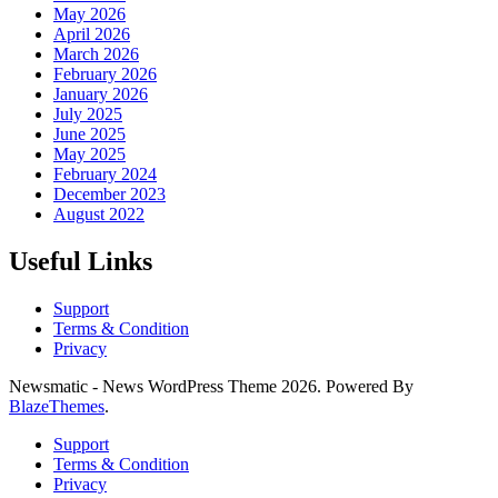
May 2026
April 2026
March 2026
February 2026
January 2026
July 2025
June 2025
May 2025
February 2024
December 2023
August 2022
Useful Links
Support
Terms & Condition
Privacy
Newsmatic - News WordPress Theme 2026. Powered By
BlazeThemes
.
Support
Terms & Condition
Privacy