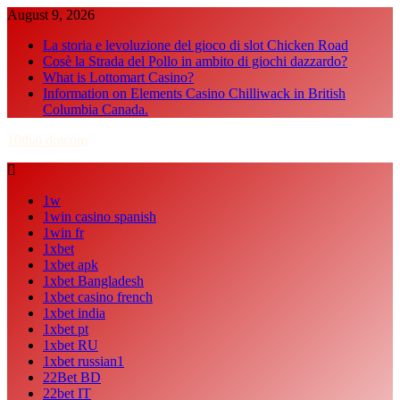
Skip
August 9, 2026
to
La storia e levoluzione del gioco di slot Chicken Road
content
Cosè la Strada del Pollo in ambito di giochi dazzardo?
What is Lottomart Casino?
Information on Elements Casino Chilliwack in British
Columbia Canada.
10thai dotcom
1w
1win casino spanish
1win fr
1xbet
1xbet apk
1xbet Bangladesh
1xbet casino french
1xbet india
1xbet pt
1xbet RU
1xbet russian1
22Bet BD
22bet IT