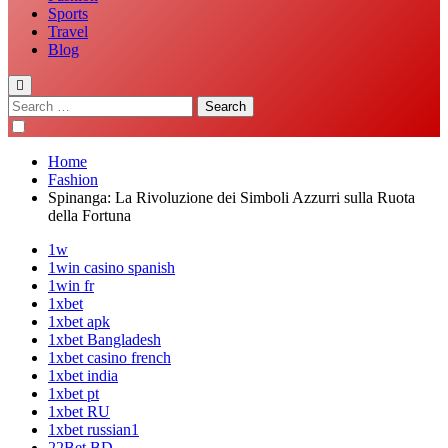
Sports
Travel
Blog
Search
for:
Home
Fashion
Spinanga: La Rivoluzione dei Simboli Azzurri sulla Ruota
della Fortuna
1w
1win casino spanish
1win fr
1xbet
1xbet apk
1xbet Bangladesh
1xbet casino french
1xbet india
1xbet pt
1xbet RU
1xbet russian1
22Bet BD