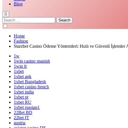
Blog
Search
for:
Home
Fashion
Starzbet Casino Ödeme Yöntemleri: Hızlı ve Güvenli İşlemler 
1w
1win casino spanish
1win fr
1xbet
1xbet apk
1xbet Bangladesh
1xbet casino french
1xbet india
1xbet pt
1xbet RU
1xbet russian1
22Bet BD
22bet IT
austria
aviator casino DE