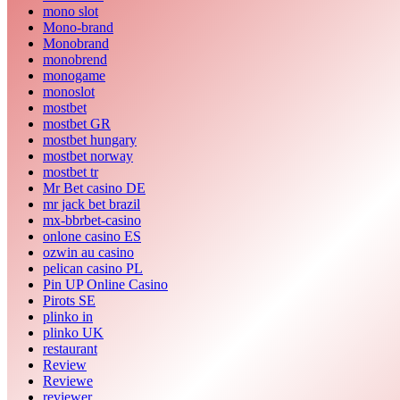
mono slot
Mono-brand
Monobrand
monobrend
monogame
monoslot
mostbet
mostbet GR
mostbet hungary
mostbet norway
mostbet tr
Mr Bet casino DE
mr jack bet brazil
mx-bbrbet-casino
onlone casino ES
ozwin au casino
pelican casino PL
Pin UP Online Casino
Pirots SE
plinko in
plinko UK
restaurant
Review
Reviewe
reviewer