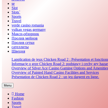
se
Slot
Slots`
Sports
Travel
verde casino romania
vulkan vegas germany
Макси-обзорник
Пролив мейнов
Пролив сетки
сателлиты
Швеция
Lapplication de jeux Chicken Road 2 : Présentation et fonctionn
Informacje o grze Chicken Road 2: podstawy i cechy gry haza
Overview of Silver Ace Casino Gaming Options and Amenitie
Overview of Painted Hand Casino Facilities and Services
Présentation de Chicken Road 2 : un jeu dargent en ligne.
Menu
Home
Fashion
Sports
Travel