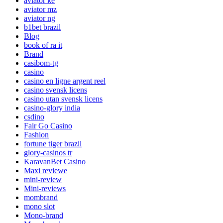
aviator ke
aviator mz
aviator ng
b1bet brazil
Blog
book of ra it
Brand
casibom-tg
casino
casino en ligne argent reel
casino svensk licens
casino utan svensk licens
casino-glory india
csdino
Fair Go Casino
Fashion
fortune tiger brazil
glory-casinos tr
KaravanBet Casino
Maxi reviewe
mini-review
Mini-reviews
mombrand
mono slot
Mono-brand