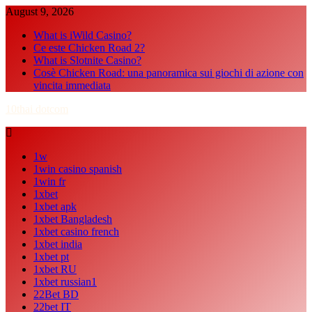
Skip
August 9, 2026
to
What is iWild Casino?
content
Ce este Chicken Road 2?
What is Slotnite Casino?
Cosè Chicken Road: una panoramica sui giochi di azione con
vincita immediata
10thai dotcom
1w
1win casino spanish
1win fr
1xbet
1xbet apk
1xbet Bangladesh
1xbet casino french
1xbet india
1xbet pt
1xbet RU
1xbet russian1
22Bet BD
22bet IT