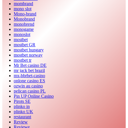
mombrand
mono slot
Mono-brand
Monobrand
monobrend
monogame
monoslot
mostbet
mostbet GR
mostbet hungary
mostbet norway
mostbet tr
Mr Bet casino DE
mr jack bet brazil
mx-bbrbet-casino
onlone casino ES
ozwin au casino
pelican casino PL
Pin UP Online Casino
Pirots SE
plinko in
plinko UK
restaurant
Review
Reviewe