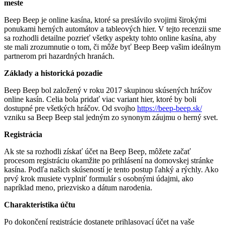
meste
Beep Beep je online kasína, ktoré sa preslávilo svojimi širokými
ponukami herných automátov a tableových hier. V tejto recenzii sme
sa rozhodli detailne pozrieť všetky aspekty tohto online kasína, aby
ste mali zrozumnutie o tom, či môže byť Beep Beep vašim ideálnym
partnerom pri hazardných hranách.
Základy a historická pozadie
Beep Beep bol založený v roku 2017 skupinou skúsených hráčov
online kasín. Celia bola pridať viac variant hier, ktoré by boli
dostupné pre všetkých hráčov. Od svojho
https://beep-beep.sk/
vzniku sa Beep Beep stal jedným zo synonym záujmu o herný svet.
Registrácia
Ak ste sa rozhodli získať účet na Beep Beep, môžete začať
procesom registráciu okamžite po prihlásení na domovskej stránke
kasína. Podľa našich skúseností je tento postup ľahký a rýchly. Ako
prvý krok musiete vyplniť formulár s osobnými údajmi, ako
napríklad meno, priezvisko a dátum narodenia.
Charakteristika účtu
Po dokončení registrácie dostanete prihlasovací účet na vaše