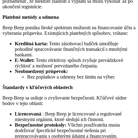
poznamenať, že niektoré žiadosti o výplatu sa môžu vykonať až po
ukončení registrácie.
Platebné metódy a odmena
Beep Beep ponúka široké spektrum možnosti na financovanie účtu a
vyberania príspevku. Existujúcich platebných spôsobov, vrátane:
Kreditná karta:
Tento zásobovací balíček umožňuje
pohodlné spracovávanie finančných transakcií s mnohými
bankami.
E-Wallet:
Tento efektívny spôsob zvyšuje prevádzkové
rýchlosť a možnosť prevzdaného čerpania.
Neobmedzený príspevok:
Bez poplatkov a odmeny bez limitu na výber.
Štandardy v kľúčových oblastech
Beep Beep sa usiluje o zvyšovanie bezpečnosti. Kľúčové súdne
bodov v tejto oblasti:
Licencovaná
: Beep Beep je licencované a regulované
miestnymi orgánmi, ktoré sledujú ich činnosti.
Bezpečnostné protokoly:
Všichni používatelia musia
dodržovať špecifické bezpečnostné riešenia pri
prepracovávaniu s osobnými údajmi a financovaním.