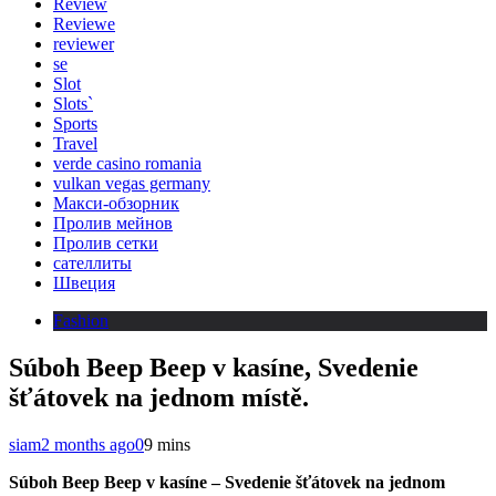
Review
Reviewe
reviewer
se
Slot
Slots`
Sports
Travel
verde casino romania
vulkan vegas germany
Макси-обзорник
Пролив мейнов
Пролив сетки
сателлиты
Швеция
Fashion
Súboh Beep Beep v kasíne, Svedenie
šťátovek na jednom místě.
siam
2 months ago
0
9 mins
Súboh Beep Beep v kasíne – Svedenie šťátovek na jednom