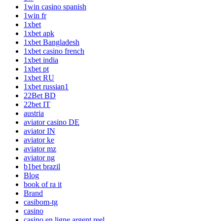
1win casino spanish
1win fr
1xbet
1xbet apk
1xbet Bangladesh
1xbet casino french
1xbet india
1xbet pt
1xbet RU
1xbet russian1
22Bet BD
22bet IT
austria
aviator casino DE
aviator IN
aviator ke
aviator mz
aviator ng
b1bet brazil
Blog
book of ra it
Brand
casibom-tg
casino
casino en ligne argent reel