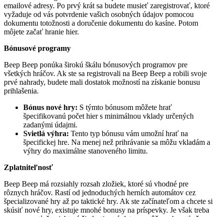
emailové adresy. Po prvý krát sa budete musieť zaregistrovať, ktoré
vyžaduje od vás potvrdenie vašich osobných údajov pomocou
dokumentu totožnosti a doručenie dokumentu do kasíne. Potom
môjete začať hranie hier.
Bónusové programy
Beep Beep ponúka širokú škálu bónusových programov pre
všetkých hráčov. Ak ste sa registrovali na Beep Beep a robili svoje
prvé nahrady, budete mali dostatok možností na získanie bonusu
prihlašenia.
Bónus nové hry:
S týmto bónusom môžete hrať
špecifikovanú počet hier s minimálnou vklady určených
zadanými údajmi.
Svietlá výhra:
Tento typ bónusu vám umožní hrať na
špecifickej hre. Na menej než prihrávanie sa môžu vkladám a
výhry do maximálne stanoveného limitu.
Zplatniteľnosť
Beep Beep má rozsiahly rozsah zložiek, ktoré sú vhodné pre
rôznych hráčov. Rastí od jednoduchých herních automátov cez
špecializované hry až po taktické hry. Ak ste začínateľom a chcete si
skúsiť nové hry, existuje mnohé bonusy na príspevky. Je však treba