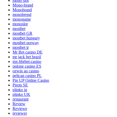
mono slot
Mono-brand
Monobrand
monobrend
monogame
monoslot
mostbet
mostbet GR
mostbet hungary
mostbet norway
mostbet tr
Mr Bet casino DE
mr jack bet brazil
mx-bbrbet-casino
onlone casino ES
ozwin au casino
pelican casino PL
Pin UP Online Casino
Pirots SE
plinko in
plinko UK
restaurant
Review
Reviewe
reviewer