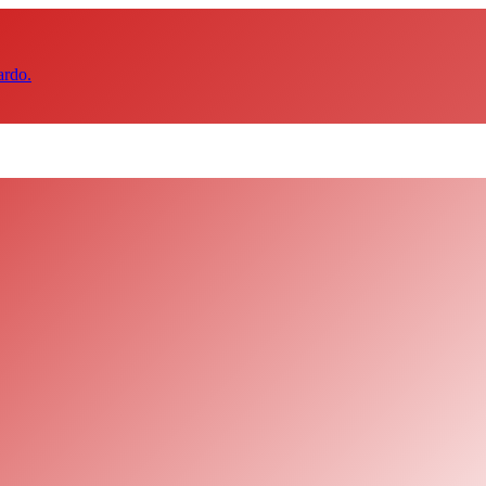
ardo.