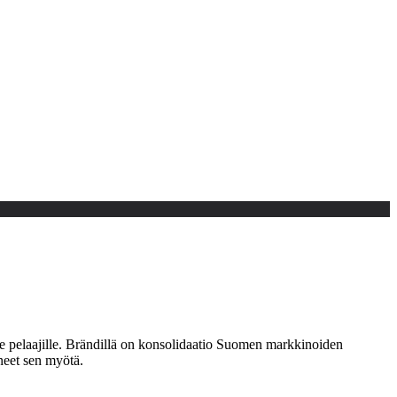
lle pelaajille. Brändillä on konsolidaatio Suomen markkinoiden
aneet sen myötä.