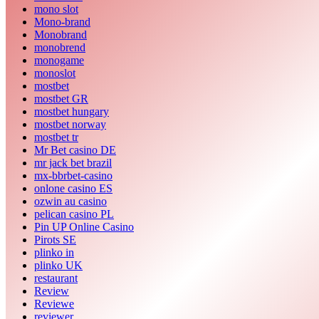
mono slot
Mono-brand
Monobrand
monobrend
monogame
monoslot
mostbet
mostbet GR
mostbet hungary
mostbet norway
mostbet tr
Mr Bet casino DE
mr jack bet brazil
mx-bbrbet-casino
onlone casino ES
ozwin au casino
pelican casino PL
Pin UP Online Casino
Pirots SE
plinko in
plinko UK
restaurant
Review
Reviewe
reviewer