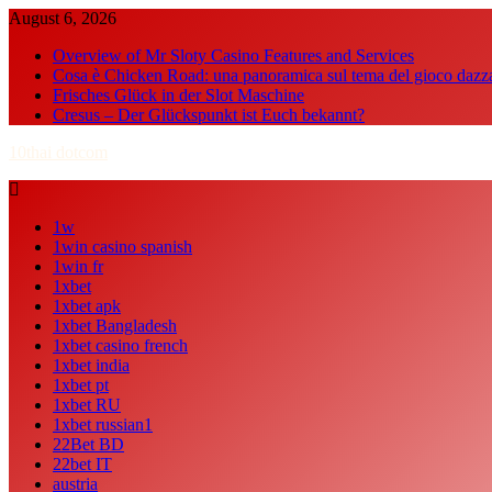
Skip
August 6, 2026
to
Overview of Mr Sloty Casino Features and Services
content
Cosa è Chicken Road: una panoramica sul tema del gioco dazz
Frisches Glück in der Slot Maschine
Cresus – Der Glückspunkt ist Euch bekannt?
10thai dotcom
1w
1win casino spanish
1win fr
1xbet
1xbet apk
1xbet Bangladesh
1xbet casino french
1xbet india
1xbet pt
1xbet RU
1xbet russian1
22Bet BD
22bet IT
austria