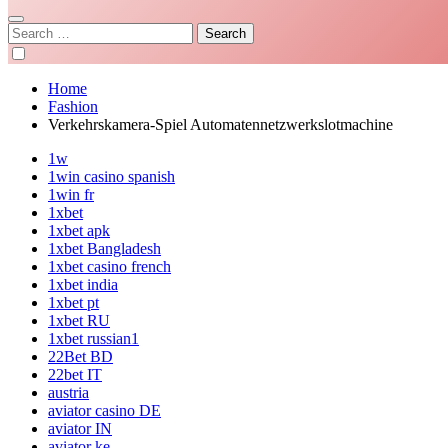
Search
for:
Home
Fashion
Verkehrskamera-Spiel Automatennetzwerkslotmachine
1w
1win casino spanish
1win fr
1xbet
1xbet apk
1xbet Bangladesh
1xbet casino french
1xbet india
1xbet pt
1xbet RU
1xbet russian1
22Bet BD
22bet IT
austria
aviator casino DE
aviator IN
aviator ke