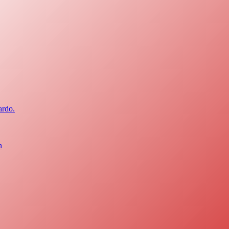
ardo.
n