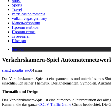
Slots`
Sports
Travel
verde casino romania
vulkan vegas germany
Макси-обзорник
Пролив мейнов
Пролив сетки
сателлиты
Швеция
Fashion
Verkehrskamera-Spiel Automatennetzwer
siam
2 months ago
0
4 mins
Das Verkehrskamera-Spiel ist ein spannendes und unterhaltsames Slot-M
einschließlich seiner Thematik, Designelementen, Symbolen, Auszah
Thematik und Design
Das Verkehrskamera-Spiel ist eine humorvolle Interpretation der allt
Kamera, die das ganze
CCTV Traffic Game
Chaos beobachtet. Die Gr