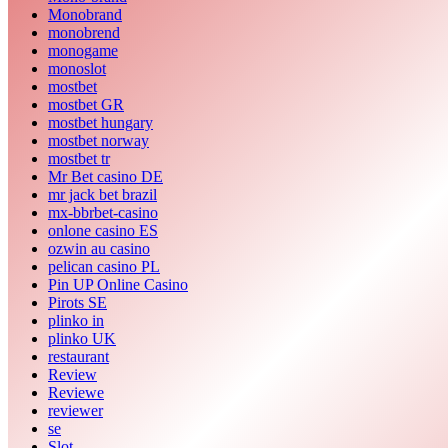
Monobrand
monobrend
monogame
monoslot
mostbet
mostbet GR
mostbet hungary
mostbet norway
mostbet tr
Mr Bet casino DE
mr jack bet brazil
mx-bbrbet-casino
onlone casino ES
ozwin au casino
pelican casino PL
Pin UP Online Casino
Pirots SE
plinko in
plinko UK
restaurant
Review
Reviewe
reviewer
se
Slot