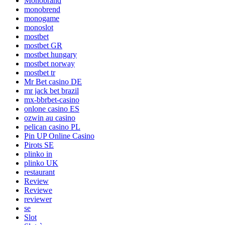
Monobrand
monobrend
monogame
monoslot
mostbet
mostbet GR
mostbet hungary
mostbet norway
mostbet tr
Mr Bet casino DE
mr jack bet brazil
mx-bbrbet-casino
onlone casino ES
ozwin au casino
pelican casino PL
Pin UP Online Casino
Pirots SE
plinko in
plinko UK
restaurant
Review
Reviewe
reviewer
se
Slot