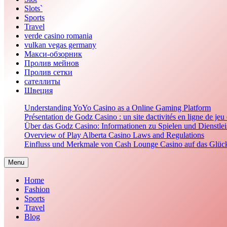
Slots`
Sports
Travel
verde casino romania
vulkan vegas germany
Макси-обзорник
Пролив мейнов
Пролив сетки
сателлиты
Швеция
Understanding YoYo Casino as a Online Gaming Platform
Présentation de Godz Casino : un site dactivités en ligne de jeu 
Über das Godz Casino: Informationen zu Spielen und Dienstle
Overview of Play Alberta Casino Laws and Regulations
Einfluss und Merkmale von Cash Lounge Casino auf das Glück
Menu
Home
Fashion
Sports
Travel
Blog