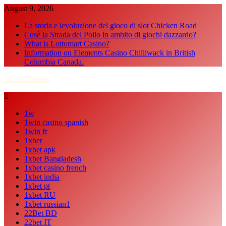
Skip
August 9, 2026
to
La storia e levoluzione del gioco di slot Chicken Road
content
Cosè la Strada del Pollo in ambito di giochi dazzardo?
What is Lottomart Casino?
Information on Elements Casino Chilliwack in British
Columbia Canada.
10thai dotcom
1w
1win casino spanish
1win fr
1xbet
1xbet apk
1xbet Bangladesh
1xbet casino french
1xbet india
1xbet pt
1xbet RU
1xbet russian1
22Bet BD
22bet IT