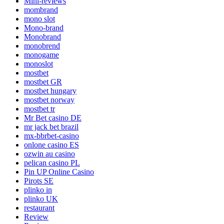
Mini-reviews
mombrand
mono slot
Mono-brand
Monobrand
monobrend
monogame
monoslot
mostbet
mostbet GR
mostbet hungary
mostbet norway
mostbet tr
Mr Bet casino DE
mr jack bet brazil
mx-bbrbet-casino
onlone casino ES
ozwin au casino
pelican casino PL
Pin UP Online Casino
Pirots SE
plinko in
plinko UK
restaurant
Review