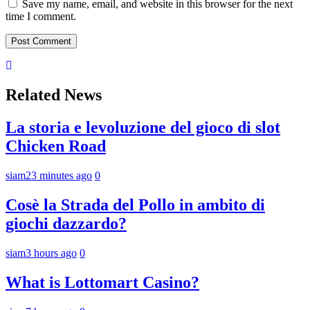
Save my name, email, and website in this browser for the next
time I comment.
Related News
La storia e levoluzione del gioco di slot
Chicken Road
siam
23 minutes ago
0
Cosè la Strada del Pollo in ambito di
giochi dazzardo?
siam
3 hours ago
0
What is Lottomart Casino?