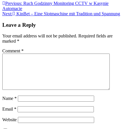
Post
Previous:
Ruch Godzinny Monitoring CCTV w Kasynie
Automacie
navigation
Next:
KinBet – Eine Slotmaschine mit Tradition und Spannung
Leave a Reply
Your email address will not be published.
Required fields are
marked
*
Comment
*
Name
*
Email
*
Website