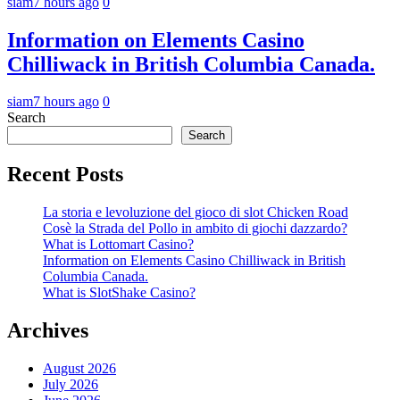
siam
7 hours ago
0
Information on Elements Casino
Chilliwack in British Columbia Canada.
siam
7 hours ago
0
Search
Search
Recent Posts
La storia e levoluzione del gioco di slot Chicken Road
Cosè la Strada del Pollo in ambito di giochi dazzardo?
What is Lottomart Casino?
Information on Elements Casino Chilliwack in British
Columbia Canada.
What is SlotShake Casino?
Archives
August 2026
July 2026