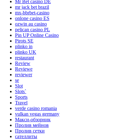
Mr Bet casino DE
mr jack bet brazil
mx-bbrbet-casino
onlone casino ES
ozwin au casino
pelican casino PL
Pin UP Online Casino
Pirots SE
plinko in
plinko UK
restaurant
Review
Reviewe
reviewer
se
Slot
Slots`
Sports
Travel
verde casino romania
vulkan vegas germany
Макси-обзорник
Пролив мейнов
Пролив сетки
сателлиты