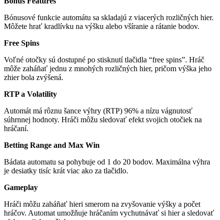
Bonus Features
Bónusové funkcie automátu sa skladajú z viacerých rozličných hier.
Môžete hrať kradlívku na výšku alebo všíranie a rátanie bodov.
Free Spins
Voľné otočky sú dostupné po stisknutí tlačidla “free spins”. Hráč
môže zaháñať jednu z mnohých rozličných hier, pričom výška jeho
zhier bola zvýšená.
RTP a Volatility
Automát má rôznu šance výhry (RTP) 96% a nízu vágnutosť
súhrnnej hodnoty. Hráči môžu sledovať efekt svojich otočiek na
hráčaní.
Betting Range and Max Win
Bádata automatu sa pohybuje od 1 do 20 bodov. Maximálna výhra
je desiatky tisíc krát viac ako za tlačidlo.
Gameplay
Hráči môžu zaháñať hieri smerom na zvyšovanie výšky a počet
hráčov. Automat umožňuje hráčaním vychutnávať si hier a sledovať