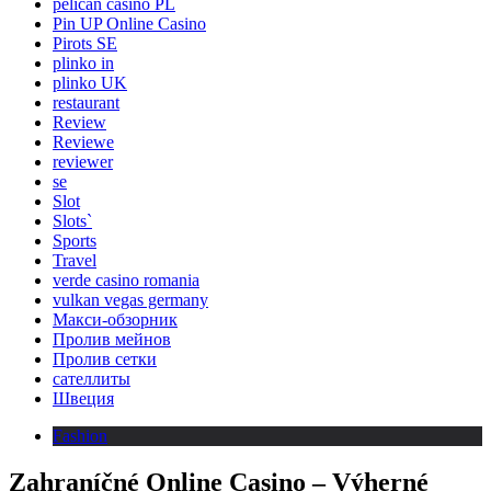
pelican casino PL
Pin UP Online Casino
Pirots SE
plinko in
plinko UK
restaurant
Review
Reviewe
reviewer
se
Slot
Slots`
Sports
Travel
verde casino romania
vulkan vegas germany
Макси-обзорник
Пролив мейнов
Пролив сетки
сателлиты
Швеция
Fashion
Zahraníčné Online Casino – Výherné