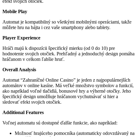
efekt svojich otočiek.
Mobile Play
Automat je kompatibilný so všetkými mobilnými operáciami, takže
môžete hru na bájta i cez vaše smartphony alebo tablety.
Player Experience
Hráči majú k dispozícii špecifický mierku (od 0 do 10) pre
hodnotenie svojich otočiek. Prehľadný a jednoduchý design pomáha
hráčanom v celkom ľahšie hruť.
Overall Analysis
Automat “Zahraníčné Online Casino” je jeden z najpopulárnejších
automátov v online kasíne. Má veľké množstvo symbolov a funkcií,
ako napríklad voľné tlačidlá, bonusové hry a výherné otočky. Jeho
špecifický design umožňuje hráčanom vychutnávať si hier a
sledovať efekt svojich otočiek.
Additional Features
Voľnej automatu sú dostupné ďalšie funkcie, ako napríklad:
Možnosť hrajúceho pomocníka (automaticky odovzdávaný na