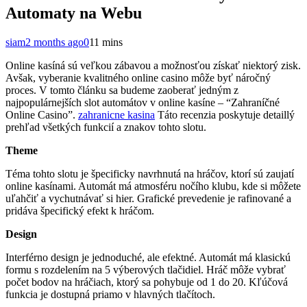
Automaty na Webu
siam
2 months ago
0
11 mins
Online kasíná sú veľkou zábavou a možnosťou získať niektorý zisk.
Avšak, vyberanie kvalitného online casino môže byť náročný
proces. V tomto článku sa budeme zaoberať jedným z
najpopulárnejších slot automátov v online kasíne – “Zahraníčné
Online Casino”.
zahranicne kasina
Táto recenzia poskytuje detaillý
prehľad všetkých funkcií a znakov tohto slotu.
Theme
Téma tohto slotu je špecificky navrhnutá na hráčov, ktorí sú zaujatí
online kasínami. Automát má atmosféru nočího klubu, kde si môžete
uľahčiť a vychutnávať si hier. Grafické prevedenie je rafinované a
pridáva špecifický efekt k hráčom.
Design
Interférno design je jednoduché, ale efektné. Automát má klasickú
formu s rozdelením na 5 výberových tlačidiel. Hráč môže vybrať
počet bodov na hráčiach, ktorý sa pohybuje od 1 do 20. Kľúčová
funkcia je dostupná priamo v hlavných tlačítoch.