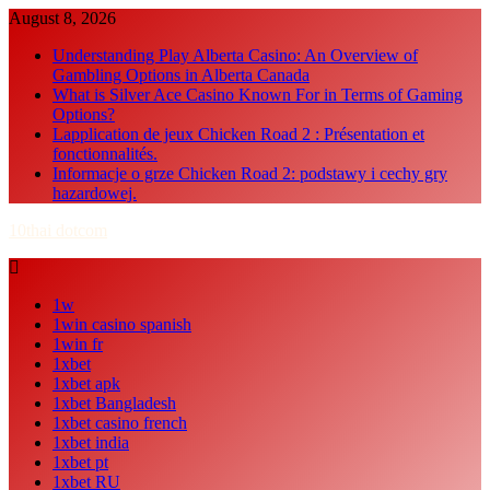
Skip
August 8, 2026
to
Understanding Play Alberta Casino: An Overview of
content
Gambling Options in Alberta Canada
What is Silver Ace Casino Known For in Terms of Gaming
Options?
Lapplication de jeux Chicken Road 2 : Présentation et
fonctionnalités.
Informacje o grze Chicken Road 2: podstawy i cechy gry
hazardowej.
10thai dotcom
1w
1win casino spanish
1win fr
1xbet
1xbet apk
1xbet Bangladesh
1xbet casino french
1xbet india
1xbet pt
1xbet RU