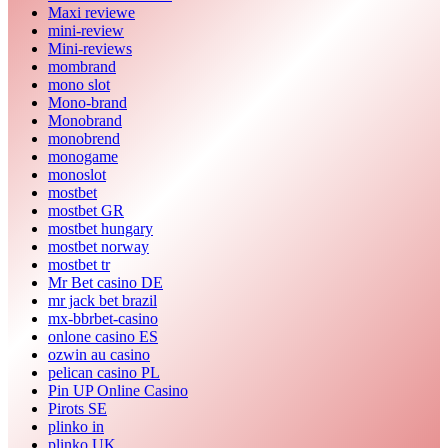
Maxi reviewe
mini-review
Mini-reviews
mombrand
mono slot
Mono-brand
Monobrand
monobrend
monogame
monoslot
mostbet
mostbet GR
mostbet hungary
mostbet norway
mostbet tr
Mr Bet casino DE
mr jack bet brazil
mx-bbrbet-casino
onlone casino ES
ozwin au casino
pelican casino PL
Pin UP Online Casino
Pirots SE
plinko in
plinko UK