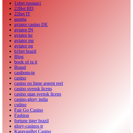
1xbet russian1
22Bet BD
22bet IT
austria
aviator casino DE
aviator IN
aviator ke
aviator mz
aviator ng
b1bet brazil
Blog
book of ra it
Brand
casibom-tg
casino
casino en ligne argent reel
casino svensk licens
casino utan svensk licens
casino-glory india
csdino
Fair Go Casino
Fashion
fortune tiger brazil
glory-casinos tr
KaravanBet Casino