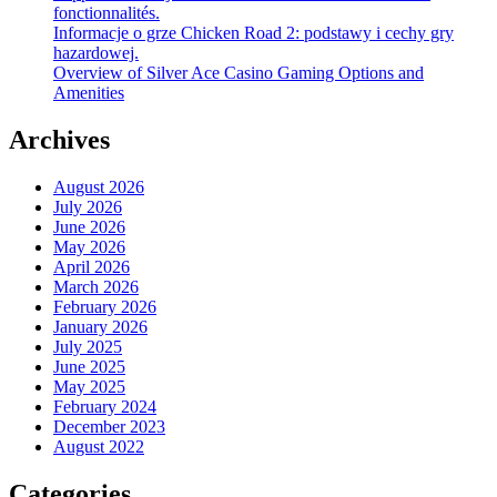
fonctionnalités.
Informacje o grze Chicken Road 2: podstawy i cechy gry
hazardowej.
Overview of Silver Ace Casino Gaming Options and
Amenities
Archives
August 2026
July 2026
June 2026
May 2026
April 2026
March 2026
February 2026
January 2026
July 2025
June 2025
May 2025
February 2024
December 2023
August 2022
Categories