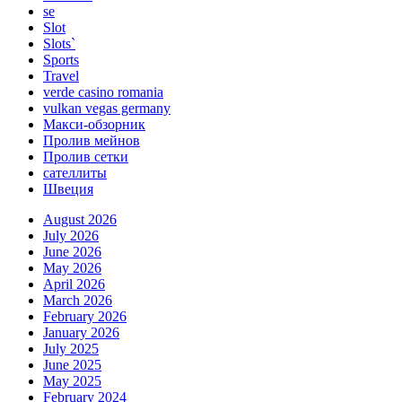
se
Slot
Slots`
Sports
Travel
verde casino romania
vulkan vegas germany
Макси-обзорник
Пролив мейнов
Пролив сетки
сателлиты
Швеция
August 2026
July 2026
June 2026
May 2026
April 2026
March 2026
February 2026
January 2026
July 2025
June 2025
May 2025
February 2024