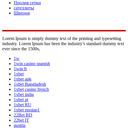
Пролив сетки
сателлиты
Швеция
Lorem Ipsum is simply dummy text of the printing and typesetting
industry. Lorem Ipsum has been the industry’s standard dummy text
ever since the 1500s,
1w
1win casino spanish
1win fr
1xbet
1xbet apk
1xbet Bangladesh
1xbet casino french
1xbet india
1xbet pt
1xbet RU
1xbet russian1
22Bet BD
22bet IT
austria