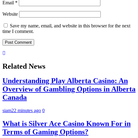
Email
*
Website
Save my name, email, and website in this browser for the next
time I comment.
Related News
Understanding Play Alberta Casino: An
Overview of Gambling Options in Alberta
Canada
siam
22 minutes ago
0
What is Silver Ace Casino Known For in
Terms of Gaming Options?