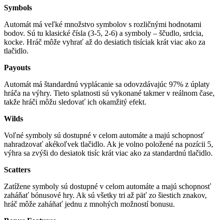
Symbols
Automát má veľké množstvo symbolov s rozličnými hodnotami
bodov. Sú tu klasické čísla (3-5, 2-6) a symboly – ščudlo, srdcia,
kocke. Hráč môže vyhrať až do desiatich tisíciak krát viac ako za
tlačidlo.
Payouts
Automát má štandardnú vyplácanie sa odovzdávajúc 97% z úplaty
hráča na výhry. Tieto splatnosti sú vykonané takmer v reálnom čase,
takže hráči môžu sledovať ich okamžitý efekt.
Wilds
Voľné symboly sú dostupné v celom automáte a majú schopnosť
nahradzovať akékoľvek tlačidlo. Ak je volno položené na pozícii 5,
výhra sa zvýši do desiatok tisíc krát viac ako za standardnú tlačidlo.
Scatters
Zatížene symboly sú dostupné v celom automáte a majú schopnosť
zaháňať bónusové hry. Ak sú všetky tri až päť zo šiestich znakov,
hráč môže zaháñať jednu z mnohých možností bonusu.