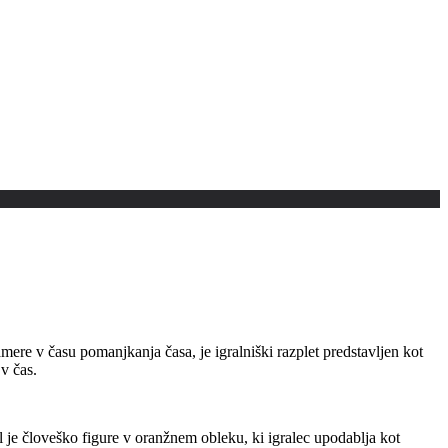
re v času pomanjkanja časa, je igralniški razplet predstavljen kot
 v čas.
je človeško figure v oranžnem obleku, ki igralec upodablja kot