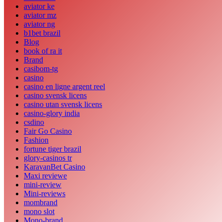
aviator ke
aviator mz
aviator ng
b1bet brazil
Blog
book of ra it
Brand
casibom-tg
casino
casino en ligne argent reel
casino svensk licens
casino utan svensk licens
casino-glory india
csdino
Fair Go Casino
Fashion
fortune tiger brazil
glory-casinos tr
KaravanBet Casino
Maxi reviewe
mini-review
Mini-reviews
mombrand
mono slot
Mono-brand