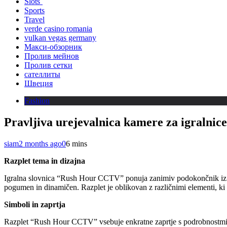
Slots`
Sports
Travel
verde casino romania
vulkan vegas germany
Макси-обзорник
Пролив мейнов
Пролив сетки
сателлиты
Швеция
Fashion
Pravljiva urejevalnica kamere za igralnic
siam
2 months ago
0
6 mins
Razplet tema in dizajna
Igralna slovnica “Rush Hour CCTV” ponuja zanimiv podokončnik iz seri
pogumen in dinamičen. Razplet je oblikovan z različnimi elementi, ki 
Simboli in zaprtja
Razplet “Rush Hour CCTV” vsebuje enkratne zaprtje s podrobnostmi ra